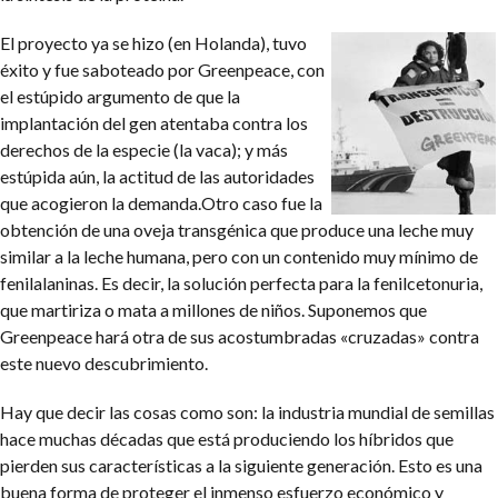
El proyecto ya se hizo (en Holanda), tuvo
éxito y fue saboteado por Greenpeace, con
el estúpido argumento de que la
implantación del gen atentaba contra los
derechos de la especie (la vaca); y más
estúpida aún, la actitud de las autoridades
que acogieron la demanda.Otro caso fue la
obtención de una oveja transgénica que produce una leche muy
similar a la leche humana, pero con un contenido muy mínimo de
fenilalaninas. Es decir, la solución perfecta para la fenilcetonuria,
que martiriza o mata a millones de niños. Suponemos que
Greenpeace hará otra de sus acostumbradas «cruzadas» contra
este nuevo descubrimiento.
Hay que decir las cosas como son: la industria mundial de semillas
hace muchas décadas que está produciendo los híbridos que
pierden sus características a la siguiente generación. Esto es una
buena forma de proteger el inmenso esfuerzo económico y