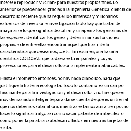
interese reproducir y «criar» para nuestros propios fines. Lo
anterior se puede hacer gracias a la Ingeniería Genética, ciencia de
desarrollo reciente que ha requerido inmensos y millonarios
esfuerzos de inversión e investigación (sólo hay que tratar de
imaginarse lo que significa descifrar y «mapear» los genomas de
las especies, identificar los genes y determinar sus funciones
propias, y de entre ellas encontrar aquel que trasmite la
característica que deseamos, ….etc. En resumen, una hazaña
científica COLOSAL, que todavía está en pañales y cuyas
proyecciones para el desarrollo son simplemente inabarcables.
Hasta el momento entonces, no hay nada diabólico, nada que
justifique la histeria ecologista. Todo lo contrario, es un campo
fascinante para la investigación y el desarrollo, y no hay que ser
muy demasiado inteligente para darse cuenta de que es un tren al
que nos debemos subir ahora, mientras estamos aún a tiempo; no
hacerlo significará algo así como sacar patente de imbéciles, o
como poner la palabra «subdesarrollado» en nuestras tarjetas de
visita.