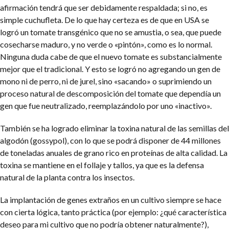
afirmación tendrá que ser debidamente respaldada; si no, es
simple cuchufleta. De lo que hay certeza es de que en USA se
logró un tomate transgénico que no se amustia, o sea, que puede
cosecharse maduro, y no verde o «pintón», como es lo normal.
Ninguna duda cabe de que el nuevo tomate es substancialmente
mejor que el tradicional. Y esto se logró no agregando un gen de
mono ni de perro, ni de jurel, sino «sacando» o suprimiendo un
proceso natural de descomposición del tomate que dependía un
gen que fue neutralizado, reemplazándolo por uno «inactivo».
También se ha logrado eliminar la toxina natural de las semillas del
algodón (gossypol), con lo que se podrá disponer de 44 millones
de toneladas anuales de grano rico en proteínas de alta calidad. La
toxina se mantiene en el follaje y tallos, ya que es la defensa
natural de la planta contra los insectos.
La implantación de genes extraños en un cultivo siempre se hace
con cierta lógica, tanto práctica (por ejemplo: ¿qué característica
deseo para mi cultivo que no podría obtener naturalmente?),