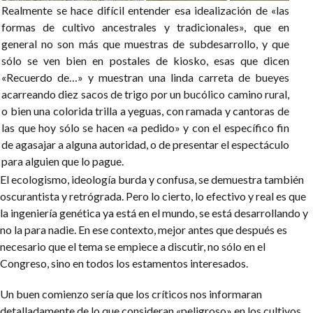
Realmente se hace difícil entender esa idealización de «las
formas de cultivo ancestrales y tradicionales», que en
general no son más que muestras de subdesarrollo, y que
sólo se ven bien en postales de kiosko, esas que dicen
«Recuerdo de…» y muestran una linda carreta de bueyes
acarreando diez sacos de trigo por un bucólico camino rural,
o bien una colorida trilla a yeguas, con ramada y cantoras de
las que hoy sólo se hacen «a pedido» y con el específico fin
de agasajar a alguna autoridad, o de presentar el espectáculo
para alguien que lo pague.
El ecologismo, ideología burda y confusa, se demuestra también
oscurantista y retrógrada. Pero lo cierto, lo efectivo y real es que
la ingeniería genética ya está en el mundo, se está desarrollando y
no la para nadie. En ese contexto, mejor antes que después es
necesario que el tema se empiece a discutir, no sólo en el
Congreso, sino en todos los estamentos interesados.
Un buen comienzo sería que los críticos nos informaran
detalladamente de lo que consideran «peligroso» en los cultivos