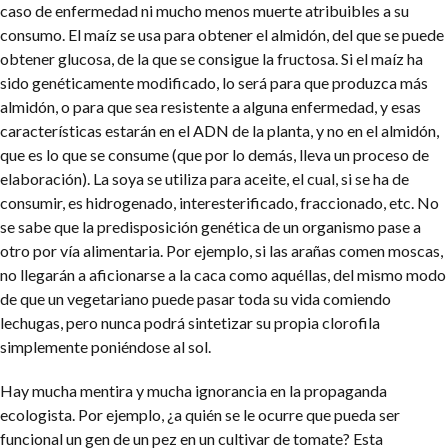
caso de enfermedad ni mucho menos muerte atribuibles a su
consumo. El maíz se usa para obtener el almidón, del que se puede
obtener glucosa, de la que se consigue la fructosa. Si el maíz ha
sido genéticamente modificado, lo será para que produzca más
almidón, o para que sea resistente a alguna enfermedad, y esas
características estarán en el ADN de la planta, y no en el almidón,
que es lo que se consume (que por lo demás, lleva un proceso de
elaboración). La soya se utiliza para aceite, el cual, si se ha de
consumir, es hidrogenado, interesterificado, fraccionado, etc. No
se sabe que la predisposición genética de un organismo pase a
otro por vía alimentaria. Por ejemplo, si las arañas comen moscas,
no llegarán a aficionarse a la caca como aquéllas, del mismo modo
de que un vegetariano puede pasar toda su vida comiendo
lechugas, pero nunca podrá sintetizar su propia clorofila
simplemente poniéndose al sol.
Hay mucha mentira y mucha ignorancia en la propaganda
ecologista. Por ejemplo, ¿a quién se le ocurre que pueda ser
funcional un gen de un pez en un cultivar de tomate? Esta