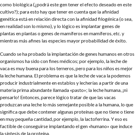
como biológica (¿podrá este gen tener el efecto deseado en este
cultivo?); para esto hay que tener en cuenta que la afinidad
genética está en relación directa con la afinidad filogénica (o sea,
en realidad son lo mismo), y lo lógico es implantar genes de
plantas en plantas o genes de mamíferos en mamíferos, etc. y
mientras más afines las especies mayor probabilidad de éxito.
Cuando se ha probado la implantación de genes humanos en otros
organismos ha sido con fines médicos; por ejemplo, la leche de
vaca es muy buena para los terneros, pero para los niños es mejor
la leche humana. El problema es que la leche de vaca la podemos
producir industrialmente en establos y lecherías a partir de una
materia prima abundante llamada «pasto»; la leche humana, ¡ni
pensarlo! Entonces, parece lógico tratar de que las vacas
produzcan una leche lo más semejante posible a la humana, lo que
significa que debe contener algunas proteínas que no tiene o tiene
en muy pequeña cantidad, por ejemplo, la lactoferrina. Y eso es
factible de conseguirse implantando el gen «humano» que induce
la síntesis de la proteína.