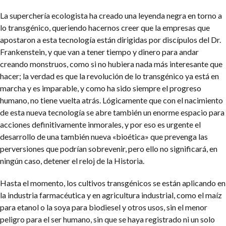
La superchería ecologista ha creado una leyenda negra en torno a
lo transgénico, queriendo hacernos creer que la empresas que
apostaron a esta tecnología están dirigidas por discípulos del Dr.
Frankenstein, y que van a tener tiempo y dinero para andar
creando monstruos, como si no hubiera nada más interesante que
hacer; la verdad es que la revolución de lo transgénico ya está en
marcha y es imparable, y como ha sido siempre el progreso
humano, no tiene vuelta atrás. Lógicamente que con el nacimiento
de esta nueva tecnología se abre también un enorme espacio para
acciones definitivamente inmorales, y por eso es urgente el
desarrollo de una también nueva «bioética» que prevenga las
perversiones que podrían sobrevenir, pero ello no significará, en
ningún caso, detener el reloj de la Historia.
Hasta el momento, los cultivos transgénicos se están aplicando en
la industria farmacéutica y en agricultura industrial, como el maíz
para etanol o la soya para biodiesel y otros usos, sin el menor
peligro para el ser humano, sin que se haya registrado ni un solo