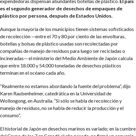
expendedoras dispensan abundantes botellas de plástico.
El país
es el segundo generador de desechos de empaques de
plástico por persona, después de Estados Unidos.
Aunque la mayoría de los municipios tienen sistemas sofisticados
de recolección —entre el 70 y 80 por ciento de las envolturas,
botellas y bolsas de plástico usadas son recolectadas por
compañías de manejo de residuos para luego ser recicladas o
incineradas— el ministerio del Medio Ambiente de Japón calcula
que entre 18.000 y 54.000 toneladas de desechos plásticos
terminan en el océano cada año.
“Realmente no estamos abordando la fuente del problema”, dijo
Karen Raubenheimer, catedrática en la Universidad de
Wollongong, en Australia. “Si sólo se habla de recolección y
manejo de residuos, no se habla de reducir la producción y el
consumo”.
El historial de Japón en desechos marinos es variado; en la cumbre
del Grupo de los 7 en Canadá el año pasado, no firmó un convenio