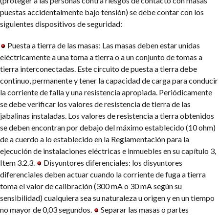
(proteger a las personas contra riesgos de contacto con masas
puestas accidentalmente bajo tensión) se debe contar con los
siguientes dispositivos de seguridad:
Puesta a tierra de las masas: Las masas deben estar unidas
eléctricamente a una toma a tierra o a un conjunto de tomas a
tierra interconectadas. Este circuito de puesta a tierra debe
continuo, permanente y tener la capacidad de carga para conducir
la corriente de falla y una resistencia apropiada. Periódicamente
se debe verificar los valores de resistencia de tierra de las
jabalinas instaladas. Los valores de resistencia a tierra obtenidos
se deben encontran por debajo del máximo establecido (10 ohm)
de a cuerdo a lo establecido en la Reglamentación para la
ejecución de instalaciones eléctricas e inmuebles en su capítulo 3,
Item 3.2.3.
Disyuntores diferenciales: los disyuntores
diferenciales deben actuar cuando la corriente de fuga a tierra
toma el valor de calibración (300 mA o 30 mA según su
sensibilidad) cualquiera sea su naturaleza u origen y en un tiempo
no mayor de 0,03 segundos.
Separar las masas o partes