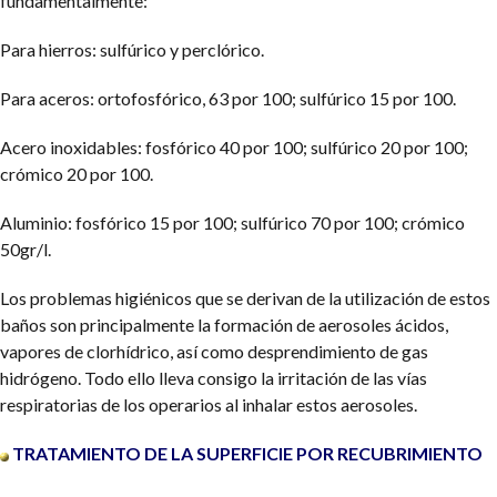
fundamentalmente:
Para hierros: sulfúrico y perclórico.
Para aceros: ortofosfórico, 63 por 100; sulfúrico 15 por 100.
Acero inoxidables: fosfórico 40 por 100; sulfúrico 20 por 100;
crómico 20 por 100.
Aluminio: fosfórico 15 por 100; sulfúrico 70 por 100; crómico
50gr/l.
Los problemas higiénicos que se derivan de la utilización de estos
baños son principalmente la formación de aerosoles ácidos,
vapores de clorhídrico, así como desprendimiento de gas
hidrógeno. Todo ello lleva consigo la irritación de las vías
respiratorias de los operarios al inhalar estos aerosoles.
TRATAMIENTO DE LA SUPERFICIE POR RECUBRIMIENTO