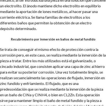
metálico, al ser introducida una pieza en una solución que contiene
un electrolito.
El ánodo mantiene dicho electrolito en equilibrio
mediante la aportación de iones metálicos, al hacer pasar una
corriente eléctrica.
Se llama familias de electrolitos a los
diferentes baños que permiten la obtención de un electro
depósito determinado.
Recubrimiento por inmersión en baños de metal fundido
Se trata de conseguir el mismo efecto de protección contra la
corrosión pero, en este caso, se realiza mediante la inmersión de la
pieza a tratar.
Entre los más utilizados está el galvanizado, o
cincado industrial, que consisten aplicar una capa de zinc al hierro
para evitar su posterior corrosión.
Una vez totalmente limpio, se
realizan secuencialmente las operaciones de flujado, inmersión en
zinc fundido y enfriamiento.
El flujado, que es una
predesoxidación que se realiza mediante la inmersión de la pieza
en un baño de CINa y CINH4, o bien en CL2Zn. Esta operación
sirve para mantener limpio el baño de metal fundido y la pieza a