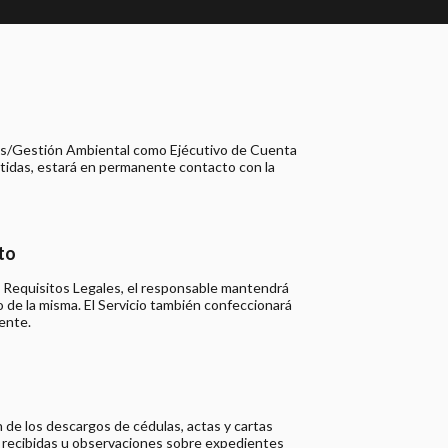
isis/Gestión Ambiental como Ejécutivo de Cuenta
etidas, estará en permanente contacto con la
to
e Requisitos Legales, el responsable mantendrá
 de la misma. El Servicio también confeccionará
iente.
n de los descargos de cédulas, actas y cartas
recibidas u observaciones sobre expedientes