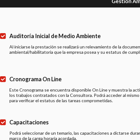
Gestión Am
Auditoría Inicial de Medio Ambiente
Al iniciarse la prestación se realizará un relevamiento de la docume
ambiental/habilitatoria que la empresa posea y su estatus de cumpl
Cronograma On Line
Este Cronograma se encuentra disponible On Line y muestra la activ
los trabajos contratados con la Consultora. Podrá acceder al mismo 
para verificar el estatus de las tareas comprometidas.
Capacitaciones
Podrá seleccionar de un temario, las capacitaciones a dictarse duran
marco de la carga horaria acordada.