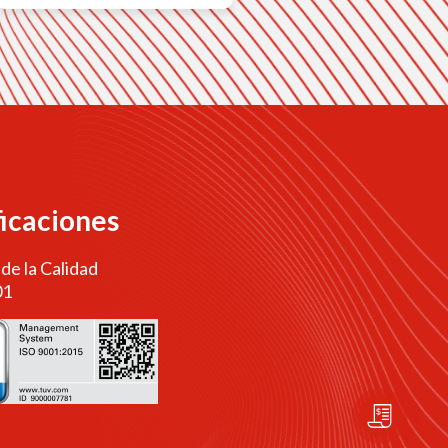
ficaciones
 de la Calidad
01