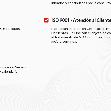
iniciados y continuados por la consulto
ISO 9001 - Atención al Client
DJJs residuos
Estrucplan cuenta con Cetificación No
Encuentas On Line con el objeto de con
el tratamiento de NO Conformes, lo q
mejora contínua.
dos en el Servicio
 calendario.