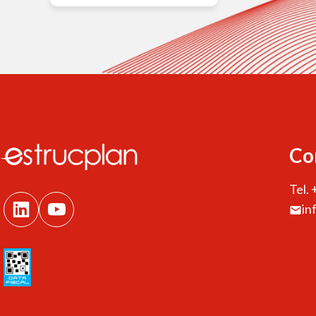
Co
Tel.
in