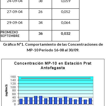
24-09-04
38
0,059
27-09-04
26
0,052
29-09-04
34
0,064
PROMEDIO
36
0,032
SEPTEMBRE
Gráfico Nº1. Comportamiento de las Concentraciones de
MP-10
Periodo 16-08 al 30/09.