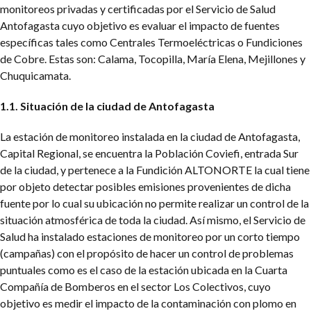
monitoreos privadas y certificadas por el Servicio de Salud
Antofagasta cuyo objetivo es evaluar el impacto de fuentes
específicas tales como Centrales Termoeléctricas o Fundiciones
de Cobre. Estas son: Calama, Tocopilla, María Elena, Mejillones y
Chuquicamata.
1.1. Situación de la ciudad de Antofagasta
La estación de monitoreo instalada en la ciudad de Antofagasta,
Capital Regional, se encuentra la Población Coviefi, entrada Sur
de la ciudad, y pertenece a la Fundición ALTONORTE la cual tiene
por objeto detectar posibles emisiones provenientes de dicha
fuente por lo cual su ubicación no permite realizar un control de la
situación atmosférica de toda la ciudad. Así mismo, el Servicio de
Salud ha instalado estaciones de monitoreo por un corto tiempo
(campañas) con el propósito de hacer un control de problemas
puntuales como es el caso de la estación ubicada en la Cuarta
Compañía de Bomberos en el sector Los Colectivos, cuyo
objetivo es medir el impacto de la contaminación con plomo en