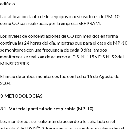
edificio.
La calibración tanto de los equipos muestreadores de PM-10
como CO son realizadas por la empresa SERPRAM.
Los niveles de concentraciones de CO son medidos en forma
continua las 24 horas del día, mientras que para el caso de MP-10
se monitorea con una frecuencia de cada 3 días, ambos
monitoreos se realizan de acuerdo al D.S. Nº115 y D.S Nº59 del
MINSEGPRES.
El inicio de ambos monitoreos fue con fecha 16 de Agosto de
2004.
3. METODOLOGÍAS
3.1. Material particulado respirable (MP-10)
Los monitoreos se realizarán de acuerdo a lo señalado en el
artículo 7 del DS Nº59.
Para medir la concentración de material