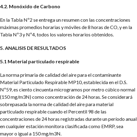
4.2. Monóxido de Carbono
En la Tabla Nº2 se entrega un resumen con las concentraciones
máximas promedios horarias y móviles de 8 horas de CO, y en la
Tabla Nº3 y Nº4, todos los valores horarios obtenidos.
5. ANALISIS DE RESULTADOS
5.1 Material particulado respirable
La norma primaria de calidad del aire para el contaminante
Material Particulado Respirable MP10, establecida en el D.S.
Nº59, es ciento cincuenta microgramos por metro cúbico normal
(150 mg/m3N) como concentración de 24 horas. Se considerará
sobrepasada la norma de calidad del aire para material
particulado respirable cuando el Percentil 98 de las
concentraciones de 24 horas registradas durante un período anual
en cualquier estación monitora clasificada como EMRP, sea
mayor o igual a 150 mg/m3N.