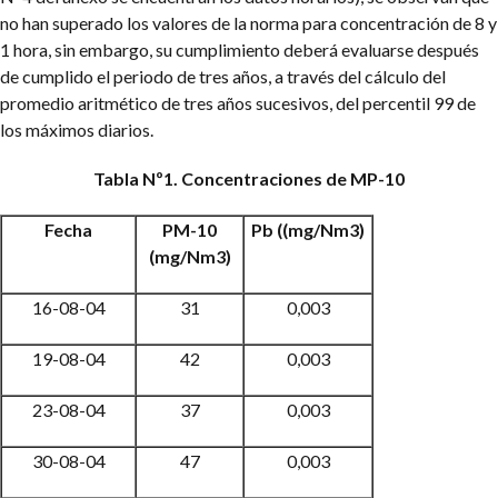
no han superado los valores de la norma para concentración de 8 y
1 hora, sin embargo, su cumplimiento deberá evaluarse después
de cumplido el periodo de tres años, a través del cálculo del
promedio aritmético de tres años sucesivos, del percentil 99 de
los máximos diarios.
Tabla Nº1. Concentraciones de MP-10
Fecha
PM-10
Pb
((
m
g/Nm3)
(
mg/Nm3)
16-08-04
31
0,003
19-08-04
42
0,003
23-08-04
37
0,003
30-08-04
47
0,003