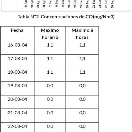
Tabla Nº2. Concentraciones de CO(mg/Nm3)
Fecha
Maximo
Máximo 8
horario
horas
16-08-04
1,1
1,1
17-08-04
1,1
1,1
18-08-04
1,1
1,1
19-08-04
0,0
0,0
20-08-04
0,0
0,0
21-08-04
0,0
0,0
22-08-04
0,0
0,0