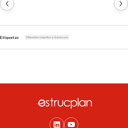
Etiquetas
Efluentes Líquidos y Gaseosos