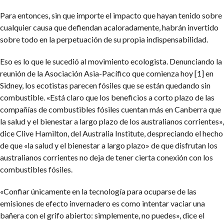
Para entonces, sin que importe el impacto que hayan tenido sobre
cualquier causa que defiendan acaloradamente, habrán invertido
sobre todo en la perpetuación de su propia indispensabilidad.
Eso es lo que le sucedió al movimiento ecologista. Denunciando la
reunión de la Asociación Asia-Pacífico que comienza hoy [1] en
Sidney, los ecotistas parecen fósiles que se están quedando sin
combustible. «Está claro que los beneficios a corto plazo de las
compañías de combustibles fósiles cuentan más en Canberra que
la salud y el bienestar a largo plazo de los australianos corrientes»,
dice Clive Hamilton, del Australia Institute, despreciando el hecho
de que «la salud y el bienestar a largo plazo» de que disfrutan los
australianos corrientes no deja de tener cierta conexión con los
combustibles fósiles.
«Confiar únicamente en la tecnología para ocuparse de las
emisiones de efecto invernadero es como intentar vaciar una
bañera con el grifo abierto: simplemente, no puedes», dice el