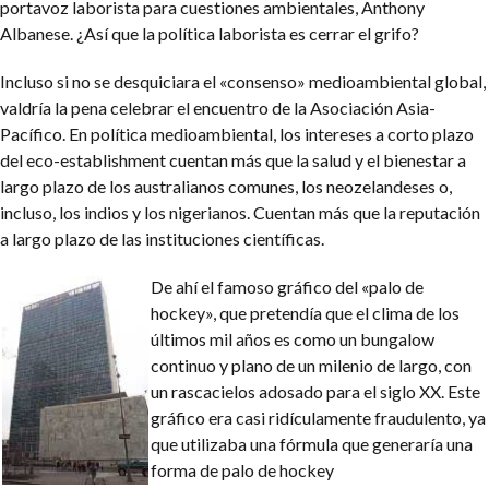
portavoz laborista para cuestiones ambientales, Anthony
Albanese. ¿Así que la política laborista es cerrar el grifo?
Incluso si no se desquiciara el «consenso» medioambiental global,
valdría la pena celebrar el encuentro de la Asociación Asia-
Pacífico. En política medioambiental, los intereses a corto plazo
del eco-establishment cuentan más que la salud y el bienestar a
largo plazo de los australianos comunes, los neozelandeses o,
incluso, los indios y los nigerianos. Cuentan más que la reputación
a largo plazo de las instituciones científicas.
De ahí el famoso gráfico del «palo de
hockey», que pretendía que el clima de los
últimos mil años es como un bungalow
continuo y plano de un milenio de largo, con
un rascacielos adosado para el siglo XX. Este
gráfico era casi ridículamente fraudulento, ya
que utilizaba una fórmula que generaría una
forma de palo de hockey