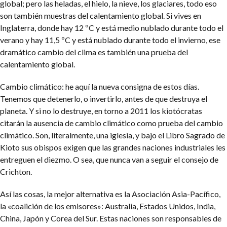
global; pero las heladas, el hielo, la nieve, los glaciares, todo eso
son también muestras del calentamiento global. Si vives en
Inglaterra, donde hay 12 ºC y está medio nublado durante todo el
verano y hay 11,5 ºC y está nublado durante todo el invierno, ese
dramático cambio del clima es también una prueba del
calentamiento global.
Cambio climático: he aquí la nueva consigna de estos días.
Tenemos que detenerlo, o invertirlo, antes de que destruya el
planeta. Y si no lo destruye, en torno a 2011 los kiotócratas
citarán la ausencia de cambio climático como prueba del cambio
climático. Son, literalmente, una iglesia, y bajo el Libro Sagrado de
Kioto sus obispos exigen que las grandes naciones industriales les
entreguen el diezmo. O sea, que nunca van a seguir el consejo de
Crichton.
Así las cosas, la mejor alternativa es la Asociación Asia-Pacífico,
la «coalición de los emisores»: Australia, Estados Unidos, India,
China, Japón y Corea del Sur. Estas naciones son responsables de