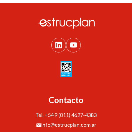
Contacto
Tel. +54 9 (011) 4627-4383
info@estrucplan.com.ar