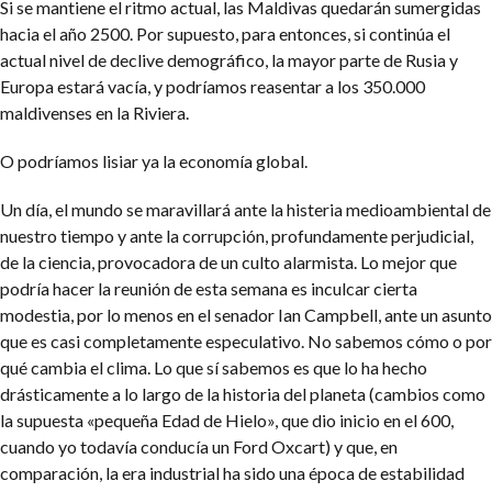
Si se mantiene el ritmo actual, las Maldivas quedarán sumergidas
hacia el año 2500. Por supuesto, para entonces, si continúa el
actual nivel de declive demográfico, la mayor parte de Rusia y
Europa estará vacía, y podríamos reasentar a los 350.000
maldivenses en la Riviera.
O podríamos lisiar ya la economía global.
Un día, el mundo se maravillará ante la histeria medioambiental de
nuestro tiempo y ante la corrupción, profundamente perjudicial,
de la ciencia, provocadora de un culto alarmista. Lo mejor que
podría hacer la reunión de esta semana es inculcar cierta
modestia, por lo menos en el senador Ian Campbell, ante un asunto
que es casi completamente especulativo. No sabemos cómo o por
qué cambia el clima. Lo que sí sabemos es que lo ha hecho
drásticamente a lo largo de la historia del planeta (cambios como
la supuesta «pequeña Edad de Hielo», que dio inicio en el 600,
cuando yo todavía conducía un Ford Oxcart) y que, en
comparación, la era industrial ha sido una época de estabilidad