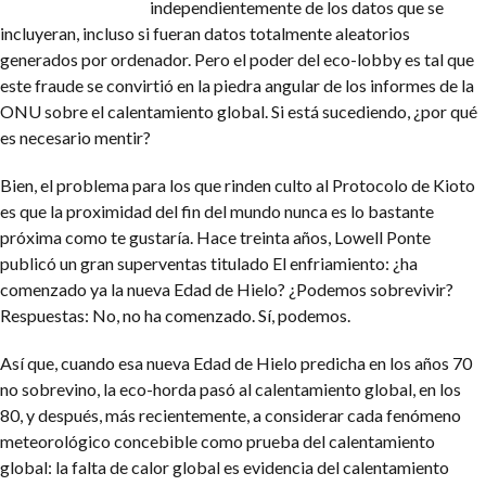
independientemente de los datos que se
incluyeran, incluso si fueran datos totalmente aleatorios
generados por ordenador. Pero el poder del eco-lobby es tal que
este fraude se convirtió en la piedra angular de los informes de la
ONU sobre el calentamiento global. Si está sucediendo, ¿por qué
es necesario mentir?
Bien, el problema para los que rinden culto al Protocolo de Kioto
es que la proximidad del fin del mundo nunca es lo bastante
próxima como te gustaría. Hace treinta años, Lowell Ponte
publicó un gran superventas titulado El enfriamiento: ¿ha
comenzado ya la nueva Edad de Hielo? ¿Podemos sobrevivir?
Respuestas: No, no ha comenzado. Sí, podemos.
Así que, cuando esa nueva Edad de Hielo predicha en los años 70
no sobrevino, la eco-horda pasó al calentamiento global, en los
80, y después, más recientemente, a considerar cada fenómeno
meteorológico concebible como prueba del calentamiento
global: la falta de calor global es evidencia del calentamiento