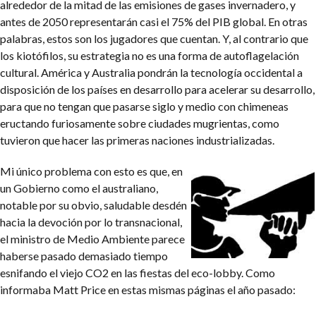
alrededor de la mitad de las emisiones de gases invernadero, y
antes de 2050 representarán casi el 75% del PIB global. En otras
palabras, estos son los jugadores que cuentan. Y, al contrario que
los kiotófilos, su estrategia no es una forma de autoflagelación
cultural. América y Australia pondrán la tecnología occidental a
disposición de los países en desarrollo para acelerar su desarrollo,
para que no tengan que pasarse siglo y medio con chimeneas
eructando furiosamente sobre ciudades mugrientas, como
tuvieron que hacer las primeras naciones industrializadas.
Mi único problema con esto es que, en
un Gobierno como el australiano,
notable por su obvio, saludable desdén
hacia la devoción por lo transnacional,
el ministro de Medio Ambiente parece
haberse pasado demasiado tiempo
esnifando el viejo CO2 en las fiestas del eco-lobby. Como
informaba Matt Price en estas mismas páginas el año pasado: