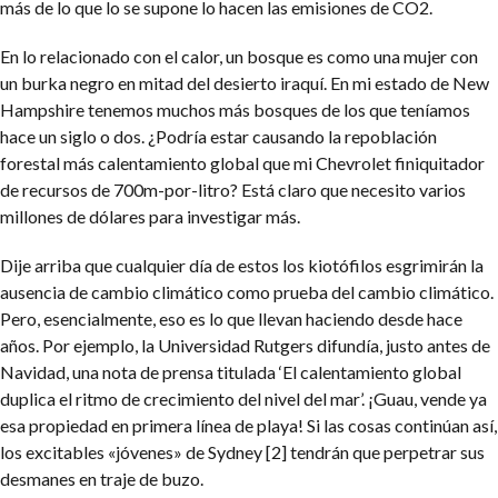
más de lo que lo se supone lo hacen las emisiones de CO2.
En lo relacionado con el calor, un bosque es como una mujer con
un burka negro en mitad del desierto iraquí. En mi estado de New
Hampshire tenemos muchos más bosques de los que teníamos
hace un siglo o dos. ¿Podría estar causando la repoblación
forestal más calentamiento global que mi Chevrolet finiquitador
de recursos de 700m-por-litro? Está claro que necesito varios
millones de dólares para investigar más.
Dije arriba que cualquier día de estos los kiotófilos esgrimirán la
ausencia de cambio climático como prueba del cambio climático.
Pero, esencialmente, eso es lo que llevan haciendo desde hace
años. Por ejemplo, la Universidad Rutgers difundía, justo antes de
Navidad, una nota de prensa titulada ‘El calentamiento global
duplica el ritmo de crecimiento del nivel del mar’. ¡Guau, vende ya
esa propiedad en primera línea de playa! Si las cosas continúan así,
los excitables «jóvenes» de Sydney [2] tendrán que perpetrar sus
desmanes en traje de buzo.