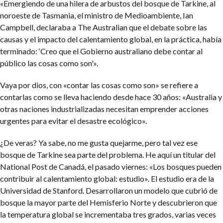
«Emergiendo de una hilera de arbustos del bosque de Tarkine, al
noroeste de Tasmania, el ministro de Medioambiente, Ian
Campbell, declaraba a The Australian que el debate sobre las
causas y el impacto del calentamiento global, en la práctica, había
terminado: ‘Creo que el Gobierno australiano debe contar al
público las cosas como son'».
Vaya por dios, con «contar las cosas como son» se refiere a
contarlas como se lleva haciendo desde hace 30 años: «Australia y
otras naciones industrializadas necesitan emprender acciones
urgentes para evitar el desastre ecológico».
¿De veras? Ya sabe, no me gusta quejarme, pero tal vez ese
bosque de Tarkine sea parte del problema. He aquí un titular del
National Post de Canadá, el pasado viernes: «Los bosques pueden
contribuir al calentamiento global: estudio». El estudio era de la
Universidad de Stanford. Desarrollaron un modelo que cubrió de
bosque la mayor parte del Hemisferio Norte y descubrieron que
la temperatura global se incrementaba tres grados, varias veces