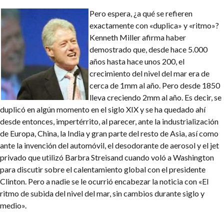
Pero espera, ¿a qué se refieren
exactamente con «duplica» y «ritmo»?
Kenneth Miller afirma haber
demostrado que, desde hace 5.000
años hasta hace unos 200, el
crecimiento del nivel del mar era de
cerca de 1mm al año. Pero desde 1850
lleva creciendo 2mm al año. Es decir, se
duplicó en algún momento en el siglo XIX y se ha quedado ahí
desde entonces, impertérrito, al parecer, ante la industrialización
de Europa, China, la India y gran parte del resto de Asia, así como
ante la invención del automóvil, el desodorante de aerosol y el jet
privado que utilizó Barbra Streisand cuando voló a Washington
para discutir sobre el calentamiento global con el presidente
Clinton. Pero a nadie se le ocurrió encabezar la noticia con «El
ritmo de subida del nivel del mar, sin cambios durante siglo y
medio».