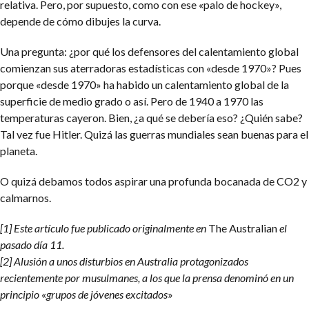
relativa. Pero, por supuesto, como con ese «palo de hockey»,
depende de cómo dibujes la curva.
Una pregunta: ¿por qué los defensores del calentamiento global
comienzan sus aterradoras estadísticas con «desde 1970»? Pues
porque «desde 1970» ha habido un calentamiento global de la
superficie de medio grado o así. Pero de 1940 a 1970 las
temperaturas cayeron. Bien, ¿a qué se debería eso? ¿Quién sabe?
Tal vez fue Hitler. Quizá las guerras mundiales sean buenas para el
planeta.
O quizá debamos todos aspirar una profunda bocanada de CO2 y
calmarnos.
[1]
Este artículo fue publicado originalmente en
The Australian
el
pasado día 11.
[2] Alusión a unos disturbios en Australia protagonizados
recientemente por musulmanes, a los que la prensa denominó en un
principio
«
grupos de jóvenes excitados
»