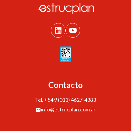
Contacto
Tel. +54 9 (011) 4627-4383
info@estrucplan.com.ar