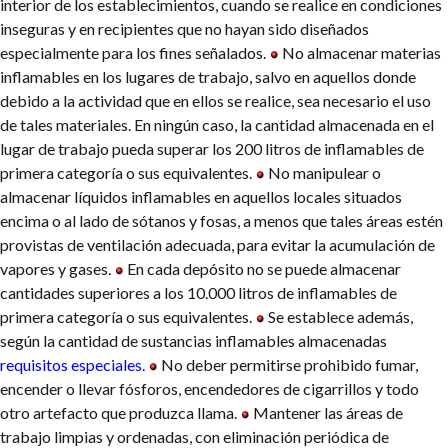
interior de los establecimientos, cuando se realice en condiciones
inseguras y en recipientes que no hayan sido diseñados
especialmente para los fines señalados.
No almacenar materias
inflamables en los lugares de trabajo, salvo en aquellos donde
debido a la actividad que en ellos se realice, sea necesario el uso
de tales materiales. En ningún caso, la cantidad almacenada en el
lugar de trabajo pueda superar los 200 litros de inflamables de
primera categoría o sus equivalentes.
No manipulear o
almacenar líquidos inflamables en aquellos locales situados
encima o al lado de sótanos y fosas, a menos que tales áreas estén
provistas de ventilación adecuada, para evitar la acumulación de
vapores y gases.
En cada depósito no se puede almacenar
cantidades superiores a los 10.000 litros de inflamables de
primera categoría o sus equivalentes.
Se establece además,
según la cantidad de sustancias inflamables almacenadas
requisitos especiales
.
No deber permitirse prohibido fumar,
encender o llevar fósforos, encendedores de cigarrillos y todo
otro artefacto que produzca llama.
Mantener las áreas de
trabajo limpias y ordenadas, con eliminación periódica de