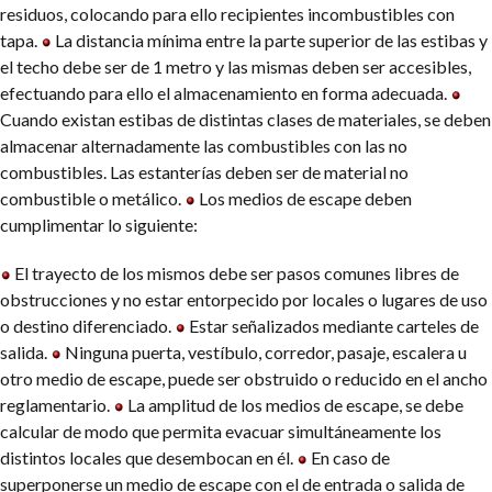
residuos, colocando para ello recipientes incombustibles con
tapa.
La distancia mínima entre la parte superior de las estibas y
el techo debe ser de 1 metro y las mismas deben ser accesibles,
efectuando para ello el almacenamiento en forma adecuada.
Cuando existan estibas de distintas clases de materiales, se deben
almacenar alternadamente las combustibles con las no
combustibles. Las estanterías deben ser de material no
combustible o metálico.
Los medios de escape deben
cumplimentar lo siguiente:
El trayecto de los mismos debe ser pasos comunes libres de
obstrucciones y no estar entorpecido por locales o lugares de uso
o destino diferenciado.
Estar señalizados mediante carteles de
salida.
Ninguna puerta, vestíbulo, corredor, pasaje, escalera u
otro medio de escape, puede ser obstruido o reducido en el ancho
reglamentario.
La amplitud de los medios de escape, se debe
calcular de modo que permita evacuar simultáneamente los
distintos locales que desembocan en él.
En caso de
superponerse un medio de escape con el de entrada o salida de