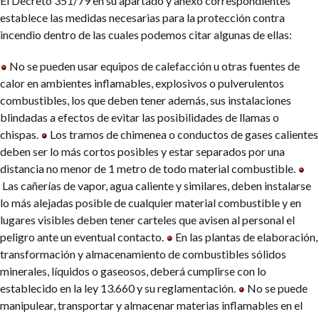
El Decreto 351/79 en su apartado y anexo correspondientes
establece las medidas necesarias para la protección contra
incendio dentro de las cuales podemos citar algunas de ellas:
No se pueden usar equipos de calefacción u otras fuentes de
calor en ambientes inflamables, explosivos o pulverulentos
combustibles, los que deben tener además, sus instalaciones
blindadas a efectos de evitar las posibilidades de llamas o
chispas.
Los tramos de chimenea o conductos de gases calientes
deben ser lo más cortos posibles y estar separados por una
distancia no menor de 1 metro de todo material combustible.
Las cañerías de vapor, agua caliente y similares, deben instalarse
lo más alejadas posible de cualquier material combustible y en
lugares visibles deben tener carteles que avisen al personal el
peligro ante un eventual contacto.
En las plantas de elaboración,
transformación y almacenamiento de combustibles sólidos
minerales, líquidos o gaseosos, deberá cumplirse con lo
establecido en la ley 13.660 y su reglamentación.
No se puede
manipulear, transportar y almacenar materias inflamables en el