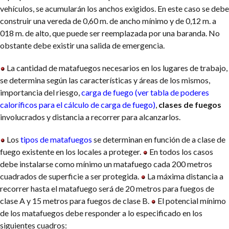
vehículos, se acumularán los anchos exigidos. En este caso se debe
construir una vereda de 0,60 m. de ancho mínimo y de 0,12 m. a
018 m. de alto, que puede ser reemplazada por una baranda. No
obstante debe existir una salida de emergencia.
La cantidad de matafuegos necesarios en los lugares de trabajo,
se determina según las características y áreas de los mismos,
importancia del riesgo,
carga de fuego (ver tabla de poderes
caloríficos para el cálculo de carga de fuego)
,
clases de fuegos
involucrados y distancia a recorrer para alcanzarlos.
Los
tipos de matafuego
s
se determinan en función de a clase de
fuego existente en los locales a proteger.
En todos los casos
debe instalarse como mínimo un matafuego cada 200 metros
cuadrados de superficie a ser protegida.
La máxima distancia a
recorrer hasta el matafuego será de 20 metros para fuegos de
clase A y 15 metros para fuegos de clase B.
El potencial mínimo
de los matafuegos debe responder a lo especificado en los
siguientes cuadros: