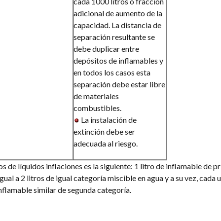
cada 1000 litros o fracción
adicional de aumento de la
capacidad. La distancia de
separación resultante se
debe duplicar entre
depósitos de inflamables y
en todos los casos esta
separación debe estar libre
de materiales
combustibles.
La instalación de
extinción debe ser
adecuada al riesgo.
os de líquidos inflaciones es la siguiente: 1 litro de inflamable de p
gual a 2 litros de igual categoría miscible en agua y a su vez, cada 
 inflamable similar de segunda categoría.