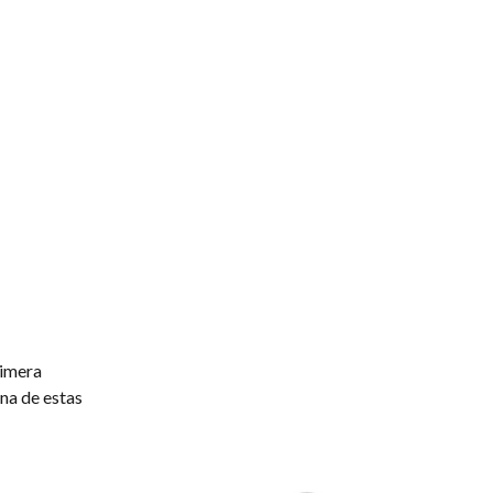
rimera
una de estas