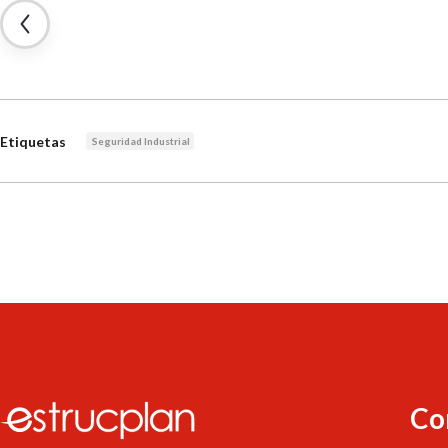
Etiquetas
Seguridad Industrial
Co