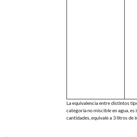
La equivalencia entre distintos tip
categoría no miscible en agua, es i
cantidades, equivale a 3 litros de