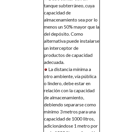
tanque subterráneo, cuya
capacidad de
almacenamiento sea por lo
menos un 50% mayor que la
del depósito. Como
alternativa puede instalarse
un interceptor de
productos de capacidad
adecuada.
La distancia mínima a
otro ambiente, vía pública
o lindero, debe estar en
relación con la capacidad
de almacenamiento,
debiendo separarse como
mínimo 3 metros para una
capacidad de 1000 litros,
adicionándose 1 metro por