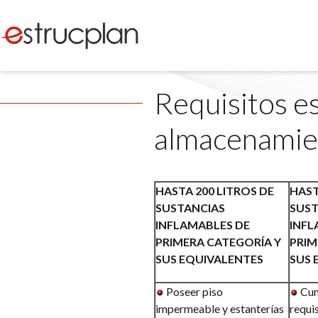
Requisitos es
almacenamien
HASTA 200 LITROS DE
HAST
SUSTANCIAS
SUST
INFLAMABLES DE
INFL
PRIMERA CATEGORÍA Y
PRIM
SUS EQUIVALENTES
SUS 
Poseer piso
Cum
impermeable y estanterías
requis