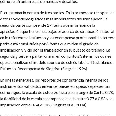
cómo se afrontan esas demandas y desafíos.
El cuestionario consta de tres partes. En la primera se recogen los
datos sociodemográficos más importantes del trabajador. La
segunda parte comprende 17 ítems que informan de la
apreciación que tiene el trabajador acerca de su situación laboral
en lo referente al esfuerzo y la recompensa profesional. La tercera
parte está constituida por 6 ítems que miden el grado de
implicación vivido por el trabajador en su puesto de trabajo. La
segunda y tercera parte forman en conjunto 23 ítems, los cuales
operacionalizan el modelo teórico de estrés laboral Desbalance
Esfuerzo-Recompensa de Siegrist. (Siegrist 1996).
En líneas generales, los reportes de consistencia interna de los
instrumentos validados en varios países europeos se presentan
como sigue: la escala de esfuerzo está en un rango de 0.61 a 0.78;
la fiabilidad de la escala recompensa oscila entre 0.77 a 0.88 y la
implicación entre 0.64 y 0.82 (Siegrist et al. 2004).