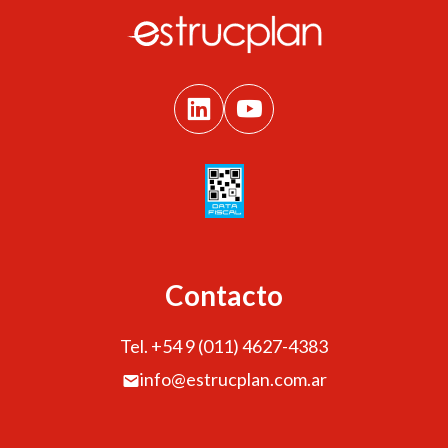
Contacto
Tel. +54 9 (011) 4627-4383
info@estrucplan.com.ar