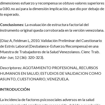
dimensiones esfuerzo y recompensa se obtuvo valores superiores
a 0.80. no así para la dimensión implicación, que dio por debajo de
lo esperado.
Conclusiones:
La evaluación de estructura factorial del
instrumento original queda corroborada en la versión venezolana.
(Díaz A, Feldman L, 2010. Validación Preliminar del Cuestionario
de Estrés Laboral (Desbalance-Esfuerzo/Recompensa) en una
Muestra de Trabajadores de la Salud Venezolanos. Cienc Trab.
Abr-Jun; 12 (36): 320-323).
Descriptores: AGOTAMIENTO PROFESIONAL, RECURSOS
HUMANOS EN SALUD; ESTUDIOS DE VALIDACION COMO
ASUNTO, CUESTIONARIO, VENEZUELA.
INTRODUCCIÓN
La incidencia de factores psicosociales adversos en la salud