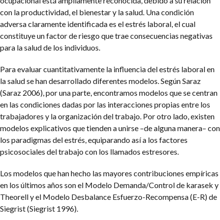
ocupacional está ampliamente reconocida, debido a su relación
con la productividad, el bienestar y la salud. Una condición
adversa claramente identificada es el estrés laboral, el cual
constituye un factor de riesgo que trae consecuencias negativas
para la salud de los individuos.
Para evaluar cuantitativamente la influencia del estrés laboral en
la salud se han desarrollado diferentes modelos. Según Saraz
(Saraz 2006), por una parte, encontramos modelos que se centran
en las condiciones dadas por las interacciones propias entre los
trabajadores y la organización del trabajo. Por otro lado, existen
modelos explicativos que tienden a unirse –de alguna manera– con
los paradigmas del estrés, equiparando así a los factores
psicosociales del trabajo con los llamados estresores.
Los modelos que han hecho las mayores contribuciones empíricas
en los últimos años son el Modelo Demanda/Control de
karasek y
Theorell y el Modelo Desbalance Esfuerzo-Recompensa (E-R) de
Siegrist (Siegrist 1996).