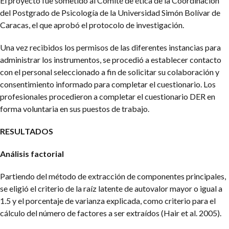
El proyecto fue sometido al Comité de ética de la Coordinación
del Postgrado de Psicología de la Universidad Simón Bolívar de
Caracas, el que aprobó el protocolo de investigación.
Una vez recibidos los permisos de las diferentes instancias para
administrar los instrumentos, se procedió a establecer contacto
con el personal seleccionado a fin de solicitar su colaboración y
consentimiento informado para completar el cuestionario. Los
profesionales procedieron a completar el cuestionario DER en
forma voluntaria en sus puestos de trabajo.
RESULTADOS
Análisis factorial
Partiendo del método de extracción de componentes principales,
se eligió el criterio de la raíz latente de autovalor mayor o igual a
1.5 y el porcentaje de varianza explicada, como criterio para el
cálculo del número de factores a ser extraídos (Hair et al. 2005).