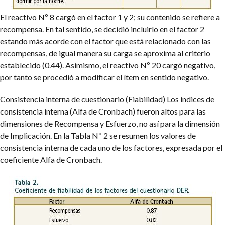
El reactivo Nº 8 cargó en el factor 1 y 2; su contenido se refiere a
recompensa. En tal sentido, se decidió incluirlo en el factor 2
estando más acorde con el factor que está relacionado con las
recompensas, de igual manera su carga se aproxima al criterio
establecido (0.44). Asimismo, el reactivo Nº 20 cargó negativo,
por tanto se procedió a modificar el ítem en sentido negativo.
Consistencia interna de cuestionario (Fiabilidad) Los índices de
consistencia interna (Alfa de Cronbach) fueron altos para las
dimensiones de Recompensa y Esfuerzo, no así para la dimensión
de Implicación. En la Tabla Nº 2 se resumen los valores de
consistencia interna de cada uno de los factores, expresada por el
coeficiente Alfa de Cronbach.