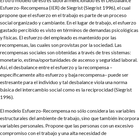
El otro modelo de estrés laboral mencionado es el Desbalance
Esfuerzo-Recompensa (IER) de Siegrist (Siegrist 1996), el cual
propone que el esfuerzo en el trabajo es parte de un proceso
social organizado y cambiante. En el lugar de trabajo, el esfuerzo
gastado percibido es visto en términos de demandas psicológicas
y físicas. El esfuerzo del empleado es mantenido por las
recompensas, las cuales son provistas por la sociedad. Las
recompensas sociales son obtenidas a través de tres sistemas:
monetario, estima/oportunidades de ascenso y seguridad laboral.
Así, el desbalance entre el esfuerzo y la recompensa –
específicamente alto esfuerzo y baja recompensa– puede ser
estresante para el individuo y tal desbalance viola una norma
básica del intercambio social como es la reciprocidad (Siegrist
1996).
El modelo Esfuerzo-Recompensa no sólo considera las variables
estructurales del ambiente de trabajo, sino que también incorpora
variables personales. Propone que las personas con un excesivo
compromiso con el trabajo y una alta necesidad de