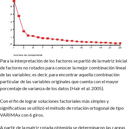
Para la interpretación de los factores se partió de la matriz inicial
de factores no rotados para conocer la mejor combinación lineal
de las variables; es decir, para encontrar aquella combinación
particular de las variables originales que cuenta con el mayor
porcentaje de varianza de los datos (Hair et al. 2005).
Con el fin de lograr soluciones factoriales más simples y
significativas se utilizó el método de rotación ortogonal de tipo
VARIMAx con 6 giros.
A partir de la matriz rotada obtenida se determinaron las cargas