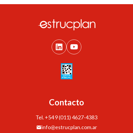
Contacto
Tel. +54 9 (011) 4627-4383
info@estrucplan.com.ar