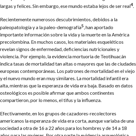
4
largas y felices. Sin embargo, ese mundo estaba lejos de ser real
.
Recientemente numerosos descubrimientos, debidos a la
5
paleopatología y a la paleo-demografía
, han aportado
importante información sobre la vida y la muerte en la América
precolombina. En muchos casos, los materiales esqueléticos
revelan signos de enfermedad, deficiencias nutricionales y
violencia. Por ejemplo, la evidencia mortuoria de Teotihuacán
indica tasas de mortalidad tan altas o mayores que las de ciudades
europeas contemporáneas. Los patrones de mortalidad en el viejo
y el nuevo mundo eran muy similares. La mortalidad infantil era
alta, mientras que la esperanza de vida era baja. Basado en datos
osteológicos es posible afirmar que ambos continentes
compartieron, por lo menos, el tifus y la influenza.
Efectivamente, en los grupos de cazadores-recolectores
americanos la esperanza de vida era corta, aunque variaba de una
sociedad a otra de 16 a 22 años para los hombres y de 14 a 18
años para las mujeres.
Por otra parte la evidencia arqueológica