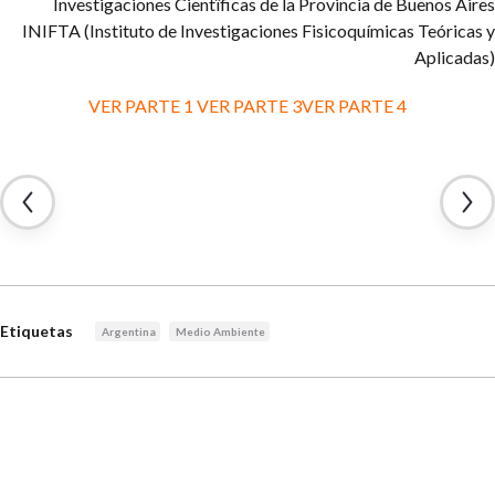
Investigaciones Cientïficas de la Provincia de Buenos Aires
INIFTA (Instituto de Investigaciones Fisicoquímicas Teóricas y
Aplicadas)
VER PARTE 1
VER PARTE 3
VER PARTE 4
Etiquetas
Argentina
Medio Ambiente