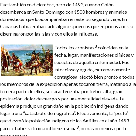
Fue también en diciembre, pero de 1493, cuando Colón
desembarca en Santo Domingo con 1500 hombres y animales
domésticos, que lo acompañaban en éste, su segundo viaje. En
Canarias había embarcado algunos puercos que en pocos años se
diseminaron por las islas y con ellos la influenza.
8
Todos los cronistas
coinciden en la
fecha, lugar, manifestaciones clínicas y
secuelas de aquella enfermedad. Fue
infecciosa y aguda, extremadamente
contagiosa, afectó bien pronto a todos
los miembros de la expedición apenas tocaron tierra, matando a la
tercera parte de ellos, se caracterizaba por fiebre alta, gran
postración, dolor de cuerpo y por una mortalidad elevada. La
epidemia produjo un gran daño en la población indígena dando
lugar a una “catástrofe demográfica”. Efectivamente, la “peste”
que diezmó la población indígena de las Antillas en el año 1493
9
parece haber sido una influenza suina
, ni más ni menos que la
gripe porcina.