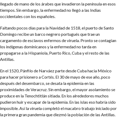
llegado de mano de los árabes que invadieron la península en esos
tiempos. Sin embargo, la enfermedad no llegó a las Indias
occidentales con los españoles.
Faltando pocos días para la Navidad de 1518, el puerto de Santo
Domingo recibe un barco negrero portugués que trae un
cargamento de esclavos enfermos de viruela. Pronto se contagian
los indígenas dominicanos y la enfermedad no tarda en
propagarse a la Hispaniola, Puerto Rico, Cuba y el resto de las
Antillas.
En el 1520, Pánfilo de Narváez parte desde Cuba hacia México
para hacer prisionero a Cortés. El 30 de mayo de ese año, poco
después del desembarco, se desata la epidemia en las
proximidades de Veracruz. Sin embargo, el mayor asolamiento se
produce en la Tenochtitlán sitiada. En los alrededores muchos
pudieron huir y escapar de la epidemia. En las islas eso habría sido
imposible. Así la viruela completó el macabro trabajo iniciado por
la primera gran pandemia que diezmó la población de las Antillas.