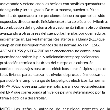
aseverando y extendiendo las heridas con posibles quemaduras
de segundo y tercer grado. De esta manera, pueden sufrirse
heridas de quemaduras en porciones del cuerpo que no han sido
expuestas directamente (inicialmente) al arco eléctrico. Mientras
la combustión del algodón u otra vestimenta inflamable continúen
avanzando a otras áreas del cuerpo, las heridas por quemaduras
incrementaran. Las vestimentas Resistente a la Llama (RLL) que
cumplen con los requerimientos de las normas ASTM F1506,
ASTM F1959 y NFPA 70E no se encenderán, no continuaran
quemándose sobre la piel y adicionalmente proporcionarán
protección térmica a las áreas del cuerpo que cubren. Se
confeccionan trajes para arcos eléctricos con múltiples capas de
telas livianas para alcanzar los niveles de protección necesarios
para cubrir el amplio rango de los peligros eléctricos. La norma
NFPA 70E provee una guía (ejemplo) para la correcta selección
del EPP, que corresponda al nivel de peligro determinado por la
tarea eléctrica a desarrollar.
MITO:
Las gafas y anteojos de seguridad protegen de l