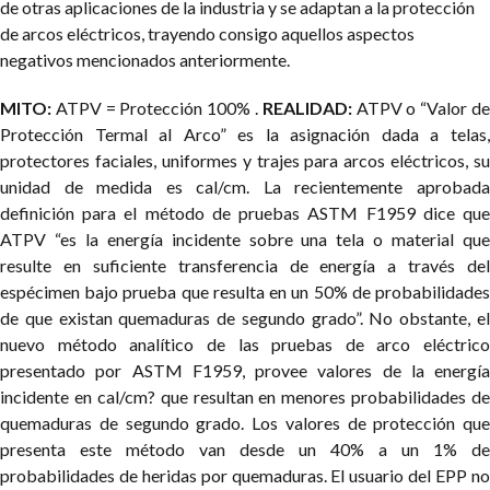
de otras aplicaciones de la industria y se adaptan a la protección
de arcos eléctricos, trayendo consigo aquellos aspectos
negativos mencionados anteriormente.
MITO:
ATPV = Protección 100% .
REALIDAD:
ATPV o “Valor d
Protección Termal al Arco” es la asignación dada a telas,
protectores faciales, uniformes y trajes para arcos eléctricos, su
unidad de medida es cal/cm. La recientemente aprobada
definición para el método de pruebas ASTM F1959 dice que
ATPV “es la energía incidente sobre una tela o material que
resulte en suficiente transferencia de energía a través del
espécimen bajo prueba que resulta en un 50% de probabilidades
de que existan quemaduras de segundo grado”. No obstante, el
nuevo método analítico de las pruebas de arco eléctrico
presentado por ASTM F1959, provee valores de la energía
incidente en cal/cm? que resultan en menores probabilidades de
quemaduras de segundo grado. Los valores de protección que
presenta este método van desde un 40% a un 1% de
probabilidades de heridas por quemaduras. El usuario del EPP no