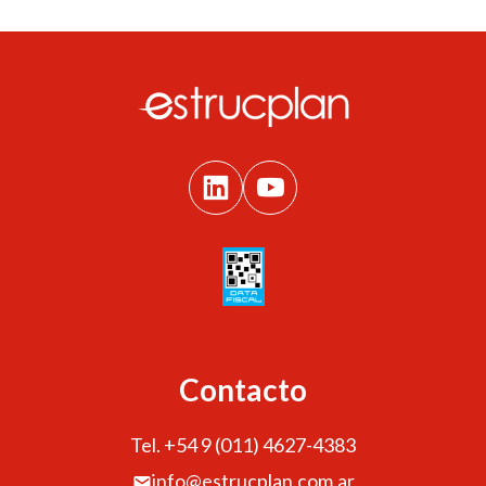
Contacto
Tel. +54 9 (011) 4627-4383
info@estrucplan.com.ar