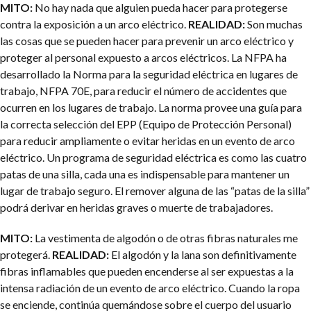
MITO:
No hay nada que alguien pueda hacer para protegerse
contra la exposición a un arco eléctrico.
REALIDAD:
Son muchas
las cosas que se pueden hacer para prevenir un arco eléctrico y
proteger al personal expuesto a arcos eléctricos. La NFPA ha
desarrollado la Norma para la seguridad eléctrica en lugares de
trabajo, NFPA 70E, para reducir el número de accidentes que
ocurren en los lugares de trabajo. La norma provee una guía para
la correcta selección del EPP (Equipo de Protección Personal)
para reducir ampliamente o evitar heridas en un evento de arco
eléctrico. Un programa de seguridad eléctrica es como las cuatro
patas de una silla, cada una es indispensable para mantener un
lugar de trabajo seguro.
El remover alguna de las “patas de la silla”
podrá derivar en heridas graves o muerte de trabajadores.
MITO:
La vestimenta de algodón o de otras fibras naturales me
protegerá.
REALIDAD:
El algodón y la lana son definitivamente
fibras inflamables que pueden encenderse al ser expuestas a la
intensa radiación de un evento de arco eléctrico. Cuando la ropa
se enciende, continúa quemándose sobre el cuerpo del usuario