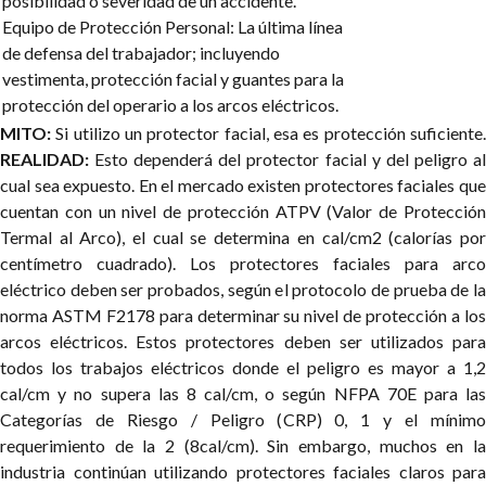
posibilidad o severidad de un accidente.
Equipo de Protección Personal: La última línea
de defensa del trabajador; incluyendo
vestimenta, protección facial y guantes para la
protección del operario a los arcos eléctricos.
MITO:
Si utilizo un protector facial, esa es protección suficiente.
REALIDAD:
Esto dependerá del protector facial y del peligro al
cual sea expuesto. En el mercado existen protectores faciales que
cuentan con un nivel de protección ATPV (Valor de Protección
Termal al Arco), el cual se determina en cal/cm2 (calorías por
centímetro cuadrado). Los protectores faciales para arco
eléctrico deben ser probados, según el protocolo de prueba de la
norma ASTM F2178 para determinar su nivel de protección a los
arcos eléctricos. Estos protectores deben ser utilizados para
todos los trabajos eléctricos donde el peligro es mayor a 1,2
cal/cm y no supera las 8 cal/cm, o según NFPA 70E para las
Categorías de Riesgo / Peligro (CRP) 0, 1 y el mínimo
requerimiento de la 2 (8cal/cm). Sin embargo, muchos en la
industria continúan utilizando protectores faciales claros para