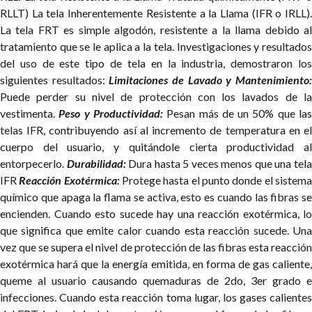
RLLT)
La tela Inherentemente Resistente a la Llama (IFR o IRLL).
La tela FRT es simple algodón, resistente a la llama debido al
tratamiento que se le aplica a la tela.
Investigaciones y resultado
del uso de este tipo de tela en la industria, demostraron los
siguientes resultados:
Limitaciones de Lavado y Mantenimiento
Puede perder su nivel de protección con los lavados de la
vestimenta.
Peso y Productividad:
Pesan más de un 50% que la
telas IFR, contribuyendo así al incremento de temperatura en el
cuerpo del usuario, y quitándole cierta productividad al
entorpecerlo.
Durabilidad:
Dura hasta 5 veces menos que una tel
IFR
Reacción Exotérmica:
Protege hasta el punto donde el sistem
químico que apaga la flama se activa, esto es cuando las fibras se
encienden. Cuando esto sucede hay una reacción exotérmica, lo
que significa que emite calor cuando esta reacción sucede. Una
vez que se supera el nivel de protección de las fibras esta reacción
exotérmica hará que la energía emitida, en forma de gas caliente,
queme al usuario causando quemaduras de 2do, 3er grado e
infecciones. Cuando esta reacción toma lugar, los gases calientes