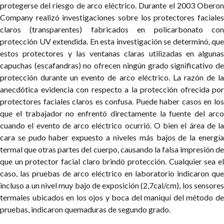
protegerse del riesgo de arco eléctrico. Durante el 2003 Oberon
Company realizó investigaciones sobre los protectores faciales
claros (transparentes) fabricados en policarbonato con
protección UV extendida. En esta investigación se determinó, que
estos protectores y las ventanas claras utilizadas en algunas
capuchas (escafandras) no ofrecen ningún grado significativo de
protección durante un evento de arco eléctrico. La
razón de l
anecdótica evidencia con respecto a la protección ofrecida por
protectores faciales claros es confusa. Puede haber casos en los
que el trabajador no enfrentó directamente la fuente del arco
cuando el evento de arco eléctrico ocurrió. O bien el área de la
cara se pudo haber expuesto a niveles más bajos de la energía
termal que otras partes del cuerpo, causando la falsa impresión de
que un protector facial claro brindó protección. Cualquier sea el
caso, las pruebas de arco eléctrico en laboratorio indicaron que
incluso a un nivel muy bajo de exposición (2,7cal/cm), los sensores
termales ubicados en los ojos y boca del maniquí del método de
pruebas, indicaron quemaduras de segundo grado.