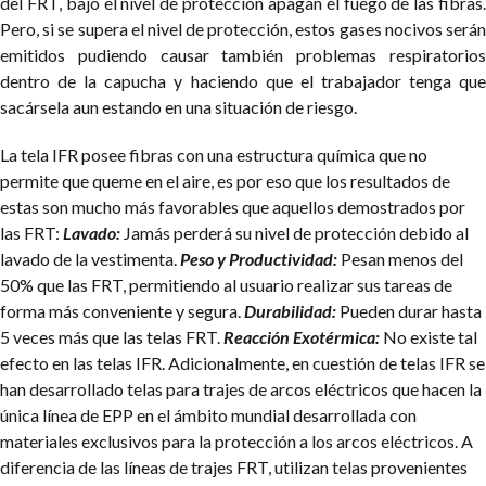
del FRT, bajo el nivel de protección apagan el fuego de las fibras.
Pero, si se supera el nivel de protección, estos gases nocivos serán
emitidos pudiendo causar también problemas respiratorios
dentro de la capucha y haciendo que el trabajador tenga que
sacársela aun estando en una situación de riesgo.
La tela IFR posee fibras con una estructura química que no
permite que queme en el aire, es por eso que los resultados de
estas son mucho más favorables que aquellos demostrados por
las FRT:
Lavado:
Jamás perderá su nivel de protección debido al
lavado de la vestimenta.
Peso y Productividad:
Pesan menos del
50% que las FRT, permitiendo al usuario realizar sus tareas de
forma más conveniente y segura.
Durabilidad:
Pueden durar hasta
5 veces más que las telas FRT.
Reacción Exotérmica:
No existe tal
efecto en las telas IFR.
Adicionalmente, en cuestión de telas IFR se
han desarrollado telas para trajes de arcos eléctricos que hacen la
única línea de EPP en el ámbito mundial desarrollada con
materiales exclusivos para la protección a los arcos eléctricos. A
diferencia de las líneas de trajes FRT, utilizan telas provenientes