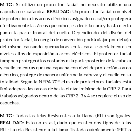
MITO:
Si utilizo un protector facial, no necesito utilizar una
capucha o escafandra.
REALIDAD:
Un protector facial con nivel
de protección a los arcos eléctricos asignado en cal/cm protegerá
efectivamente las áreas que cubre, es decir la cara y hasta cierto
punto la parte frontal del cuello. Dependiendo del diseño del
protector facial, la energía de convección podrá viajar por debajo
del mismo causando quemaduras en la cara, especialmente en
niveles altos de exposición a arcos eléctricos. El protector facial
tampoco protegerá los costados ni la parte posterior de la cabeza
y cuello, mientras que una capucha con nivel de protección a arco
eléctrico, protege de manera uniforme la cabeza y el cuello en su
totalidad. Según la NFPA 70E el uso de protectores faciales está
limitado para las tareas de hasta el nivel mínimo de la CRP 2. Para
trabajos asignados dentro de las CRP 2, 3 y 4 se requiere el uso de
capuchas.
MITO:
Todas las telas Resistentes a la Llama (RLL) son iguales.
REALIDAD:
Esto no es así, dado que existen dos tipos de telas
RLL:
La tela Resistente a la Llama Tratada químicamente (FRT o