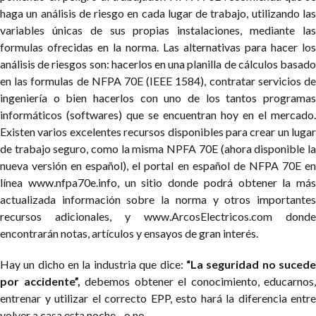
haga un análisis de riesgo en cada lugar de trabajo, utilizando las
variables únicas de sus propias instalaciones, mediante las
formulas ofrecidas en la norma. Las alternativas para hacer los
análisis de riesgos son: hacerlos en una planilla de cálculos basado
en las formulas de NFPA 70E (IEEE 1584), contratar servicios de
ingeniería o bien hacerlos con uno de los tantos programas
informáticos (softwares) que se encuentran hoy en el mercado.
Existen varios excelentes recursos disponibles para crear un lugar
de trabajo seguro, como la misma NPFA 70E (ahora disponible la
nueva versión en español), el portal en español de NFPA 70E en
línea www.nfpa70e.info, un sitio donde podrá obtener la más
actualizada información sobre la norma y otros importantes
recursos adicionales, y www.ArcosElectricos.com donde
encontrarán notas, artículos y ensayos de gran interés.
Hay un dicho en la industria que dice:
“La seguridad no suced
por accidente”,
debemos obtener el conocimiento, educarnos,
entrenar y utilizar el correcto EPP, esto hará la diferencia entre
volver a casa esta noche…o no.