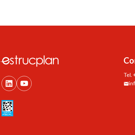
Co
Tel.
in