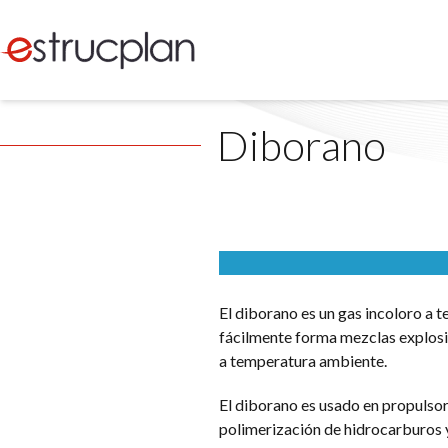
Diborano
El diborano es un gas incoloro a 
fácilmente forma mezclas explosi
a temperatura ambiente.
El diborano es usado en propulsor
polimerización de hidrocarburos y