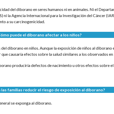
cidad del diborano en seres humanos ni en animales. Ni el Depart
ni la Agencia Internacional para la Investigación del Cáncer (IAR
nto a su carcinogenicidad.
ómo puede el diborano afectar a los niños?
 del diborano en niños. Aunque la exposición de niños al diborano 
que causaría efectos sobre la salud similares a los observados en 
borano produciría defectos de nacimiento u otros efectos sobre el
as familias reducir el riesgo de exposición al diborano?
eneral se exponga al diborano.