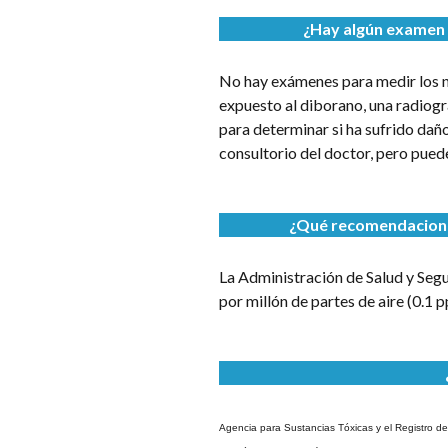
¿Hay algún examen 
No hay exámenes para medir los n
expuesto al diborano, una radiog
para determinar si ha sufrido dañ
consultorio del doctor, pero puede
¿Qué recomendaciones
La Administración de Salud y Seg
por millón de partes de aire (0.1 
Agencia para Sustancias Tóxicas y el Registro 