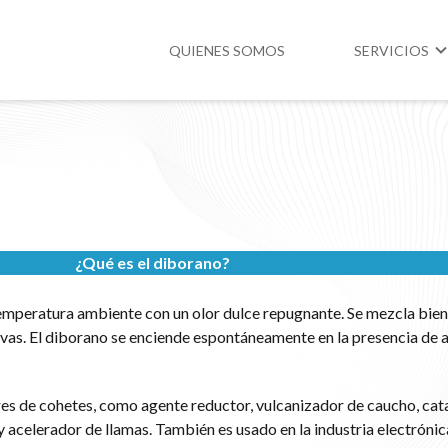
QUIENES SOMOS
SERVICIOS
Higiene y Segur
Medio Ambient
Legislación
¿Qué es el diborano?
temperatura ambiente con un olor dulce repugnante. Se mezcla bien 
vas. El diborano se enciende espontáneamente en la presencia de 
es de cohetes, como agente reductor, vulcanizador de caucho, cata
 acelerador de llamas. También es usado en la industria electrónic