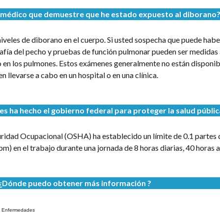
médico que demuestre que he estado expuesto al diborano
iveles de diborano en el cuerpo. Si usted sospecha que puede habe
rafía del pecho y pruebas de función pulmonar pueden ser medidas
o en los pulmones. Estos exámenes generalmente no están disponibl
n llevarse a cabo en un hospital o en una clínica.
 ha hecho el gobierno federal para proteger la salud públic
uridad Ocupacional (OSHA) ha establecido un límite de 0.1 partes
ppm) en el trabajo durante una jornada de 8 horas diarias, 40 horas 
¿Dónde puedo obtener más información ?
de Enfermedades