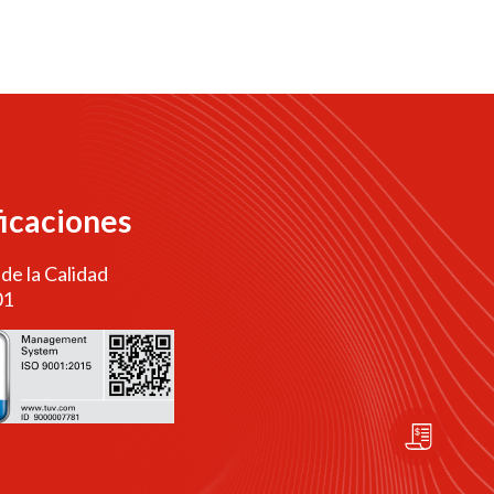
ficaciones
 de la Calidad
01