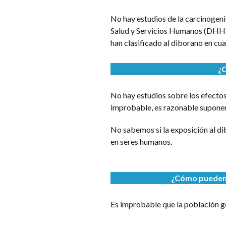
No hay estudios de la carcinogeni
Salud y Servicios Humanos (DHHS) 
han clasificado al diborano en cua
¿C
No hay estudios sobre los efectos
improbable, es razonable suponer 
No sabemos si la exposición al di
en seres humanos.
¿Cómo pueden l
Es improbable que la población g