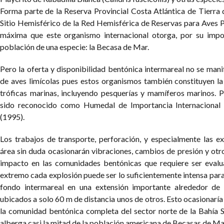
Forma parte de la Reserva Provincial Costa Atlántica de Tierr
Sitio Hemisférico de la Red Hemisférica de Reservas para Aves P
máxima que este organismo internacional otorga, por su impo
población de una especie: la Becasa de Mar.
Pero la oferta y disponibilidad bentónica intermareal no se mani
de aves limícolas pues estos organismos también constituyen l
tróficas marinas, incluyendo pesquerías y mamíferos marinos. Po
sido reconocido como Humedal de Importancia Internacional
(1995).
Los trabajos de transporte, perforación, y especialmente las ex
área sin duda ocasionarán vibraciones, cambios de presión y otr
impacto en las comunidades bentónicas que requiere ser evalu
extremo cada explosión puede ser lo suficientemente intensa para
fondo intermareal en una extensión importante alrededor de
ubicados a solo 60 m de distancia unos de otros. Esto ocasionaría
la comunidad bentónica completa del sector norte de la Bahía 
alberga casi la mitad de la población americana de Becasas de Ma