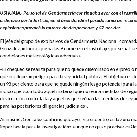
USHUAIA.- Personal de Gendarmería continuaba ayer con el rastrill
ordenado por la Justicia, en el área donde el pasado lunes un incen
explosiones provocó la muerte de dos personas y 42 heridos.
El jefe del grupo de explosivos de Gendarmería Nacional, coman
González, informó que «a las 9 comenzó el rastrillaje que se había
condiciones meteorológicas adversas».
«El chequeo se realiza para que no quede diseminado en el predio 
que implique un peligro para la seguridad pública. El objetivo es de
un 98 por ciento para que no quede ningún riesgo potencial para la 
indicó que «con todo aquel material que no reúna medidas de segu
destrucción controlada y aquellos que reúnan las medidas de segu
para las posteriores diligencias judiciales».
Asimismo, González confirmó que ayer «se encontró en la zona mat
importancia para la investigación», aunque no quiso precisar cuále