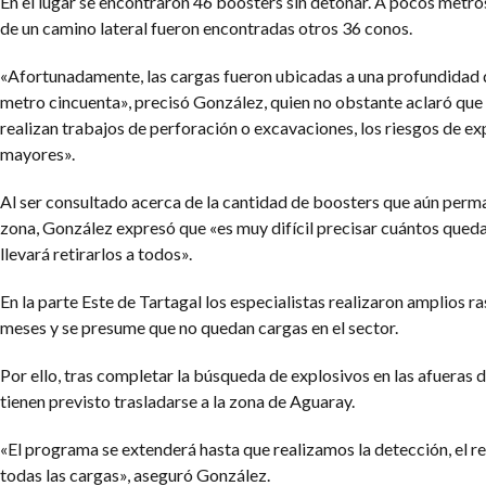
En el lugar se encontraron 46 boosters sin detonar. A pocos metros
de un camino lateral fueron encontradas otros 36 conos.
«Afortunadamente, las cargas fueron ubicadas a una profundidad
metro cincuenta», precisó González, quien no obstante aclaró que «
realizan trabajos de perforación o excavaciones, los riesgos de e
mayores».
Al ser consultado acerca de la cantidad de boosters que aún perm
zona, González expresó que «es muy difícil precisar cuántos qued
llevará retirarlos a todos».
En la parte Este de Tartagal los especialistas realizaron amplios ras
meses y se presume que no quedan cargas en el sector.
Por ello, tras completar la búsqueda de explosivos en las afueras d
tienen previsto trasladarse a la zona de Aguaray.
«El programa se extenderá hasta que realizamos la detección, el re
todas las cargas», aseguró González.