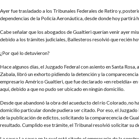
Ayer fue trasladado a los Tribunales Federales de Retiro y, poster
dependencias de la Policía Aeronáutica, desde donde hoy partirá 
Cabe señalar que los abogados de Gualtieri querían venir ayer mi
debido a los trámites judiciales, Ballesteros resolvió que recién ho
¿Por qué lo detuvieron?
Hace algunos días, el Juzgado Federal con asiento en Santa Rosa, 
Zabala, libró un exhorto pidiendo la detención y la comparecencia 
empresario Américo Gualtieri, que fue declarado «en rebeldía» en 
aquí, debido a que no pudo ser ubicado en ningún domicilio.
Desde que abandonó la obra del acueducto del río Colorado, no ha
domicilio particular donde pudiera ser citado. Por eso, el Juzgad
de la publicación de edictos, solicitando la comparecencia de Gua
resultado. Cumplido ese trámite, el Tribunal resolvió solicitar su d
La causa
La causa en la cual está citado el empresario de la constr