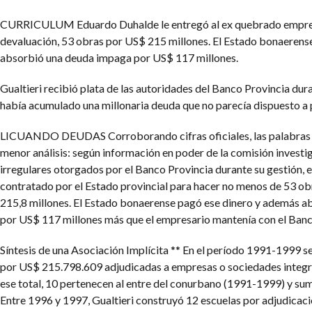
CURRICULUM
Eduardo Duhalde le entregó al ex quebrado empre
devaluación, 53 obras por US$ 215 millones. El Estado bonaerens
absorbió una deuda impaga por US$ 117 millones.
Gualtieri recibió plata de las autoridades del Banco Provincia dur
había acumulado una millonaria deuda que no parecía dispuesto a 
LICUANDO DEUDAS
Corroborando cifras oficiales, las palabras
menor análisis: según información en poder de la comisión investi
irregulares otorgados por el Banco Provincia durante su gestión, e
contratado por el Estado provincial para hacer no menos de 53 ob
215,8 millones. El Estado bonaerense pagó ese dinero y además 
por US$ 117 millones más que el empresario mantenía con el Banc
Síntesis de una Asociación Implícita
** En el período 1991-1999 s
por US$ 215.798.609 adjudicadas a empresas o sociedades integra
ese total, 10 pertenecen al entre del conurbano (1991-1999) y s
Entre 1996 y 1997, Gualtieri construyó 12 escuelas por adjudicación