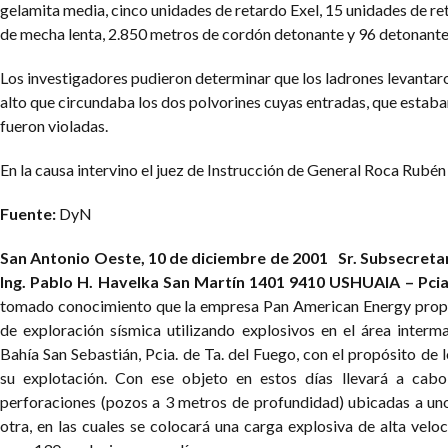
gelamita media, cinco unidades de retardo Exel, 15 unidades de 
de mecha lenta, 2.850 metros de cordón detonante y 96 detonante
Los investigadores pudieron determinar que los ladrones levantaro
alto que circundaba los dos polvorines cuyas entradas, que estab
fueron violadas.
En la causa intervino el juez de Instrucción de General Roca Rubén
Fuente:
DyN
San Antonio Oeste, 10 de diciembre de 2001
Sr. Subsecreta
Ing.
Pablo H. Havelka
San Martín 1401
9410 USHUAIA – Pcia.
tomado conocimiento que la empresa Pan American Energy propo
de exploración sísmica utilizando explosivos en el área interma
Bahía San Sebastián, Pcia. de Ta. del Fuego, con el propósito de 
su explotación. Con ese objeto en estos días llevará a ca
perforaciones (pozos a 3 metros de profundidad) ubicadas a un
otra, en las cuales se colocará una carga explosiva de alta veloc