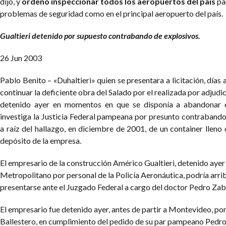
dijo, y
ordenó inspeccionar todos los aeropuertos del país
pa
problemas de seguridad como en el principal aeropuerto del país.
Gualtieri detenido por supuesto contrabando de explosivos.
26 Jun 2003
Pablo Benito – «Duhaltieri» quien se presentara a licitación, días 
continuar la deficiente obra del Salado por el realizada por adjudic
detenido ayer en momentos en que se disponía a abandonar e
investiga la Justicia Federal pampeana por presunto contrabando 
a raíz del hallazgo, en diciembre de 2001, de un container lleno 
depósito de la empresa.
El empresario de la construcción Américo Gualtieri, detenido ayer
Metropolitano por personal de la Policía Aeronáutica, podría arri
presentarse ante el Juzgado Federal a cargo del doctor Pedro Zab
El empresario fue detenido ayer, antes de partir a Montevideo, por
Ballestero, en cumplimiento del pedido de su par pampeano Pedro