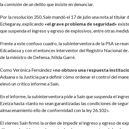
la comisión de un delito que insiste en denunciar.
Por la resolución 350, Saín mandó el 17 de julio una nota al titular
Echegaray, explicando
«el grave problema de seguridad»
exist
que suspenda el ingreso y egreso de explosivos, entre otras medid
Frente a este confuso cuadro, la subinterventora de la PSA se reu
Edcadassa y con el entonces interventor del Registro Nacional de
de la ministro de Defensa, Nilda Garré.
Como Verónica Fernández
«no obtuvo una respuesta instituci
Aduana o la Justicia para definir cómo ordenar el control del mane
elevó un crítico informe a Saín.
En el informe, la subinterventora pide a Saín que suspenda el ingre
Ezeiza hasta «tanto no sean garantizadas las condiciones de segur
almacenamiento ello de conformidad con la ley 26.102».
El viernes Saín firmó la orden de impedir el ingreso y egreso de ex