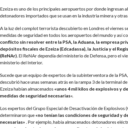
Ezeiza es uno de los principales aeropuertos por donde ingresan al
detonadores importados que se usan en la industria minera y otras
A la luz del complot terrorista descubierto en Londres el viernes s
medidas de seguridad en todos los aeropuertos del mundo y así c
conflicto sin resolver entre la PSA, la Aduana, la empresa pr
depósitos fiscales de Ezeiza (Edcadassa), la Justicia y el Re
(ReNAr)
. El ReNAr dependía del ministerio de Defensa, pero el vie
ministerio del Interior.
Sucede que un equipo de expertos de la subinterventora de la PSA
descubrió hace unas semanas atrás en la rampa 3 de la terminal de
Ezeiza habían almacenados
«unos 4 mil kilos de explosivos y d
medidas de seguridad necesarias
«.
Los expertos del Grupo Especial de Desactivación de Explosivos
determinaron que
«no tenían las condiciones de seguridad y d
necesarias»
. Por ejemplo, había almacenados detonadores eléctri