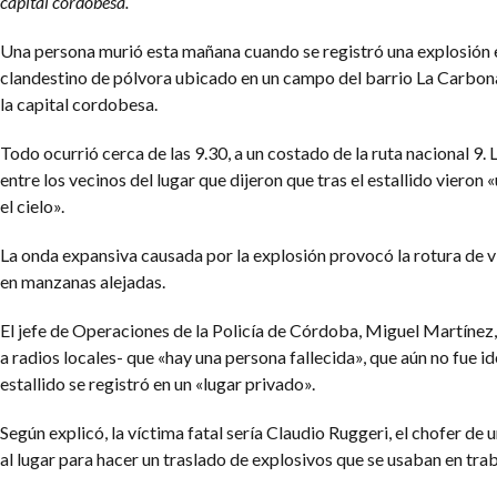
capital cordobesa.
Una persona murió esta mañana cuando se registró una explosión 
clandestino de pólvora ubicado en un campo del barrio La Carbona
la capital cordobesa.
Todo ocurrió cerca de las 9.30, a un costado de la ruta nacional 9.
entre los vecinos del lugar que dijeron que tras el estallido vieron
el cielo».
La onda expansiva causada por la explosión provocó la rotura de vi
en manzanas alejadas.
El jefe de Operaciones de la Policía de Córdoba, Miguel Martínez
a radios locales- que «hay una persona fallecida», que aún no fue i
estallido se registró en un «lugar privado».
Según explicó, la víctima fatal sería Claudio Ruggeri, el chofer de
al lugar para hacer un traslado de explosivos que se usaban en tra