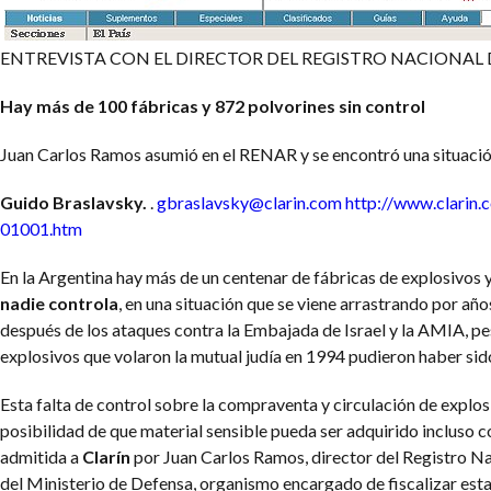
ENTREVISTA CON EL DIRECTOR DEL REGISTRO NACIONAL
Hay más de 100 fábricas y 872 polvorines sin control
Juan Carlos Ramos asumió en el RENAR y se encontró una situaci
Guido Braslavsky.
.
gbraslavsky@clarin.com
http://www.clarin.
01001.htm
En la Argentina hay más de un centenar de fábricas de explosivos 
nadie controla
, en una situación que se viene arrastrando por añ
después de los ataques contra la Embajada de Israel y la AMIA, pe
explosivos que volaron la mutual judía en 1994 pudieron haber sid
Esta falta de control sobre la compraventa y circulación de explos
posibilidad de que material sensible pueda ser adquirido incluso co
admitida a
Clarín
por Juan Carlos Ramos, director del Registro 
del Ministerio de Defensa, organismo encargado de fiscalizar esta