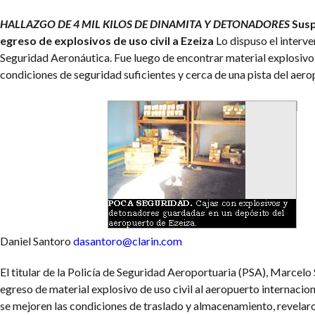
HALLAZGO DE 4 MIL KILOS DE DINAMITA Y DETONADORES
Susp
egreso de explosivos de uso civil a Ezeiza
Lo dispuso el interve
Seguridad Aeronáutica. Fue luego de encontrar material explosivo 
condiciones de seguridad suficientes y cerca de una pista del aero
Daniel Santoro
dasantoro@clarin.com
El titular de la Policía de Seguridad Aeroportuaria (PSA), Marcelo 
egreso de material explosivo de uso civil al aeropuerto internacio
se mejoren las condiciones de traslado y almacenamiento, revelar