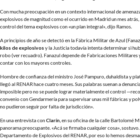
Con mucha preocupación en un contexto internacional de amenazas
explosivos de magnitud como el ocurrido en Madrid un mes atrás,
control del tema explosivos con «un plan integral», dijo Ramos.
A principios de año se detectó en la Fábrica Militar de Azul (Fanaz
kilos de explosivos
y la Justicia todavía intenta determinar si hu
robo (ver recuadro). Fanazul depende de Fabricaciones Militares 
contar con los mayores controles.
Hombre de confianza del ministro José Pampuro, duhaldista y pl
llegó al RENAR hace cuatro meses. Sus palabras suenan a denunci
imposible pero no se puede lograr materialmente el control —re
convenio con Gendarmería para supervisar unas mil fábricas y pol
no pudieron seguir por falta de jurisdicción».
En una entrevista con
Clarín
, en su oficina de la calle Bartolomé 
panorama preocupante. «Acá se firmaba cualquier cosa», sostuvo.
Departamento de Explosivos del RENAR, por eso lo hemos desman