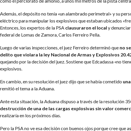
como el perclorato de amonio, a unos mil metros de la pista centra
Además, el depósito no tenía «un alambrado perimetral» y su pers
eléctrico para manipular los explosivos que estaban ubicados «fren
Entonces, los expertos de la PSA
clausuraron el local
y denunciar
federal de Lomas de Zamora, Carlos Ferreiro Pella.
Luego de varias inspecciones, el juez Ferreiro determinó que
no se
delito que violara la ley Nacional de Armas y Explosivos 20.4
quejando por la decisión del juez. Sostiene que Edcadassa «no tie
explosivos.
En cambio, en su resolución el juez dijo que se había cometido
una
remitió el tema a la Aduana.
Ante esta situación, la Aduana dispuso a través de la resolución 3
destrucción de una de las cargas explosivas sin valor comerc
realizaría en los próximos días.
Pero la PSA no ve esa decisión con buenos ojos porque cree que as