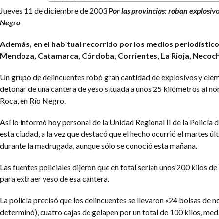
Jueves 11 de diciembre de 2003
Por las provincias: roban explosiv
Negro
Además, en el habitual recorrido por los medios periodísticos
Mendoza, Catamarca, Córdoba, Corrientes, La Rioja, Necoch
Un grupo de delincuentes robó gran cantidad de explosivos y ele
detonar de una cantera de yeso situada a unos 25 kilómetros al no
Roca, en Río Negro.
Así lo informó hoy personal de la Unidad Regional II de la Policía 
esta ciudad, a la vez que destacó que el hecho ocurrió el martes ú
durante la madrugada, aunque sólo se conoció esta mañana.
Las fuentes policiales dijeron que en total serían unos 200 kilos de
para extraer yeso de esa cantera.
La policía precisó que los delincuentes se llevaron «24 bolsas de n
determinó), cuatro cajas de gelapen por un total de 100 kilos, medi