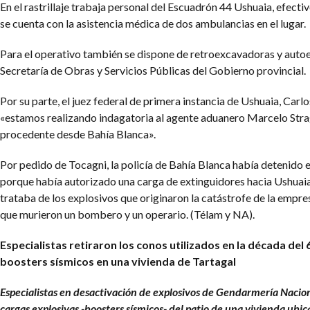
En el rastrillaje trabaja personal del Escuadrón 44 Ushuaia, efecti
se cuenta con la asistencia médica de dos ambulancias en el lugar.
Para el operativo también se dispone de retroexcavadoras y autoe
Secretaría de Obras y Servicios Públicas del Gobierno provincial.
Por su parte, el juez federal de primera instancia de Ushuaia, Carl
«estamos realizando indagatoria al agente aduanero Marcelo Strag
procedente desde Bahía Blanca».
Por pedido de Tocagni, la policía de Bahía Blanca había detenido e
porque había autorizado una carga de extinguidores hacia Ushuaia
trataba de los explosivos que originaron la catástrofe de la empres
que murieron un bombero y un operario. (Télam y NA).
Especialistas retiraron los conos utilizados en la década del 
boosters sísmicos en una vivienda de Tartagal
Especialistas en desactivación de explosivos de Gendarmería Nacion
cargas explosivas -boosters sísmicos- del patio de una vivienda ubica