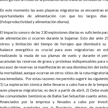
En este momento las aves playeras migratorias se encuentran e
oportunidades de alimentación con que los largos días 
(fotoproductividad y alimentación diurna).
El impacto sonoro de las 130 explosiones diarias es suficiente para 
de alimentación si ocurren durante la bajamar. Esto dur ante 2
stress y limitación del tiempo de forrajeo que disminuirá su 
balance energético es crucial para aves migratorias: en 
realizando la muda de sus plumas de vuelo y durante el per
acumulan las reservas de grasa y proteínas indispensables para sus
escasez de reservas se manifiestarán en una disminución del éxi
la mortalidad, aunque ocurran en otros sitios de la ruta migratoria
sea inmediata.
Por estas razones me permito sugerir las siguien
1) La exploración sísmica debe llevarse a cabo fuera de la tempo
aves playeras migratorias, es decir a partir de abril.
2) Debe evalu
las comunidades bentónicas de Bahía San Sebastián cuanto antes.
financiados por la empresa y llevados a cabo por investi
indiscutibles aceptados por la Provincia; algunas de nuestra