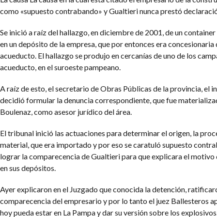
como «supuesto contrabando» y Gualtieri nunca prestó declaració
Se inició a raíz del hallazgo, en diciembre de 2001, de un container
en un depósito de la empresa, que por entonces era concesionaria 
acueducto. El hallazgo se produjo en cercanías de uno de los camp
acueducto, en el suroeste pampeano.
A raíz de esto, el secretario de Obras Públicas de la provincia, el 
decidió formular la denuncia correspondiente, que fue materializ
Boulenaz, como asesor jurídico del área.
El tribunal inició las actuaciones para determinar el origen, la pr
material, que era importado y por eso se caratuló supuesto contr
lograr la comparecencia de Gualtieri para que explicara el motivo 
en sus depósitos.
Ayer explicaron en el Juzgado que conocida la detención, ratificar
comparecencia del empresario y por lo tanto el juez Ballesteros a
hoy pueda estar en La Pampa y dar su versión sobre los explosivos