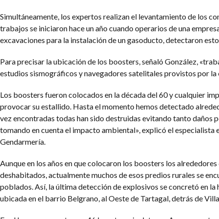
Simultáneamente, los expertos realizan el levantamiento de los co
trabajos se iniciaron hace un año cuando operarios de una empresa
excavaciones para la instalación de un gasoducto, detectaron est
Para precisar la ubicación de los boosters, señaló González, «tra
estudios sismográficos y navegadores satelitales provistos por l
Los boosters fueron colocados en la década del 60 y cualquier im
provocar su estallido. Hasta el momento hemos detectado alrede
vez encontradas todas han sido destruidas evitando tanto daños 
tomando en cuenta el impacto ambiental», explicó el especialista 
Gendarmería.
Aunque en los años en que colocaron los boosters los alrededores
deshabitados, actualmente muchos de esos predios rurales se en
poblados. Así, la última detección de explosivos se concretó en la 
ubicada en el barrio Belgrano, al Oeste de Tartagal, detrás de Vil