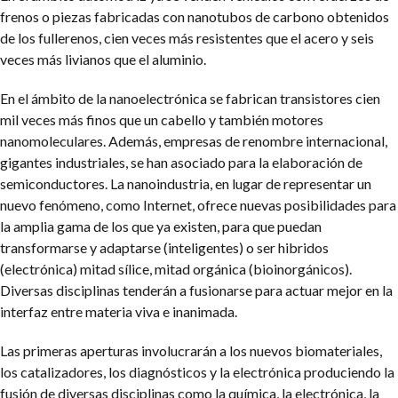
frenos o piezas fabricadas con nanotubos de carbono obtenidos
de los fullerenos, cien veces más resistentes que el acero y seis
veces más livianos que el aluminio.
En el ámbito de la nanoelectrónica se fabrican transistores cien
mil veces más finos que un cabello y también motores
nanomoleculares. Además, empresas de renombre internacional,
gigantes industriales, se han asociado para la elaboración de
semiconductores. La nanoindustria, en lugar de representar un
nuevo fenómeno, como Internet, ofrece nuevas posibilidades para
la amplia gama de los que ya existen, para que puedan
transformarse y adaptarse (inteligentes) o ser hibridos
(electrónica) mitad sílice, mitad orgánica (bioinorgánicos).
Diversas disciplinas tenderán a fusionarse para actuar mejor en la
interfaz entre materia viva e inanimada.
Las primeras aperturas involucrarán a los nuevos biomateriales,
los catalizadores, los diagnósticos y la electrónica produciendo la
fusión de diversas disciplinas como la química, la electrónica, la