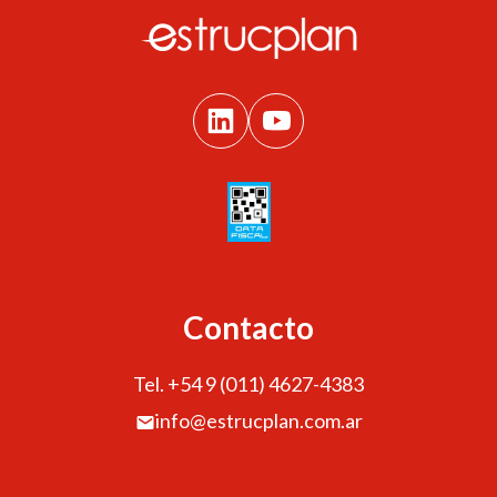
Contacto
Tel. +54 9 (011) 4627-4383
info@estrucplan.com.ar