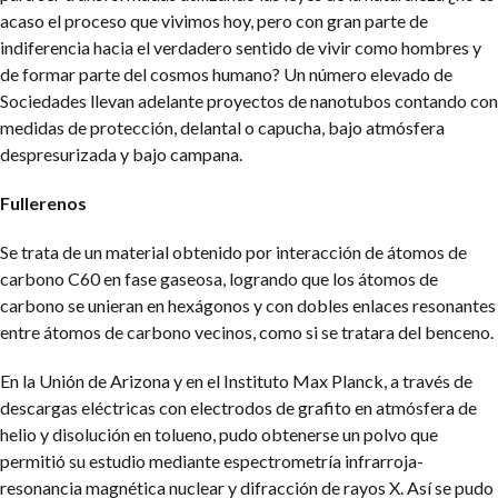
acaso el proceso que vivimos hoy, pero con gran parte de
indiferencia hacia el verdadero sentido de vivir como hombres y
de formar parte del cosmos humano?
Un número elevado de
Sociedades llevan adelante proyectos de nanotubos contando con
medidas de protección, delantal o capucha, bajo atmósfera
despresurizada y bajo campana.
Fullerenos
Se trata de un material obtenido por interacción de átomos de
carbono C60 en fase gaseosa, logrando que los átomos de
carbono se unieran en hexágonos y con dobles enlaces resonantes
entre átomos de carbono vecinos, como si se tratara del benceno.
En la Unión de Arizona y en el Instituto Max Planck, a través de
descargas eléctricas con electrodos de grafito en atmósfera de
helio y disolución en tolueno, pudo obtenerse un polvo que
permitió su estudio mediante espectrometría infrarroja-
resonancia magnética nuclear y difracción de rayos X. Así se pudo