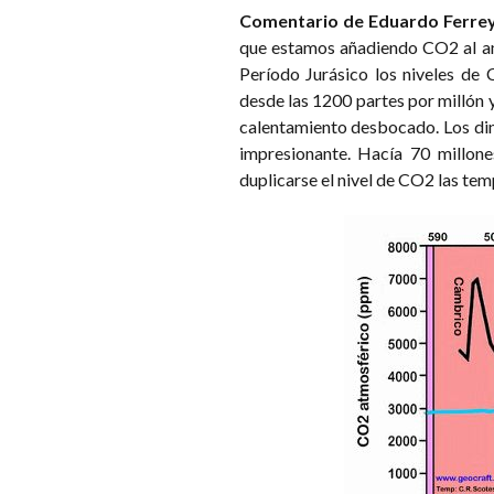
Comentario de Eduardo Ferrey
que estamos añadiendo CO2 al amb
Período Jurásico los niveles de
desde las 1200 partes por millón 
calentamiento desbocado. Los dino
impresionante. Hacía 70 millon
duplicarse el nivel de CO2 las te