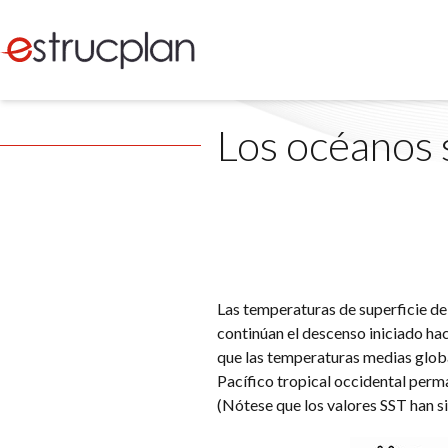
Los océanos 
Las temperaturas de superficie d
continúan el descenso iniciado hac
que las temperaturas medias globa
Pacífico tropical occidental perm
(Nótese que los valores SST han si