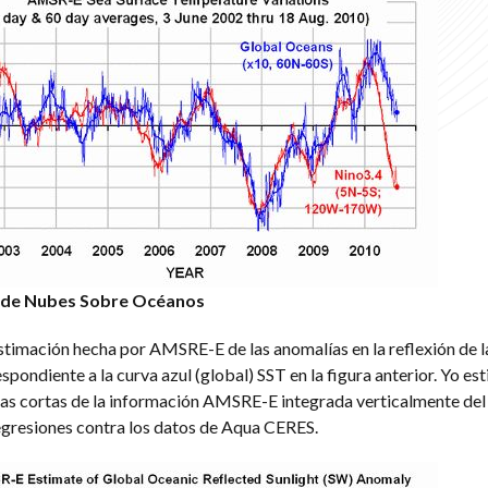
 de Nubes Sobre Océanos
estimación hecha por AMSRE-E de las anomalías en la reflexión de 
spondiente a la curva azul (global) SST en la figura anterior. Yo est
ndas cortas de la información AMSRE-E integrada verticalmente de
egresiones contra los datos de Aqua CERES.