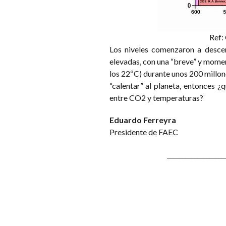
Ref:
Los niveles comenzaron a desce
elevadas, con una “breve” y mome
los 22ºC) durante unos 200 millon
“calentar” al planeta, entonces ¿
entre CO2 y temperaturas?
Eduardo Ferreyra
Presidente de FAEC
___________________