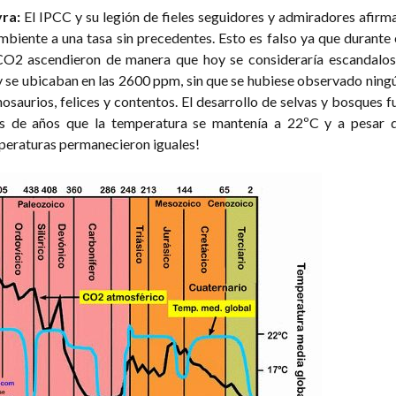
ra:
El IPCC y su legión de fieles seguidores y admiradores afirm
iente a una tasa sin precedentes. Esto es falso ya que durante 
 CO2 ascendieron de manera que hoy se consideraría escandalos
y se ubicaban en las 2600 ppm, sin que se hubiese observado ning
saurios, felices y contentos. El desarrollo de selvas y bosques f
es de años que la temperatura se mantenía a 22ºC y a pesar 
mperaturas permanecieron iguales!