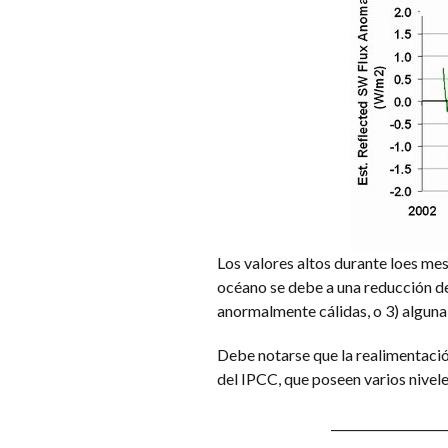
Los valores altos durante loes mes
océano se debe a una reducción de 
anormalmente cálidas, o 3) alguna
Debe notarse que la realimentació
del IPCC, que poseen varios nivele
___________________