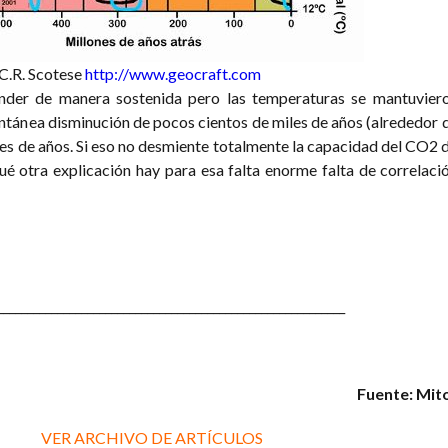
 C.R. Scotese
http://www.geocraft.com
nder de manera sostenida pero las temperaturas se mantuvier
ntánea disminución de pocos cientos de miles de años (alrededor 
es de años. Si eso no desmiente totalmente la capacidad del CO2 
qué otra explicación hay para esa falta enorme falta de correlaci
__________________________________________________________
Fuente: Mit
VER ARCHIVO DE ARTÍCULOS