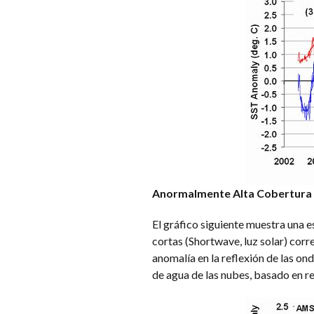
Anormalmente Alta Cobertura
El gráfico siguiente muestra una 
cortas (Shortwave, luz solar) corre
anomalía en la reflexión de las o
de agua de las nubes, basado en r