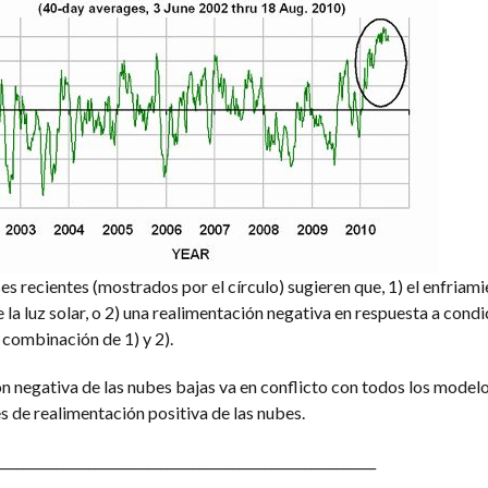
es recientes (mostrados por el círculo) sugieren que, 1) el enfriami
la luz solar, o 2) una realimentación negativa en respuesta a cond
 combinación de 1) y 2).
n negativa de las nubes bajas va en conflicto con todos los model
s de realimentación positiva de las nubes.
__________________________________________________________