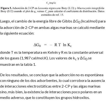
Luego, el cambio de la energía libre de Gibbs ΔG
(kcal/mol) para
0
la adsorción de 2-CP en ambas algas marinas se calculó mediante
la siguiente ecuación:
donde T es la temperatura en Kelvin y R es la constante universal
de los gases (1,987 cal/mol.K). Los valores de k
y ΔG
se
c
0
muestran en la tabla 1.
De los resultados, se concluye que la adsorción no es espontánea
con ninguno de los dos adsorbentes, lo cual corrobora la ausencia
de interacciones electrostáticas entre 2-CP y las algas marinas
sino, más bien, la existencia de interacciones poco polares en un
medio adverso, que lo constituyen los grupos hidroxilos.