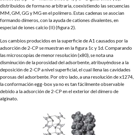
distribuidos de forma no arbitraria, coexistiendo las secuencias
MM, GM, GG y MG en el polímero. Estas cadenas se asocian
formando dímeros, con la ayuda de cationes divalentes, en
especial de iones calcio (II) (figura 2).
Los cambios producidos en la superficie de A1 causados por la
adsorción de 2-CP se muestran en la figura 1c y 1d. Comparando
las microscopías de menor resolución (x80), se nota una
disminución de la porosidad del adsorbente, atribuyéndose a la
deposición de 2-CP a nivel superficial, el cual llena las cavidades
porosas del adsorbente. Por otro lado, a una resolución de x1274,
la conformación egg-box ya no es tan fácilmente observable
debido a la adsorción de 2-CP en el exterior del dímero de
alginato.