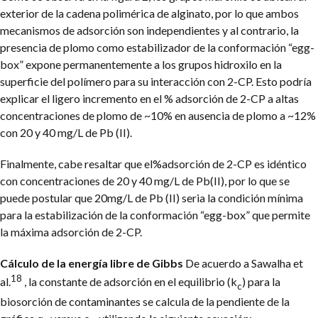
exterior de la cadena polimérica de alginato, por lo que ambos
mecanismos de adsorción son independientes y al contrario, la
presencia de plomo como estabilizador de la conformación “egg-
box” expone permanentemente a los grupos hidroxilo en la
superficie del polímero para su interacción con 2-CP. Esto podría
explicar el ligero incremento en el % adsorción de 2-CP a altas
concentraciones de plomo de ~10% en ausencia de plomo a ~12%
con 20 y 40 mg/L de Pb (II).
Finalmente, cabe resaltar que el%adsorción de 2-CP es idéntico
con concentraciones de 20 y 40 mg/L de Pb(II), por lo que se
puede postular que 20mg/L de Pb (II) seria la condición mínima
para la estabilización de la conformación “egg-box” que permite
la máxima adsorción de 2-CP.
Cálculo de la energía libre de Gibbs
De acuerdo a Sawalha et
18
al.
, la constante de adsorción en el equilibrio (k
) para la
c
biosorción de contaminantes se calcula de la pendiente de la