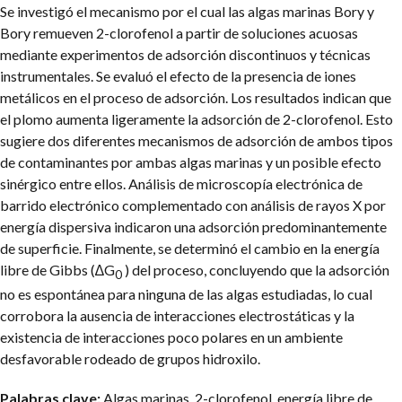
Se investigó el mecanismo por el cual las algas marinas Bory y
Bory remueven 2-clorofenol a partir de soluciones acuosas
mediante experimentos de adsorción discontinuos y técnicas
instrumentales. Se evaluó el efecto de la presencia de iones
metálicos en el proceso de adsorción. Los resultados indican que
el plomo aumenta ligeramente la adsorción de 2-clorofenol. Esto
sugiere dos diferentes mecanismos de adsorción de ambos tipos
de contaminantes por ambas algas marinas y un posible efecto
sinérgico entre ellos. Análisis de microscopía electrónica de
barrido electrónico complementado con análisis de rayos X por
energía dispersiva indicaron una adsorción predominantemente
de superficie. Finalmente, se determinó el cambio en la energía
libre de Gibbs (∆G
) del proceso, concluyendo que la adsorción
0
no es espontánea para ninguna de las algas estudiadas, lo cual
corrobora la ausencia de interacciones electrostáticas y la
existencia de interacciones poco polares en un ambiente
desfavorable rodeado de grupos hidroxilo.
Palabras clave:
Algas marinas, 2-clorofenol, energía libre de