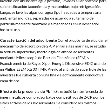
lavadas con abundante agua potable, llevadas al laboratorio para
su identificación taxonómica y mantenidas bajo refrigeración.
Luego, se lavó las algas con agua tipo I, secadas a temperatura
ambiental, molidas, separadas de acuerdo a su tamaño de
partícula mediante tamizado y almacenadas en un desecador
hasta su uso.
Caracterización del adsorbente
Con el propósito de elucidar el
mecanismo de adsorción de 2-CP en las algas marinas, se estudió
la textura superficial y morfología de ambos adsorbentes
mediante Microscopía de Barrido Electrónico (SEM) y
Espectrometría de Rayos X por Energía Dispersiva (EDX) usando
un Philips ESEM XL-30 TMP. Previo al análisis, la superficie de las
muestras fue cubierta con una fina y eléctricamente conductiva
capa de oro.
Efecto de la presencia de Pb(II)
Se estudió la interferencia de
iones metálicos como adsorbatos competitivos de 2-CP por los
sitios activos de los biosorbentes. Se consideró los mismos