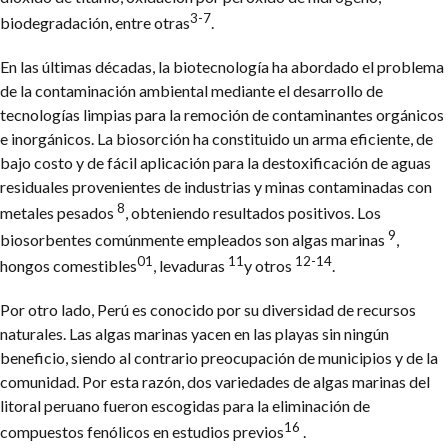
3-7
biodegradación, entre otras
.
En las últimas décadas, la biotecnología ha abordado el problema
de la contaminación ambiental mediante el desarrollo de
tecnologías limpias para la remoción de contaminantes orgánicos
e inorgánicos. La biosorción ha constituido un arma eficiente, de
bajo costo y de fácil aplicación para la destoxificación de aguas
residuales provenientes de industrias y minas contaminadas con
8
metales pesados
, obteniendo resultados positivos. Los
9
biosorbentes comúnmente empleados son algas marinas
,
01
11
12-14
hongos comestibles
, levaduras
y otros
.
Por otro lado, Perú es conocido por su diversidad de recursos
naturales. Las algas marinas yacen en las playas sin ningún
beneficio, siendo al contrario preocupación de municipios y de la
comunidad. Por esta razón, dos variedades de algas marinas del
litoral peruano fueron escogidas para la eliminación de
16
compuestos fenólicos en estudios previos
.