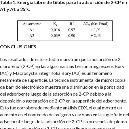
Tabla 1. Energía Libre de Gibbs para la adsorción de 2-CP en
A1 y A1 a 25°C
CONCLUSIONES
Los resultados de este estudio muestran que la adsorción de 2-
clorofenol (2-CP) en las algas marinas Lessonia nigrescens Bory
(A1) y Macrocystis integrifolia Bory (A2) es un fenómeno
netamente de superficie. La técnica instrumental de microscopía
de barrido electrónico muestra una disminución en la porosidad
del adsorbente luego de la adsorción de 2-CP debido a la
deposición o agregación de 2-CP en la superficie del adsorbente.
Esto fue corroborado mediante análisis EDX, el cual mostró un
aumento en el contenido de oxí geno y carbono en la superficie del
adsorbente luego de la adsorción de 2-CP. La presencia de plomo
durante la adsorción de 2-CP causo un ligero aumento en el