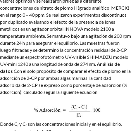
valores óptimos y se realizaron pruebas a diferente
concentraciones de nitrato de plomo II (grado analítico, MERCK)
en el rango 0 – 40 ppm.
Se realizaron experimentos discontinuos
por duplicado evaluando el efecto de la presencia de iones
metálicos en un agitador orbital INNOVA modelo 2100 a
temperatura ambiente. Se mantuvo bajo una agitación de 200 rpm
durante 24 h para asegurar el equilibrio. Las muestras fueron
luego filtradas y se determinó la concentración residual de 2-CP
mediante un espectrofotómetro UV-visible SHIMADZU modelo
UV-mini 1240 a una longitud de onda de 274 nm.
Análisis de
datos
Con el solo propósito de comparar el efecto de plomo en la
adsorción de 2-CP por ambas algas marinas, la cantidad
adsorbida de 2-CP se expresó como porcentaje de adsorción (%
adsorción); calculado según la siguiente ecuación:
Donde C
y C
son las concentraciones inicial y en el equilibrio,
i
f