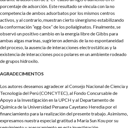
porcentaje de adsorción. Este resultado se vincula con la no
competencia de ambos adsorbatos por los mismos centros
activos, y al contrario, muestran cierto sinergismo estabilizando
la conformación “egg-box” de los polialginatos. Finalmente, se
observó un positivo cambio en la energía libre de Gibbs para
ambas algas marinas, sugirieron además de la no espontaneidad
del proceso, la ausencia de interacciones electrostáticas y la
existencia de interacciones poco polares en un ambiente rodeado
de grupos hidroxilo.
AGRADECIMIENTOS
Los autores deseamos agradecer al Consejo Nacional de Ciencia y
Tecnología del Perú (CONCYTEC), al Fondo Concursable de
Apoyo a la Investigación en la UPCH y al Departamento de
Química de la Universidad Peruana Cayetano Heredia por el
financiamiento para la realización del presente trabajo. Asimismo,
expresamos nuestra especial gratitud a María Sun Kou por su
seguimiento y asesoramiento en esta investigación.