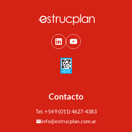
Contacto
Tel. +54 9 (011) 4627-4383
info@estrucplan.com.ar