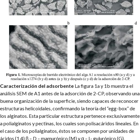
Caracterización del adsorbente
La figura 1a y 1b muestra el
análisis SEM de A1 antes de la adsorción de 2-CP, observando una
buena organización de la superficie, siendo capaces de reconocer
estructuras helicoidales, confirmando la teoría del “egg-box” de
los alginatos. Esta particular estructura pertenece exclusivamente
a polialginatos y pectinas, los cuales son polisacáridos lineales. En
el caso de los polialginatos, éstos se componen por unidades de
ácidos (1,4) β – D – mamurónico (M) y α – L- gulurónico (G),