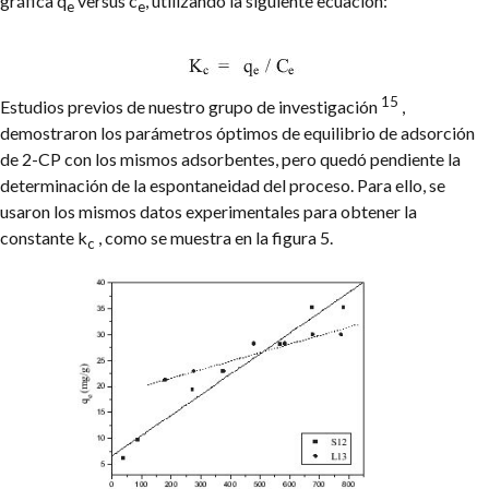
gráfica q
versus c
, utilizando la siguiente ecuación:
e
e
15
Estudios previos de nuestro grupo de investigación
,
demostraron los parámetros óptimos de equilibrio de adsorción
de 2-CP con los mismos adsorbentes, pero quedó pendiente la
determinación de la espontaneidad del proceso. Para ello, se
usaron los mismos datos experimentales para obtener la
constante k
, como se muestra en la figura 5.
c