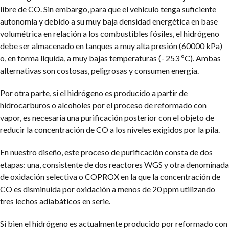
libre de CO. Sin embargo, para que el vehículo tenga suficiente
autonomía y debido a su muy baja densidad energética en base
volumétrica en relación a los combustibles fósiles, el hidrógeno
debe ser almacenado en tanques a muy alta presión (60000 kPa)
o, en forma líquida, a muy bajas temperaturas (- 253 ºC). Ambas
alternativas son costosas, peligrosas y consumen energía.
Por otra parte, si el hidrógeno es producido a partir de
hidrocarburos o alcoholes por el proceso de reformado con
vapor, es necesaria una purificación posterior con el objeto de
reducir la concentración de CO a los niveles exigidos por la pila.
En nuestro diseño, este proceso de purificación consta de dos
etapas: una, consistente de dos reactores WGS y otra denominada
de oxidación selectiva o COPROX en la que la concentración de
CO es disminuida por oxidación a menos de 20 ppm utilizando
tres lechos adiabáticos en serie.
Si bien el hidrógeno es actualmente producido por reformado con