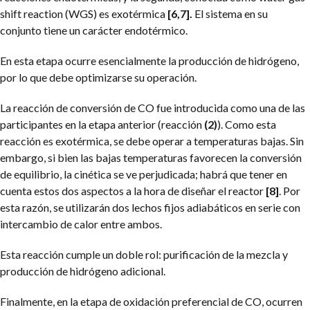
shift reaction (WGS) es exotérmica
[6,7].
El sistema en su
conjunto tiene un carácter endotérmico.
En esta etapa ocurre esencialmente la producción de hidrógeno,
por lo que debe optimizarse su operación.
La reacción de conversión de CO fue introducida como una de las
participantes en la etapa anterior (reacción
(2)
). Como esta
reacción es exotérmica, se debe operar a temperaturas bajas. Sin
embargo, si bien las bajas temperaturas favorecen la conversión
de equilibrio, la cinética se ve perjudicada; habrá que tener en
cuenta estos dos aspectos a la hora de diseñar el reactor
[8]
. Por
esta razón, se utilizarán dos lechos fijos adiabáticos en serie con
intercambio de calor entre ambos.
Esta reacción cumple un doble rol: purificación de la mezcla y
producción de hidrógeno adicional.
Finalmente, en la etapa de oxidación preferencial de CO, ocurren