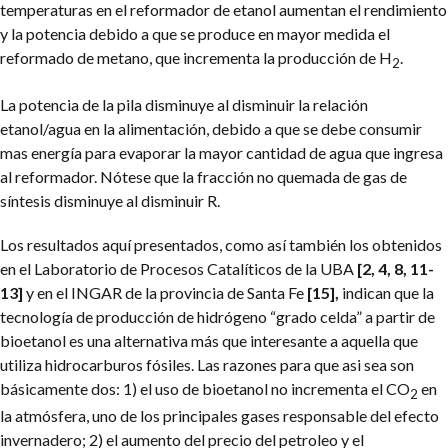
temperaturas en el reformador de etanol aumentan el rendimiento
y la potencia debido a que se produce en mayor medida el
reformado de metano, que incrementa la producción de H
.
2
La potencia de la pila disminuye al disminuir la relación
etanol/agua en la alimentación, debido a que se debe consumir
mas energía para evaporar la mayor cantidad de agua que ingresa
al reformador. Nótese que la fracción no quemada de gas de
síntesis disminuye al disminuir R.
Los resultados aquí presentados, como así también los obtenidos
en el Laboratorio de Procesos Catalíticos de la UBA
[2, 4, 8, 11-
13]
y en el INGAR de la provincia de Santa Fe
[15],
indican que la
tecnología de producción de hidrógeno “grado celda” a partir de
bioetanol es una alternativa más que interesante a aquella que
utiliza hidrocarburos fósiles. Las razones para que asi sea son
básicamente dos: 1) el uso de bioetanol no incrementa el CO
en
2
la atmósfera, uno de los principales gases responsable del efecto
invernadero; 2) el aumento del precio del petroleo y el