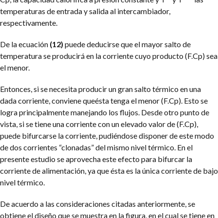
temperaturas de entrada y salida al intercambiador,
respectivamente.
De la ecuación
(12)
puede deducirse que el mayor salto de
temperatura se producirá en la corriente cuyo producto (F.Cp) sea
el menor.
Entonces, si se necesita producir un gran salto térmico en una
dada corriente, conviene queésta tenga el menor (F.Cp). Esto se
logra principalmente manejando los flujos. Desde otro punto de
vista, si se tiene una corriente con un elevado valor de (F.Cp),
puede bifurcarse la corriente, pudiéndose disponer de este modo
de dos corrientes “clonadas” del mismo nivel térmico. En el
presente estudio se aprovecha este efecto para bifurcar la
corriente de alimentación, ya que ésta es la única corriente de bajo
nivel térmico.
De acuerdo a las consideraciones citadas anteriormente, se
obtiene el diseño que se muestra en la figura, en el cual se tiene en