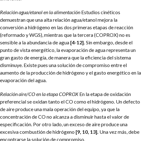
Relación agua/etanol en la alimentación
Estudios cinéticos
demuestran que una alta relación agua/etanol mejora la
conversión a hidrógeno en las dos primeras etapas de reacción
(reformado y WGS), mientras que la tercera (COPROX) no es
sensible a la abundancia de agua
[4-12].
Sin embargo, desde el
punto de vista energético, la evaporación de agua representa un
gran gasto de energía, de manera que la eficiencia del sistema
disminuye. Existe pues una solución de compromiso entre el
aumento de la producción de hidrógeno y el gasto energético en la
evaporación del agua.
Relación aire/CO en la etapa COPROX
En la etapa de oxidación
preferencial se oxidan tanto el CO como el hidrógeno. Un defecto
de aire produce una mala operación del equipo, ya que la
concentración de CO no alcanza a disminuir hasta el valor de
especificación. Por otro lado, un exceso de aire produce una
excesiva combustión de hidrógeno
[9, 10, 13].
Una vez más, debe
encontrarse la solución de compromiso.