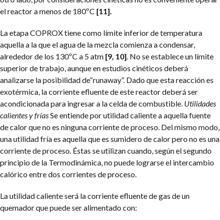
el reactor a menos de 180ºC
[11].
La etapa COPROX tiene como límite inferior de temperatura
aquella a la que el agua de la mezcla comienza a condensar,
alrededor de los 130ºC a 5 atm
[9, 10]
. No se establece un límite
superior de trabajo, aunque en estudios cinéticos deberá
analizarse la posibilidad de“runaway”. Dado que esta reacción es
exotérmica, la corriente efluente de este reactor deberá ser
acondicionada para ingresar a la celda de combustible.
Utilidades
calientes y frías
Se entiende por utilidad caliente a aquella fuente
de calor que no es ninguna corriente de proceso. Del mismo modo,
una utilidad fría es aquella que es sumidero de calor pero no es una
corriente de proceso. Éstas se utilizan cuando, según el segundo
principio de la Termodinámica, no puede lograrse el intercambio
calórico entre dos corrientes de proceso.
La utilidad caliente será la corriente efluente de gas de un
quemador que puede ser alimentado con: