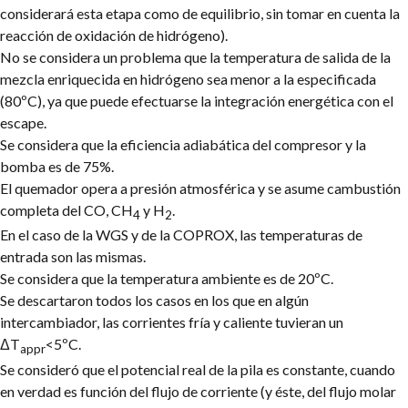
considerará esta etapa como de equilibrio, sin tomar en cuenta la
reacción de oxidación de hidrógeno).
No se considera un problema que la temperatura de salida de la
mezcla enriquecida en hidrógeno sea menor a la especificada
(80ºC), ya que puede efectuarse la integración energética con el
escape.
Se considera que la eficiencia adiabática del compresor y la
bomba es de 75%.
El quemador opera a presión atmosférica y se asume cambustión
completa del CO, CH
y H
.
4
2
En el caso de la WGS y de la COPROX, las temperaturas de
entrada son las mismas.
Se considera que la temperatura ambiente es de 20ºC.
Se descartaron todos los casos en los que en algún
intercambiador, las corrientes fría y caliente tuvieran un
ΔT
<5ºC.
appr
Se consideró que el potencial real de la pila es constante, cuando
en verdad es función del flujo de corriente (y éste, del flujo molar