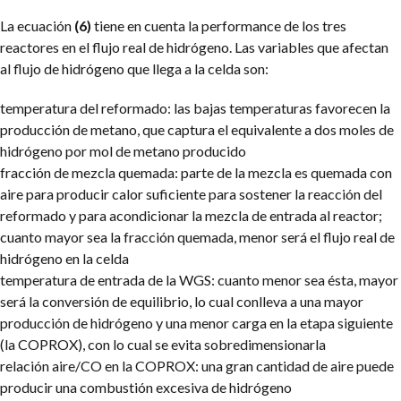
La ecuación
(6)
tiene en cuenta la performance de los tres
reactores en el flujo real de hidrógeno. Las variables que afectan
al flujo de hidrógeno que llega a la celda son:
temperatura del reformado: las bajas temperaturas favorecen la
producción de metano, que captura el equivalente a dos moles de
hidrógeno por mol de metano producido
fracción de mezcla quemada: parte de la mezcla es quemada con
aire para producir calor suficiente para sostener la reacción del
reformado y para acondicionar la mezcla de entrada al reactor;
cuanto mayor sea la fracción quemada, menor será el flujo real de
hidrógeno en la celda
temperatura de entrada de la WGS: cuanto menor sea ésta, mayor
será la conversión de equilibrio, lo cual conlleva a una mayor
producción de hidrógeno y una menor carga en la etapa siguiente
(la COPROX), con lo cual se evita sobredimensionarla
relación aire/CO en la COPROX: una gran cantidad de aire puede
producir una combustión excesiva de hidrógeno