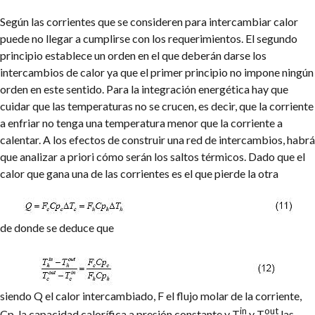
Según las corrientes que se consideren para intercambiar calor
puede no llegar a cumplirse con los requerimientos. El segundo
principio establece un orden en el que deberán darse los
intercambios de calor ya que el primer principio no impone ningún
orden en este sentido. Para la integración energética hay que
cuidar que las temperaturas no se crucen, es decir, que la corriente
a enfriar no tenga una temperatura menor que la corriente a
calentar. A los efectos de construir una red de intercambios, habrá
que analizar a priori cómo serán los saltos térmicos. Dado que el
calor que gana una de las corrientes es el que pierde la otra
de donde se deduce que
siendo Q el calor intercambiado, F el flujo molar de la corriente,
in
out
Cp, la capacidad calorífica a presión constante y T
y T
las