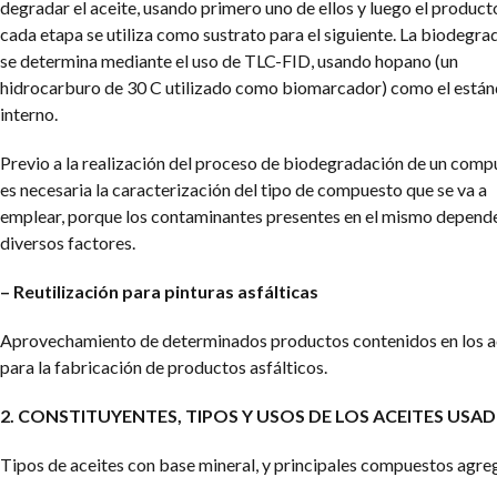
degradar el aceite, usando primero uno de ellos y luego el product
cada etapa se utiliza como sustrato para el siguiente. La biodegra
se determina mediante el uso de TLC-FID, usando hopano (un
hidrocarburo de 30 C utilizado como biomarcador) como el están
interno.
Previo a la realización del proceso de biodegradación de un comp
es necesaria la caracterización del tipo de compuesto que se va a
emplear, porque los contaminantes presentes en el mismo depend
diversos factores.
– Reutilización para pinturas asfálticas
Aprovechamiento de determinados productos contenidos en los a
para la fabricación de productos asfálticos.
2. CONSTITUYENTES, TIPOS Y USOS DE LOS ACEITES USA
Tipos de aceites con base mineral, y principales compuestos agre