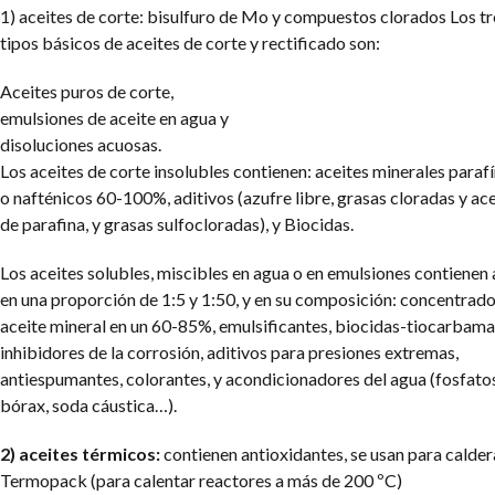
1) aceites de corte: bisulfuro de Mo y compuestos clorados
Los tr
tipos básicos de aceites de corte y rectificado son:
Aceites puros de corte,
emulsiones de aceite en agua y
disoluciones acuosas.
Los aceites de corte insolubles contienen: aceites minerales paraf
o nafténicos 60-100%, aditivos (azufre libre, grasas cloradas y ac
de parafina, y grasas sulfocloradas), y Biocidas.
Los aceites solubles, miscibles en agua o en emulsiones contienen
en una proporción de 1:5 y 1:50, y en su composición: concentrad
aceite mineral en un 60-85%, emulsificantes, biocidas-tiocarbama
inhibidores de la corrosión, aditivos para presiones extremas,
antiespumantes, colorantes, y acondicionadores del agua (fosfato
bórax, soda cáustica…).
2) aceites térmicos:
contienen antioxidantes, se usan para calder
Termopack (para calentar reactores a más de 200 ºC)