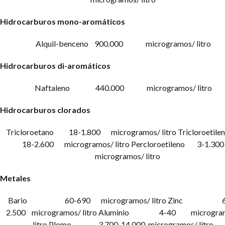
Hidrocarburos mono-aromáticos
Alquil-benceno 900.000 microgramos/ litro
Hidrocarburos di-aromáticos
Naftaleno 440.000 microgramos/ litro
Hidrocarburos clorados
Tricloroetano 18-1.800 microgramos/ litro
Tricloroeti
18-2.600 microgramos/ litro
Percloroetileno 3-1.300
microgramos/ litro
Metales
Bario 60-690 microgramos/ litro
Zinc 63
2.500 microgramos/ litro
Aluminio 4-40 microgram
litro
Plomo 3.700-14.000 microgramos/ litro