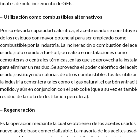
final es de nulo incremento de GEIs.
– Utilización como combustibles alternativos
Por su elevada capacidad calorífica, el aceite usado se constituye 
de los residuos con mayor potencial para ser empleado como
combustible por la industria. La incineración o combustión del ace
usado, solo o unido a fuel-oil, se realiza en instalaciones como
cementeras o centrales térmicas, en las que se aprovecha la instal
para eliminar un residuo. Se aprovecha el poder calorífico del acei
usado, sustituyendo calorías de otros combustibles fósiles utiliza
la industria cementera tales como el gas natural, el carbón antraci
molido, y aún en conjunción con el pet-coke (que a su vez es tambi
residuo de la cola de destilación petrolera).
– Regeneración
Es la operación mediante la cual se obtienen de los aceites usados
nuevo aceite base comercializable. La mayoría de los aceites usad