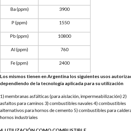
Ba (ppm)
3900
P (ppm)
1550
Pb (ppm)
10800
Al (ppm)
760
Fe (ppm)
2400
Los mismos tienen en Argentina los siguientes usos autoriza
dependiendo de la tecnología aplicada para su utilización
1) membranas asfálticas (para aislación, impermeabilización)
2)
asfaltos para caminos
3) combustibles navales
4) combustibles
alternativos para hornos de cemento
5) combustibles para caldera
hornos industriales
4. UTILIZACIÓN COMO COMBUSTIBLE