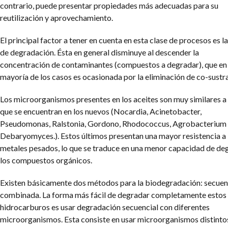
contrario, puede presentar propiedades más adecuadas para su
reutilización y aprovechamiento.
El principal factor a tener en cuenta en esta clase de procesos es la
de degradación. Ésta en general disminuye al descender la
concentración de contaminantes (compuestos a degradar), que en 
mayoría de los casos es ocasionada por la eliminación de co-sustr
Los microorganismos presentes en los aceites son muy similares a 
que se encuentran en los nuevos (Nocardia, Acinetobacter,
Pseudomonas, Ralstonia, Gordono, Rhodococcus, Agrobacterium
Debaryomyces.). Estos últimos presentan una mayor resistencia a 
metales pesados, lo que se traduce en una menor capacidad de de
los compuestos orgánicos.
Existen básicamente dos métodos para la biodegradación: secuenc
combinada. La forma más fácil de degradar completamente estos
hidrocarburos es usar degradación secuencial con diferentes
microorganismos. Esta consiste en usar microorganismos distinto