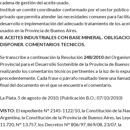
cadena de gestión del aceite usado.
Instituir un comité coordinador conformado por el sector público
privado que permita atender las necesidades comunes para facilita
desarrollo e implementación del adecuado tratamiento de los acei
usados en la Provincia de Buenos Aires.
8. ACEITES INDUSTRIALES CON BASE MINERAL. OBLIGACI
DISPONER. COMENTARIOS TECNICOS.
Se transcribe a continuación la Resolución
248/2010
del Organis
Provincial para el Desarrollo Sostenible de la Provincia de Buenos 
realizando los comentarios técnicos pertinentes a la luz de lo exp
precedentemente. Cada frase o párrafo resaltado tiene una llamad
final del documento en el que se encuentra el comentario.
La Plata, 5 de agosto de 2010; (Publicación B.O.: 07/10/2010)
VISTO:
El expediente N° 2145-1122/10, la Constitución de la Na
Argentina, la Constitución de la Provincia de Buenos Aires, las Le
11.720, N° 13.757, los Decretos N° 806/97, 869/08, 23/07, la