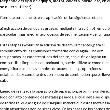
(depende del tipo de equipo, motor, caldera, horno, etc, en e
se quiera utilizar).
Consiste básicamente en la aplicación de las siguientes etapas:
a) extracción de partículas gruesas mediante filtración
b) remoció
partículas finas, mediante procesos de sedimentación y centrifuga
Estas etapas involucran la adición de desemulsificantes, para el
rompimiento de las emulsiones formadas con el agua. Una vez
recuperadas las características del aceite, con el fin de lograr un
combustible limpio de contaminantes, puede utilizarse como fuen
energética en mezclas simples, de acuerdo con proporciones
establecidas y consistentes con el tipo de combustión que se lleve
cabo.
Luego de realizada la operación de separación, se origina un dese
lodo con alto contenido de metales pesados, el cual debe ser disp
de forma tal que asegure de cualquier manera que estos metales n
serán absorbidos por los seres vivos. En los casos de los hornos de