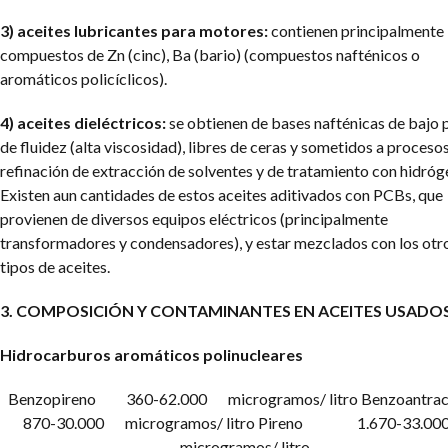
3) aceites lubricantes para motores:
contienen principalmente
compuestos de Zn (cinc), Ba (bario) (compuestos nafténicos o
aromáticos policíclicos).
4) aceites dieléctricos:
se obtienen de bases nafténicas de bajo 
de fluidez (alta viscosidad), libres de ceras y sometidos a proceso
refinación de extracción de solventes y de tratamiento con hidróg
Existen aun cantidades de estos aceites aditivados con PCBs, que
provienen de diversos equipos eléctricos (principalmente
transformadores y condensadores), y estar mezclados con los otr
tipos de aceites.
3. COMPOSICIÓN Y CONTAMINANTES EN ACEITES USADO
Hidrocarburos aromáticos polinucleares
Benzopireno 360-62.000 microgramos/ litro
Benzoantra
870-30.000 microgramos/ litro
Pireno 1.670-33.0
microgramos/ litro