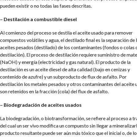
pueden existir o no todas las fases descritas.
– Destilación a combustible diesel
Al comienzo del proceso se destila el aceite usado para remover
compuestos volátiles y agua, el destilado final es la separación de 
aceites pesados (destilado) de los contaminantes (fondos o colas 
destilación). El proceso de destilación requiere suministro de mate
(NaOH) y energía (electricidad y gas natural). El producto de la
destilación es un aceite diesel de alta calidad (bajo en cenizas y
contenido de azufre) y un subproducto de flux de asfalto. Por
destilación los metales pesados y otros contaminantes del aceite
son retenidos en la fracción (cola) del flux de asfalto.
– Biodegradación de aceites usados
La biodegradación, o biotransformación, se refiere al proceso a t
del cual un ser vivo modifica un compuesto sin llegar a mineralizarl
producto resultante puede ser aún más tóxico que el inicial o, de lo