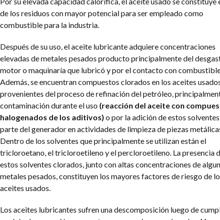
Por su elevada capacidad calorífica, el aceite usado se constituye 
de los residuos con mayor potencial para ser empleado como
combustible para la industria.
Después de su uso, el aceite lubricante adquiere concentraciones
elevadas de metales pesados producto principalmente del desgast
motor o maquinaría que lubricó y por el contacto con combustible
Además, se encuentran compuestos clorados en los aceites usados
provenientes del proceso de refinación del petróleo, principalmen
contaminación durante el uso
(reacción del aceite con compue
halogenados de los aditivos)
o por la adición de estos solventes
parte del generador en actividades de limpieza de piezas metálica
Dentro de los solventes que principalmente se utilizan están el
tricloroetano, el tricloroetileno y el percloroetileno. La presencia 
estos solventes clorados, junto con altas concentraciones de algu
metales pesados, constituyen los mayores factores de riesgo de l
aceites usados.
Los aceites lubricantes sufren una descomposición luego de cumpl