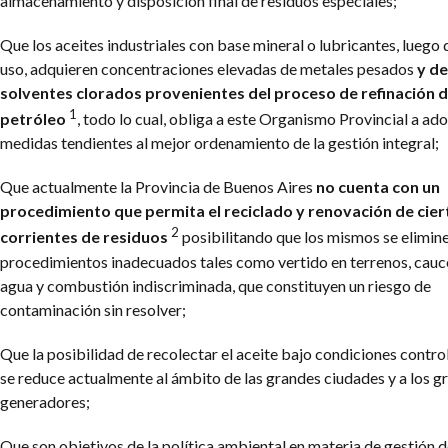
almacenamiento y disposición final de residuos especiales;
Que los aceites industriales con base mineral o lubricantes, luego 
uso, adquieren concentraciones elevadas de metales pesados
y de
solventes clorados provenientes del proceso de refinación d
1
petróleo
, todo lo cual, obliga a este Organismo Provincial a ad
medidas tendientes al mejor ordenamiento de la gestión integral;
Que actualmente la Provincia de Buenos Aires
no cuenta con un
procedimiento que permita el reciclado y renovación de cier
2
corrientes de residuos
posibilitando que los mismos se elimin
procedimientos inadecuados tales como vertido en terrenos, cauc
agua y combustión indiscriminada, que constituyen un riesgo de
contaminación sin resolver;
Que la posibilidad de recolectar el aceite bajo condiciones contr
se reduce actualmente al ámbito de las grandes ciudades y a los g
generadores;
Que son objetivos de la política ambiental en materia de gestión d