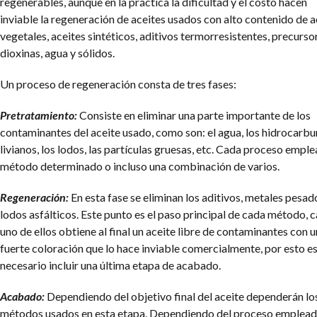
regenerables, aunque en la práctica la dificultad y el costo hacen
inviable la regeneración de aceites usados con alto contenido de a
vegetales, aceites sintéticos, aditivos termorresistentes, precurso
dioxinas, agua y sólidos.
Un proceso de regeneración consta de tres fases:
Pretratamiento:
Consiste en eliminar una parte importante de los
contaminantes del aceite usado, como son: el agua, los hidrocarbu
livianos, los lodos, las partículas gruesas, etc. Cada proceso emple
método determinado o incluso una combinación de varios.
Regeneración:
En esta fase se eliminan los aditivos, metales pesad
lodos asfálticos. Este punto es el paso principal de cada método, 
uno de ellos obtiene al final un aceite libre de contaminantes con 
fuerte coloración que lo hace inviable comercialmente, por esto e
necesario incluir una última etapa de acabado.
Acabado:
Dependiendo del objetivo final del aceite dependerán lo
métodos usados en esta etapa.
Dependiendo del proceso emplea