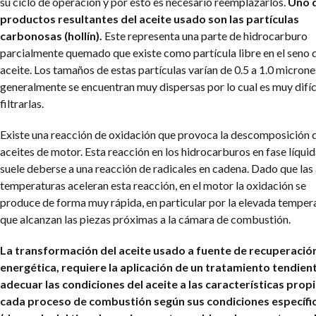
su ciclo de operación y por esto es necesario reemplazarlos.
Uno d
productos resultantes del aceite usado son las partículas
carbonosas (hollín).
Este representa una parte de hidrocarburo
parcialmente quemado que existe como partícula libre en el seno 
aceite. Los tamaños de estas partículas varían de 0.5 a 1.0 microne
generalmente se encuentran muy dispersas por lo cual es muy difíc
filtrarlas.
Existe una reacción de oxidación que provoca la descomposición d
aceites de motor. Esta reacción en los hidrocarburos en fase líqui
suele deberse a una reacción de radicales en cadena. Dado que las 
temperaturas aceleran esta reacción, en el motor la oxidación se
produce de forma muy rápida, en particular por la elevada temper
que alcanzan las piezas próximas a la cámara de combustión.
La transformación del aceite usado a fuente de recuperació
energética, requiere la aplicación de un tratamiento tendien
adecuar las condiciones del aceite a las características prop
cada proceso de combustión según sus condiciones específi