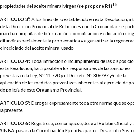
15
propiedades del aceite mineral virgen
(se propone R1)
ARTICULO 3º.
A los fines de lo establecido en esta Resolución, a 
de la Dirección Provincial de Relaciones con la Comunidad se pod
marcha campañas de información, comunicación y educación dirig
difundir especialmente la problemática y a garantizar la regenera
el reciclado del aceite mineral usado.
ARTICULO 4°.
Toda infracción o incumplimiento de las disposici
esta Resolución, hará pasible a los responsables de las sanciones
previstas en la Ley, N° 11.720 y el Decreto N° 806/97 y/o de la
aplicación de las medidas preventivas inherentes al ejercicio de p
de policía de este Organismo Provincial.
ARTICULO 5°.
Derogar expresamente toda otra norma que se op
la presente.
ARTICULO 6°.
Regístrese, comuníquese, dese al Boletín Oficial y 
SINBA, pasar a la Coordinación Ejecutiva para el Desarrollo Soste