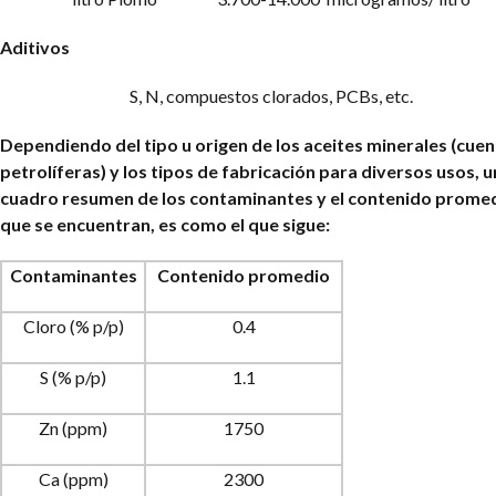
Aditivos
S, N, compuestos clorados, PCBs, etc.
Dependiendo del tipo u origen de los aceites minerales (cue
petrolíferas) y los tipos de fabricación para diversos usos, u
cuadro resumen de los contaminantes y el contenido prome
que se encuentran, es como el que sigue:
Contaminantes
Contenido promedio
Cloro (% p/p)
0.4
S (% p/p)
1.1
Zn (ppm)
1750
Ca (ppm)
2300