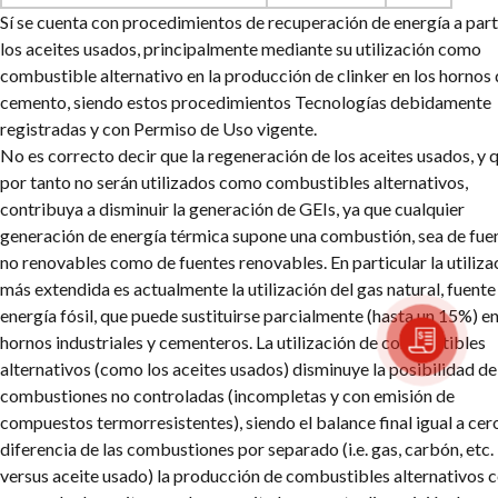
Sí se cuenta con procedimientos de recuperación de energía a part
los aceites usados, principalmente mediante su utilización como
combustible alternativo en la producción de clinker en los hornos
cemento, siendo estos procedimientos Tecnologías debidamente
registradas y con Permiso de Uso vigente.
No es correcto decir que la regeneración de los aceites usados, y 
por tanto no serán utilizados como combustibles alternativos,
contribuya a disminuir la generación de GEIs, ya que cualquier
generación de energía térmica supone una combustión, sea de fue
no renovables como de fuentes renovables. En particular la utiliza
más extendida es actualmente la utilización del gas natural, fuente
energía fósil, que puede sustituirse parcialmente (hasta un 15%) en
hornos industriales y cementeros. La utilización de combustibles
alternativos (como los aceites usados) disminuye la posibilidad de
combustiones no controladas (incompletas y con emisión de
compuestos termorresistentes), siendo el balance final igual a cer
diferencia de las combustiones por separado (i.e. gas, carbón, etc.
versus aceite usado) la producción de combustibles alternativos 