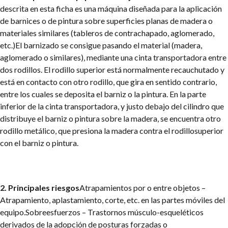
descrita en esta ficha es una máquina diseñada para la aplicación
de barnices o de pintura sobre superficies planas de madera o
materiales similares (tableros de contrachapado, aglomerado,
etc.)
El barnizado se consigue pasando el material (madera,
aglomerado o similares), mediante una cinta transportadora entre
dos rodillos. El rodillo superior está normalmente recauchutado y
está en contacto con otro rodillo, que gira en sentido contrario,
entre los cuales se deposita el barniz o la pintura. En la parte
inferior de la cinta transportadora, y justo debajo del cilindro que
distribuye el barniz o pintura sobre la madera, se encuentra otro
rodillo metálico, que presiona la madera contra el rodillo
superior
con el barniz o pintura.
2. Principales riesgos
Atrapamientos por o entre objetos –
Atrapamiento, aplastamiento, corte, etc. en las partes móviles del
equipo.
Sobreesfuerzos – Trastornos músculo-esqueléticos
derivados de la adopción de posturas forzadas o