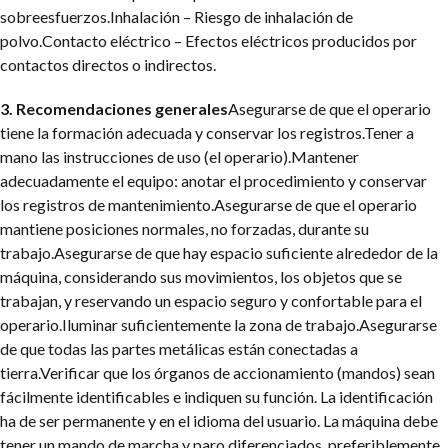
sobreesfuerzos.
Inhalación – Riesgo de inhalación de
polvo.
Contacto eléctrico – Efectos eléctricos producidos por
contactos directos o indirectos.
3. Recomendaciones generales
Asegurarse de que el operario
tiene la formación adecuada y conservar los registros.
Tener a
mano las instrucciones de uso (el operario).
Mantener
adecuadamente el equipo: anotar el procedimiento y conservar
los registros de mantenimiento.
Asegurarse de que el operario
mantiene posiciones normales, no forzadas, durante su
trabajo.
Asegurarse de que hay espacio suficiente alrededor de la
máquina, considerando sus movimientos, los objetos que se
trabajan, y reservando un espacio seguro y confortable para el
operario.
Iluminar suficientemente la zona de trabajo.
Asegurarse
de que todas las partes metálicas están conectadas a
tierra.
Verificar que los órganos de accionamiento (mandos) sean
fácilmente identificables e indiquen su función. La identificación
ha de ser permanente y en el idioma del usuario. La máquina debe
tener un mando de marcha y paro diferenciados, preferiblemente,