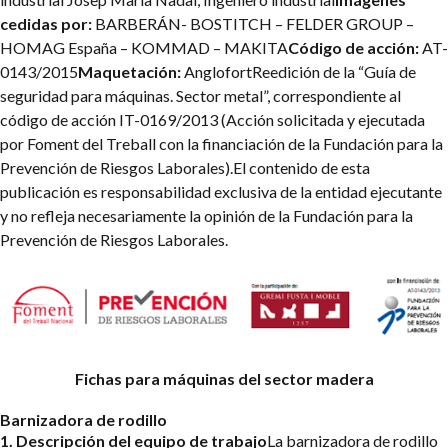
cedidas por:
BARBERÁN- BOSTITCH – FELDER GROUP –
HOMAG España – KOMMAD – MAKITA
Código de acción:
AT-
0143/2015
Maquetación:
Anglofort
Reedición de la “Guía de
seguridad para máquinas. Sector metal”, correspondiente al
código de acción IT-0169/2013 (Acción solicitada y ejecutada
por Foment del Treball con la financiación de la Fundación para la
Prevención de Riesgos Laborales).
El contenido de esta
publicación es responsabilidad exclusiva de la entidad ejecutante
y no refleja necesariamente la opinión de la Fundación para la
Prevención de Riesgos Laborales.
Fichas para máquinas del sector madera
Barnizadora de rodillo
1. Descripción del equipo de trabajo
La barnizadora de rodillo