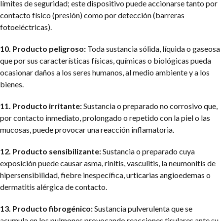
límites de seguridad; este dispositivo puede accionarse tanto por
contacto físico (presión) como por detección (barreras
fotoeléctricas).
10. Producto peligroso:
Toda sustancia sólida, líquida o gaseosa
que por sus características físicas, químicas o biológicas pueda
ocasionar daños a los seres humanos, al medio ambiente y a los
bienes.
11. Producto irritante:
Sustancia o preparado no corrosivo que,
por contacto inmediato, prolongado o repetido con la piel o las
mucosas, puede provocar una reacción inflamatoria.
12. Producto sensibilizante:
Sustancia o preparado cuya
exposición puede causar asma, rinitis, vasculitis, la neumonitis de
hipersensibilidad, fiebre inespecífica, urticarias angioedemas o
dermatitis alérgica de contacto.
13. Producto fibrogénico:
Sustancia pulverulenta que se
acumula en los pulmones provocando reacciones tisulares ante su