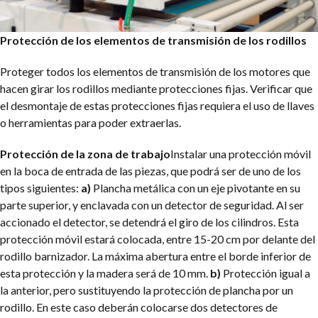
Protección de los elementos de transmisión de los rodillos
Proteger todos los elementos de transmisión de los motores que
hacen girar los rodillos mediante protecciones fijas. Verificar que
el desmontaje de estas protecciones fijas requiera el uso de llaves
o herramientas para poder extraerlas.
Protección de la zona de trabajo
Instalar una protección móvil
en la boca de entrada de las piezas, que podrá ser de uno de los
tipos siguientes:
a)
Plancha metálica con un eje pivotante en su
parte superior, y enclavada con un detector de seguridad. Al ser
accionado el detector, se detendrá el giro de los cilindros. Esta
protección móvil estará colocada, entre 15-20 cm por delante del
rodillo barnizador. La máxima abertura entre el borde inferior de
esta protección y la madera será de 10 mm.
b)
Protección igual a
la anterior, pero sustituyendo la protección de plancha por un
rodillo. En este caso deberán colocarse dos detectores de