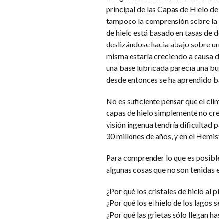
principal de las Capas de Hielo d
tampoco la comprensión sobre la m
de hielo está basado en tasas de d
deslizándose hacia abajo sobre un 
misma estaría creciendo a causa de
una base lubricada parecía una bu
desde entonces se ha aprendido b
No es suficiente pensar que el clim
capas de hielo simplemente no crec
visión ingenua tendría dificultad 
30 millones de años, y en el Hemis
Para comprender lo que es posible, 
algunas cosas que no son tenidas 
¿Por qué los cristales de hielo al 
¿Por qué los el hielo de los lagos
¿Por qué las grietas sólo llegan h