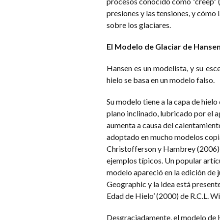
procesos conocido como “creep” (o
presiones y las tensiones, y cómo
sobre los glaciares.
El Modelo de Glaciar de Hanse
Hansen es un modelista, y su esce
hielo se basa en un modelo falso.
Su modelo tiene a la capa de hielo 
plano inclinado, lubricado por el a
aumenta a causa del calentamient
adoptado en mucho modelos copia
Christofferson y Hambrey (2006) 
ejemplos típicos. Un popular artí
modelo apareció en la edición de j
Geographic y la idea está present
Edad de Hielo’ (2000) de R.C.L. Wil
Desgraciadamente, el modelo de H