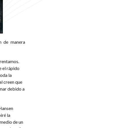
an de manera
frentamos.
 el rápido
toda la
al creen que
 mar debido a
 Hansen
iré la
r medio de un