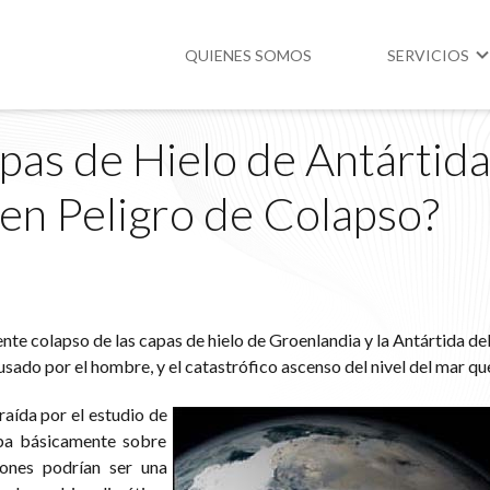
QUIENES SOMOS
SERVICIOS
pas de Hielo de Antártida
Higiene y Segur
en Peligro de Colapso?
Medio Ambient
Legislación
nte colapso de las capas de hielo de Groenlandia y la Antártida de
sado por el hombre, y el catastrófico ascenso del nivel del mar que
aída por el estudio de
aba básicamente sobre
ones podrían ser una