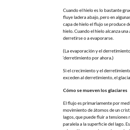
Cuando el hielo es lo bastante gru
fluye ladera abajo, pero en alguna
capa de hielo el flujo se produce d
hielo. Cuando el hielo alcanza una
derretirse o a evaporarse.
(La evaporación y el derretimiento
‘derretimiento por ahora.)
Si el crecimiento y el derretimiento
exceden al derretimiento, el glacia
Cómo se mueven los glaciares
El flujo es primariamente por medi
movimiento de átomos de un cristal
lagos, que puede fluir a tensiones 
paralela a la superficie del lago. E