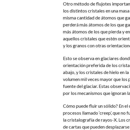
Otro método de flujotes important
los distintos cristales en una masa 
misma cantidad de átomos que gana
perderá más átomos de los que gana
más átomos de los que pierda y en
aquellos cristales que estén orien
y los granos con otras orientacio
Esto se observa en glaciares dond
orientación preferida de los crista
abajo, y los cristales de hielo en l
volumen mil veces mayor que los p
fuente del glaciar. Estas observa
por los mecanismos que ignoran la e
Cómo puede fluir un sólido? En el c
procesos llamado ‘creep’, que no 
la cristalografía de rayos-X. Los 
de cartas que pueden desplazarse