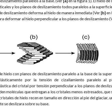
slizamiento paralelos a la base. (ver
[a]
en la figura 1). El hielo de
rticales y los planos de deslizamiento todos paralelos a la superficie
e deslizamiento deforma al hielo de manera inmediata (Ver
[b]
en 
a deformar al hielo perpendicular a los planos de deslizamiento (
 de hielo con planos de deslizamiento paralelo a la base de la super
lásticamente por la tensión de cizallamiento paralelo al p
ástica del cristal por tensión perpendicular a los planos de desli
rden moléculas que entregan a los cristales menos estresados, que 
ristales de hielo recen en tamaño en dirección al pie del glaciar, 
te se deslizara sobre su base.