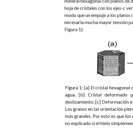
mineral hexagonal con planos de de
hoja de cristales con los ejes-c ve
modo que un empuje a los planos d
necesaria mucha mayor tensión par
Figura 1):
Figura 1: [a] El cristal hexagonal
agua. [b] Cristal deformado p
deslizamiento. [c] Deformación el
Los granos en tal orientación pie
más grandes. Por esto es que los c
no explicado si el hielo simplemen