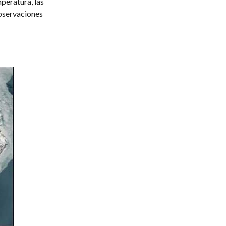
peratura, las
observaciones