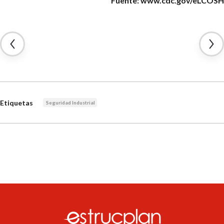
Fuente: www.cdc.gov/eLCOSH
Etiquetas
Seguridad Industrial