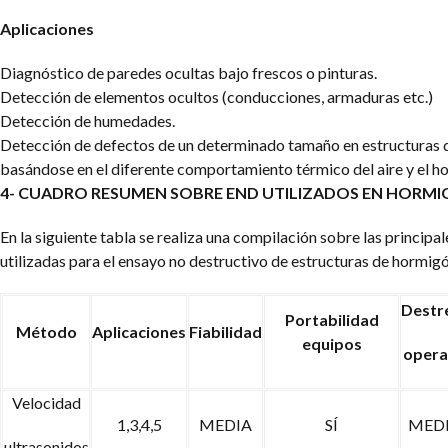
Aplicaciones
Diagnóstico de paredes ocultas bajo frescos o pinturas.
Detección de elementos ocultos (conducciones, armaduras etc.)
Detección de humedades.
Detección de defectos de un determinado tamaño en estructuras 
basándose en el diferente comportamiento térmico del aire y el h
4- CUADRO RESUMEN SOBRE END UTILIZADOS EN HORMI
En la siguiente tabla se realiza una compilación sobre las principal
utilizadas para el ensayo no destructivo de estructuras de hormig
Destr
Portabilidad
Método
Aplicaciones
Fiabilidad
equipos
opera
Velocidad
1,3,4,5
MEDIA
SÍ
MED
ultrasonidos