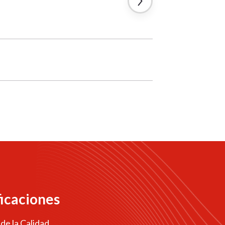
ficaciones
 de la Calidad