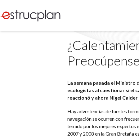
¿Calentamie
Preocúpense 
La semana pasada el Ministro d
ecologistas al cuestionar si el
reaccionó y ahora Nigel Calder s
Hay advertencias de fuertes torme
navegación se ocurren con frecuenc
temido por los mejores expertos en
2007 y 2008 en la Gran Bretaña es