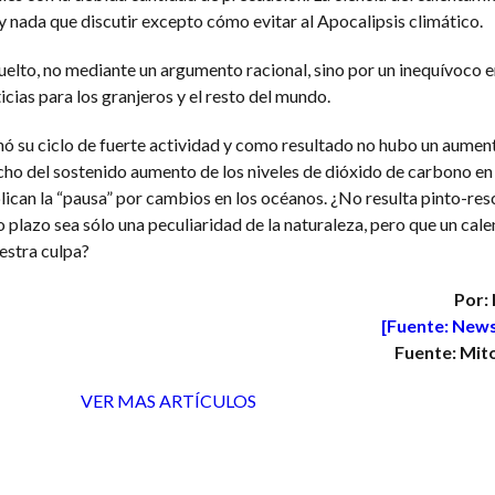
ay nada que discutir excepto cómo evitar al Apocalipsis climático.
uelto, no mediante un argumento racional, sino por un inequívoco 
icias para los granjeros y el resto del mundo.
inó su ciclo de fuerte actividad y como resultado no hubo un aument
o del sostenido aumento de los niveles de dióxido de carbono en 
lican la “pausa” por cambios en los océanos. ¿No resulta pinto-res
 plazo sea sólo una peculiaridad de la naturaleza, pero que un cal
estra culpa?
Por: 
[Fuente: News
Fuente: Mit
VER MAS ARTÍCULOS