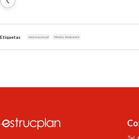
Etiquetas
Internacional
Medio Ambiente
Co
Tel.