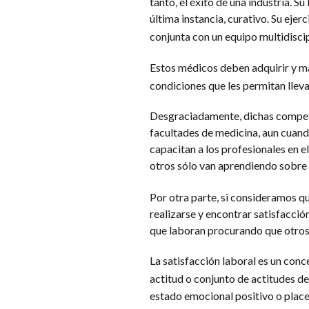
tanto, el éxito de una industria. Su
última instancia, curativo. Su ejer
conjunta con un equipo multidiscip
Estos médicos deben adquirir y ma
condiciones que les permitan llevar
Desgraciadamente, dichas competen
facultades de medicina, aun cuan
capacitan a los profesionales en 
otros sólo van aprendiendo sobre 
Por otra parte, si consideramos qu
realizarse y encontrar satisfacci
que laboran procurando que otros 
La satisfacción laboral es un con
actitud o conjunto de actitudes de
estado emocional positivo o placen