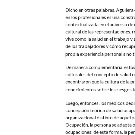
Dicho en otras palabras, Aguilera
en los profesionales es una cons
contextualizada en el universo de
cultural de las representaciones, 
vive como la salud en el trabajo y
de los trabajadores y cómo recupe
propia experiencia personal sino 
De manera complementaria, estos m
culturales del concepto de salud e
encontraron que la cultura de la p
conocimientos sobre los riesgos l
Luego, entonces, los médicos dedi
concepción teórica de salud ocupa
organizacional distinto de aquel p
Ocupación, la persona se adapta o a
ocupaciones; de esta forma, la pe