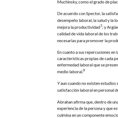
Muchinsky, como el grado de place
De acuerdo con Spector, la satisfa
desempeño laboral, la salud y la l
7
mejora la productividad
; y Argüe
calidad de vida laboral de los trab
necesarias para promover la produ
En cuanto a sus repercusiones en l
características propias de cada p
enfermedad laboral que se present
9
medio laboral.
Y aun cuando no existen estudios s
satisfacción laboral en personal de
Abrahan afirma que, dentro de una 
experiencia de la persona y que e
culmina en un componente emocion