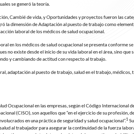
uales se generó la teoría.
ión, Cambié de vida, y Oportunidades y proyectos fueron las cate
gró la dimensión de Adaptación al puesto de trabajo como element
sfacción laboral de los médicos de salud ocupacional.
boral en los médicos de salud ocupacional se presenta conforme se
es no existe desde el inicio de su vida laboral en el área, sino que s
do y cambiando de actitud con respecto al trabajo.
al, adaptación al puesto de trabajo, salud en el trabajo, médicos, 
alud Ocupacional en las empresas, según el Código Internacional de
acional (CISO), son aquellos que “en el ejercicio de su profesión,
1
involucrados en una práctica de seguridad y salud ocupacional”.
Su
lud al trabajador para asegurar la continuidad de la fuerza labora