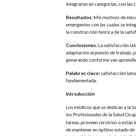
integraron en categorías, con las c
Resultados:
Mis motivos de elecc
emergentes con las cuales se inte
la construcción teórica de la sati
Conclusiones:
La satisfacción la
adaptación al puesto de trabajo, pu
generando conforme van aprendien
Palabras clave:
satisfacción labor
fundamentada.
Introducción
​Los médicos que se dedican a la S
los Profesionales de la Salud Ocup
tareas, proveen servicios o están 
de mantener en óptimo estado de sa