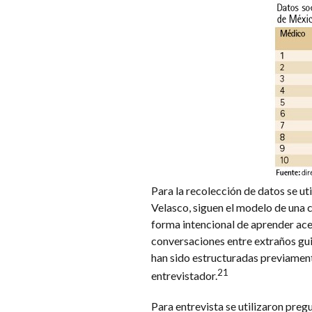
Para la recolección de datos se ut
Velasco, siguen​ el modelo de una 
forma intencional de aprender ace
conversaciones entre extraños guia
han sido estructuradas previament
21
entrevistador.
Para entrevista se utilizaron preg