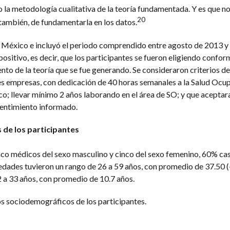
o la metodología cualitativa de la teoría fundamentada. Y es que no 
20
 también, de fundamentarla en los datos.
de México e incluyó el periodo comprendido entre agosto de 2013 y 
ositivo, es decir, que los participantes se fueron eligiendo conform
nto de la teoría que se fue generando. Se consideraron criterios de 
s empresas, con dedicación de 40 horas semanales a la Salud Ocup
o; llevar mínimo 2 años laborando en el área de SO; y que aceptar
sentimiento informado.
 de los participantes
inco médicos del sexo masculino y cinco del sexo femenino, 60% c
 edades tuvieron un rango de 26 a 59 años, con promedio de 37.50 (
2 a 33 años, con promedio de 10.7 años.
os sociodemográficos de los participantes.