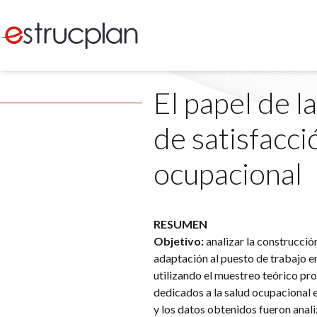
El papel de 
de satisfacci
ocupacional
RESUMEN
​Objetivo:
analizar la construcción
adaptación al puesto de trabajo e
utilizando el muestreo teórico pro
dedicados a la salud ocupacional e
y los datos obtenidos fueron anal