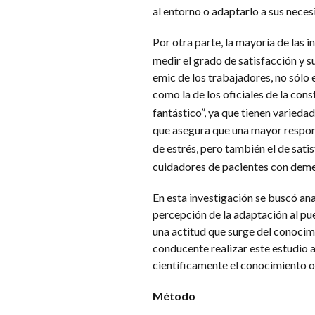
al entorno o adaptarlo a sus neces
Por otra parte, la mayoría de las 
medir el grado de satisfacción y s
emic de los trabajadores, no sólo 
como la de los oficiales de la cons
fantástico”, ya que tienen variedad
que asegura que una mayor respon
de estrés, pero también el de satis
cuidadores de pacientes con dem
En esta investigación se buscó ana
percepción de la adaptación al pue
una actitud que surge del conocimi
conducente realizar este estudio a 
científicamente el conocimiento o
Método