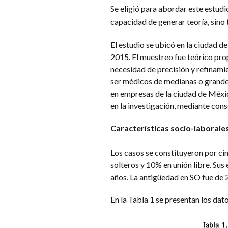
​Se eligió para abordar este estudi
capacidad de generar teoría, sino
El estudio se ubicó en la ciudad 
2015. El muestreo fue teórico prop
necesidad de precisión y refinamie
ser médicos de medianas o grande
en empresas de la ciudad de Méxic
en la investigación, mediante con
Características socio-laborales
Los casos se constituyeron por c
solteros y 10% en unión libre. Sus
años. La antigüedad en SO fue de 
En la Tabla 1 se presentan los dat