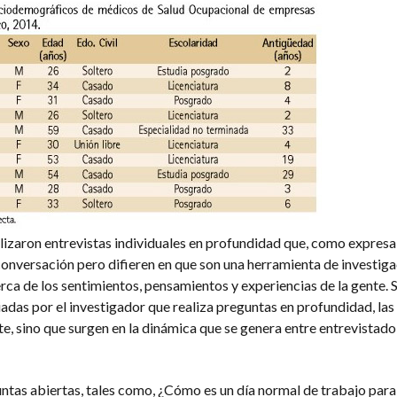
ilizaron entrevistas individuales en profundidad que, como expresa
conversación pero difieren en que son una herramienta de investiga
rca de los sentimientos, pensamientos y experiencias de la gente. 
das por el investigador que realiza preguntas en profundidad, las
e, sino que surgen en la dinámica que se genera entre entrevistado
untas abiertas, tales como, ¿Cómo es un día normal de trabajo para