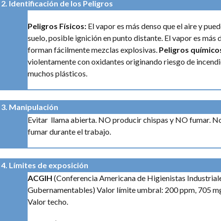
2. Identificación de los Peligros
Peligros Físicos:
El vapor es más denso que el aire y pued
suelo, posible ignición en punto distante. El vapor es más d
forman fácilmente mezclas explosivas.
Peligros químico
violentamente con oxidantes originando riesgo de incendi
muchos plásticos.
3. Manipulación
Evitar llama abierta. NO producir chispas y NO fumar. No
fumar durante el trabajo.
4. Límites de exposición
ACGIH
(Conferencia Americana de Higienistas Industrial
Gubernamentables)
Valor límite umbral: 200 ppm, 705
Valor techo.