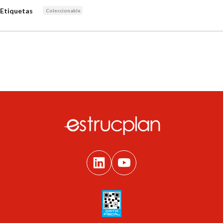
Etiquetas
Coleccionable