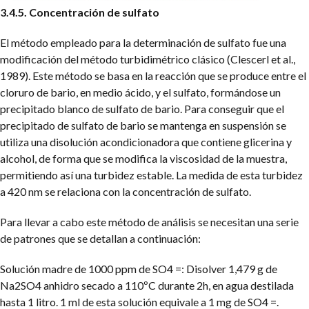
3.4.5. Concentración de sulfato
El método empleado para la determinación de sulfato fue una
modificación del método turbidimétrico clásico (Clescerl et al.,
1989). Este método se basa en la reacción que se produce entre el
cloruro de bario, en medio ácido, y el sulfato, formándose un
precipitado blanco de sulfato de bario. Para conseguir que el
precipitado de sulfato de bario se mantenga en suspensión se
utiliza una disolución acondicionadora que contiene glicerina y
alcohol, de forma que se modifica la viscosidad de la muestra,
permitiendo así una turbidez estable. La medida de esta turbidez
a 420 nm se relaciona con la concentración de sulfato.
Para llevar a cabo este método de análisis se necesitan una serie
de patrones que se detallan a continuación:
Solución madre de 1000 ppm de SO4 =: Disolver 1,479 g de
Na2SO4 anhidro secado a 110ºC durante 2h, en agua destilada
hasta 1 litro. 1 ml de esta solución equivale a 1 mg de SO4 =.