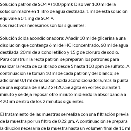
Solución patrón de SO4 = (100 ppm): Disolver 100 ml de la
solución madre en 1 litro de agua destilada. 1 ml de esta solución
equivale a 0,1 mg de SO4 =.
Los reactivos necesarios son los siguientes:
Solución ácida acondicionadora: Añadir 10 ml de glicerina a una
disolución que contenga 6 ml de HCl concentrado, 60 ml de agua
destilada, 20 ml de alcohol etílico y 15 g de cloruro de sodio.
Para construir la recta patrón, se preparan los patrones para
realizar la recta de calibrado desde 5 hasta 100 ppm de sulfato. A
continuación se toman 10 ml de cada patrón y del blanco; se
adicionan 0,4 ml de solución ácida acondicionadora, más la punta
de una espátula de BaCl2 2H2O. Se agita en vortex durante 1
minuto y se deja reposar otro minuto midiendo la absorbancia a
420 nm dentro de los 2 minutos siguientes.
El tratamiento de las muestras se realiza con una filtración previa
de la muestra por un filtro de 0,22 μm. A continuación se prepara
la dilución necesaria de la muestra hasta un volumen final de 10 ml