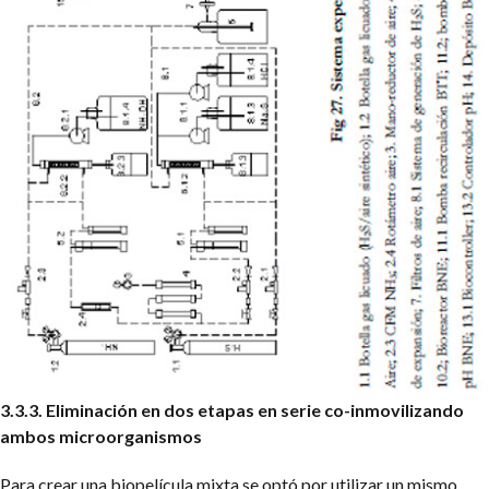
3.3.3. Eliminación en dos etapas en serie co-inmovilizando
ambos microorganismos
Para crear una biopelícula mixta se optó por utilizar un mismo