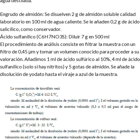
agua destilada.
Engrudo de almidón: Se disuelven 2 g de almidón soluble calidad
laboratorio en 100 ml de agua caliente. Se le añaden 0,2 g de ácido
salicílico, como conservador.
Ácido sulfanílico (C6H7NO3S): Diluir 7 g en 500 ml
El procedimiento de análisis consiste en filtrar la muestra con un
filtro de 0,45 μm y tomar un volumen conocido para proceder a su
valoración. Añadimos 1 ml de ácido sulfúrico al 10%, 4 ml de ácido
sulfanílico (solo si hay nitritos) y 5 gotas de almidón. Se añade la
disolución de yodato hasta el viraje a azul de la muestra.