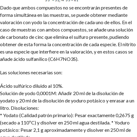
Dado que ambos compuestos no se encontrarán presentes de
forma simultánea en las muestras, se puede obtener mediante
valoración con yodo la concentración de cada uno de ellos. En el
caso de muestras con ambos compuestos, se añade una solución
de carbonato de cinc que elimina el sulfuro presente, pudiendo
obtener de esta forma la concentración de cada especie. El nitrito
es una especie que interfiere en la valoración, y en estos casos se
añade ácido sulfanílico (C6H7NO3S).
Las soluciones necesarias son:
Ácido sulfúrico diluido al 10%.
Solución de yodo 0,0001M: Añadir 20 ml de la disolución de
yodato y 20 ml de la disolución de yoduro potásico y enrasar a un
litro. Disoluciones:
* Yodato (Calidad patrón primario): Pesar exactamente 0,2675 g
(secado a 110ºC) y disolver en 250 ml agua destilada.
* Yoduro
potásico: Pesar 2,1 g aproximadamente y disolver en 250 ml de