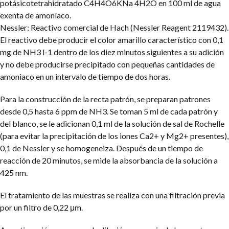
potásicotetrahidratado C4H4O6KNa 4H2O en 100 ml de agua
exenta de amoníaco.
Nessler: Reactivo comercial de Hach (Nessler Reagent 2119432).
El reactivo debe producir el color amarillo característico con 0,1
mg de NH3 l-1 dentro de los diez minutos siguientes a su adición
y no debe producirse precipitado con pequeñas cantidades de
amoniaco en un intervalo de tiempo de dos horas.
Para la construcción de la recta patrón, se preparan patrones
desde 0,5 hasta 6 ppm de NH3. Se toman 5 ml de cada patrón y
del blanco, se le adicionan 0,1 ml de la solución de sal de Rochelle
(para evitar la precipitación de los iones Ca2+ y Mg2+ presentes),
0,1 de Nessler y se homogeneiza. Después de un tiempo de
reacción de 20 minutos, se mide la absorbancia de la solución a
425 nm.
El tratamiento de las muestras se realiza con una filtración previa
por un filtro de 0,22 μm.