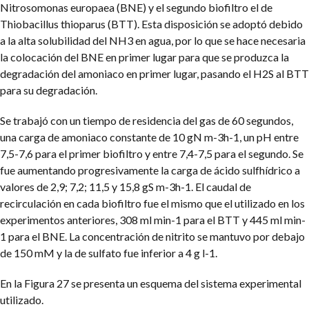
Nitrosomonas europaea (BNE) y el segundo biofiltro el de
Thiobacillus thioparus (BTT). Esta disposición se adoptó debido
a la alta solubilidad del NH3 en agua, por lo que se hace necesaria
la colocación del BNE en primer lugar para que se produzca la
degradación del amoniaco en primer lugar, pasando el H2S al BTT
para su degradación.
Se trabajó con un tiempo de residencia del gas de 60 segundos,
una carga de amoniaco constante de 10 gN m-3h-1, un pH entre
7,5-7,6 para el primer biofiltro y entre 7,4-7,5 para el segundo. Se
fue aumentando progresivamente la carga de ácido sulfhídrico a
valores de 2,9; 7,2; 11,5 y 15,8 gS m-3h-1. El caudal de
recirculación en cada biofiltro fue el mismo que el utilizado en los
experimentos anteriores, 308 ml min-1 para el BTT y 445 ml min-
1 para el BNE. La concentración de nitrito se mantuvo por debajo
de 150 mM y la de sulfato fue inferior a 4 g l-1.
En la Figura 27 se presenta un esquema del sistema experimental
utilizado.