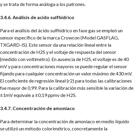
y se trata de forma análoga a los patrones.
3.4.6. Análisis de acido sulfhídrico
Para el análisis del ácido sulfhídrico en fase gas se empleó un
sensor específico de la marca Crowcon (Model GASFLAG,
TXGARD-IS). Este sensor da una relación lineal entre la
concentración de H2S y el voltaje de respuesta del sensor
(medido con voltímetro). En ausencia de H2S, el voltaje es de 40
mV y para concentraciones mayores se puede regular el sensor
fijando para cualquier concentración un valor máximo de 430 mV.
El coeficiente de regresión lineal (r2) para todas las calibraciones
fue mayor de 0,99. Para la calibración más sensible la variación de
±1mV equivale a ±0,19 ppmv de H2S.
3.4.7. Concentración de amoniaco
Para determinar la concentración de amoniaco en medio líquido
se utilizó un método colorimétrico, concretamente la