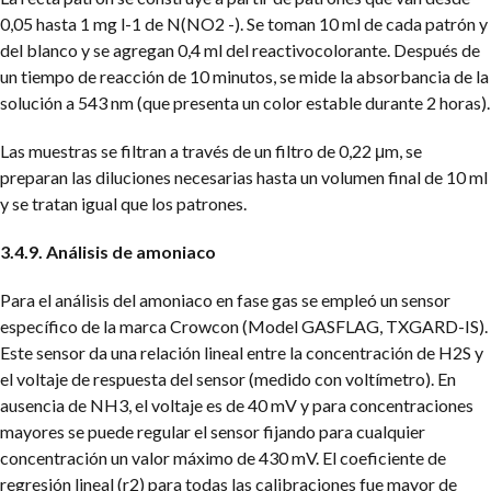
0,05 hasta 1 mg l-1 de N(NO2 -). Se toman 10 ml de cada patrón y
del blanco y se agregan 0,4 ml del reactivocolorante. Después de
un tiempo de reacción de 10 minutos, se mide la absorbancia de la
solución a 543 nm (que presenta un color estable durante 2 horas).
Las muestras se filtran a través de un filtro de 0,22 μm, se
preparan las diluciones necesarias hasta un volumen final de 10 ml
y se tratan igual que los patrones.
3.4.9. Análisis de amoniaco
Para el análisis del amoniaco en fase gas se empleó un sensor
específico de la marca Crowcon (Model GASFLAG, TXGARD-IS).
Este sensor da una relación lineal entre la concentración de H2S y
el voltaje de respuesta del sensor (medido con voltímetro). En
ausencia de NH3, el voltaje es de 40 mV y para concentraciones
mayores se puede regular el sensor fijando para cualquier
concentración un valor máximo de 430 mV. El coeficiente de
regresión lineal (r2) para todas las calibraciones fue mayor de