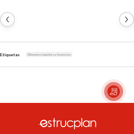
Etiquetas
Efluentes Líquidos y Gaseosos