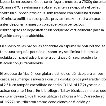
bacterias en suspensión, se centrifuga la muestra a 7500g durante
10 min a 4ºC, se elimina el sobrenadante y se deposita el pellet
sobre un cubreobjetos de 20 mm tratado con polilisina durante
10 min. La polilisina se deposita previamente y se retira el exceso
antes de poner la muestra con papel adsorbente. Los
cubreobjetos se depositan en un recipiente verticalmente para la
fijación con glutaraldehído.
En el caso de las bacterias adheridas en espuma de poliuretano, se
toma una pequeña porción de soporte y se elimina la biomasa
ocluida con papel adsorbente, a continuación se procede a la
fijación con glutaraldehído.
El proceso de fijación con glutaraldehído es idéntico para ambos
casos, se sumerge la muestra con una disolución de glutaraldehído
al 2,5% en tampón cacodilato de sodio (0,1M, pH 7,2) y se deja
actuar durante 1 hora. En la bibliografía hay técnicas similares que
en lugar de una 1h de fijación utilizan 12 horas a 4ºC (Varesche et
al., 1997); se utilizaron ambas condiciones de fijación y el