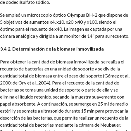
de dodecilsulfato sódico.
Se empleó un microscopio óptico Olympus BH-2 que dispone de
5 objetivos de aumentos x4, x10, x20, x40 y x100, siendo el
óptimo para el recuento de x40. La imagen es captada por una
cámara analógica y dirigida a un monitor de 14" para su recuento.
3.4.2. Determinación de la biomasa inmovilizada
Para obtener la cantidad de biomasa inmovilizada, se realiza el
recuento de bacterias en una unidad de soporte y se divide la
cantidad total de biomasa entre el peso del soporte (Gómez et al.,
2000; de Ory et al., 2004). Para el recuento de la cantidad de
bacterias se toma una unidad de soporte o parte de ella y se
elimina el líquido retenido, secando la muestra suavemente con
papel absorbente. A continuación, se sumerge en 25 ml de medio
estéril y se somete a ultrasonido durante 15 min para provocar la
desorción de las bacterias, que permite realizar un recuento de la
cantidad total de bacterias mediante la cámara de Neubauer.