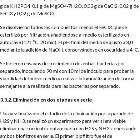
g de KH2PO4, 0,1 g de MgSO4·7H2O, 0,03 g de CaCl2, 0,02 g de
FeCl3 y 0,02 g de MnSO4.
Se disolvieron todos los compuestos, menos el FeCl3, que se
esterilizó por filtración, añadiéndose al medio esterilizado en
autoclave (121 ºC, 20 min). El pH final del medio se ajustó a 8,0
mediante la adición de NaOH, conservándose en oscuridad a 4ºC.
Se hicieron ensayos de crecimiento de ambas bacterias por
separado, inoculando 90 ml con 10 ml de inóculo para probar la
viabilidad del nuevo medio y realizar la inmovilización de forma
semejante a la realizada para las bacterias por separado.
3.3.2. Eliminación en dos etapas en serie
Una vez finalizado el estudio de la eliminación por separado de
H2S y NH3, se realizó un experimento para ver si era viable
eliminar una corriente contaminada con H2S y NH3, conectando
ambos biofiltros en serie. El primer biofiltro fue el de