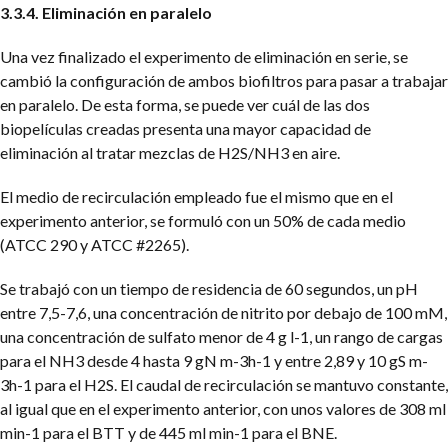
3.3.4. Eliminación en paralelo
Una vez finalizado el experimento de eliminación en serie, se
cambió la configuración de ambos biofiltros para pasar a trabajar
en paralelo. De esta forma, se puede ver cuál de las dos
biopelículas creadas presenta una mayor capacidad de
eliminación al tratar mezclas de H2S/NH3 en aire.
El medio de recirculación empleado fue el mismo que en el
experimento anterior, se formuló con un 50% de cada medio
(ATCC 290 y ATCC #2265).
Se trabajó con un tiempo de residencia de 60 segundos, un pH
entre 7,5-7,6, una concentración de nitrito por debajo de 100 mM,
una concentración de sulfato menor de 4 g l-1, un rango de cargas
para el NH3 desde 4 hasta 9 gN m-3h-1 y entre 2,89 y 10 gS m-
3h-1 para el H2S. El caudal de recirculación se mantuvo constante,
al igual que en el experimento anterior, con unos valores de 308 ml
min-1 para el BTT y de 445 ml min-1 para el BNE.