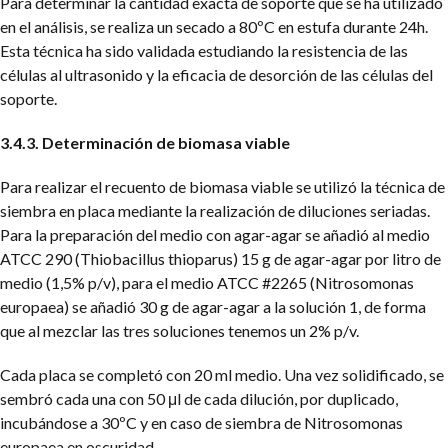
Para determinar la cantidad exacta de soporte que se ha utilizado
en el análisis, se realiza un secado a 80ºC en estufa durante 24h.
Esta técnica ha sido validada estudiando la resistencia de las
células al ultrasonido y la eficacia de desorción de las células del
soporte.
3.4.3. Determinación de biomasa viable
Para realizar el recuento de biomasa viable se utilizó la técnica de
siembra en placa mediante la realización de diluciones seriadas.
Para la preparación del medio con agar-agar se añadió al medio
ATCC 290 (Thiobacillus thioparus) 15 g de agar-agar por litro de
medio (1,5% p/v), para el medio ATCC #2265 (Nitrosomonas
europaea) se añadió 30 g de agar-agar a la solución 1, de forma
que al mezclar las tres soluciones tenemos un 2% p/v.
Cada placa se completó con 20 ml medio. Una vez solidificado, se
sembró cada una con 50 μl de cada dilución, por duplicado,
incubándose a 30ºC y en caso de siembra de Nitrosomonas
europaea en oscuridad.