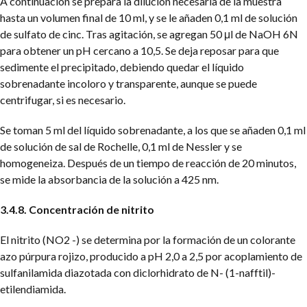
A continuación se prepara la dilución necesaria de la muestra
hasta un volumen final de 10 ml, y se le añaden 0,1 ml de solución
de sulfato de cinc. Tras agitación, se agregan 50 μl de NaOH 6N
para obtener un pH cercano a 10,5. Se deja reposar para que
sedimente el precipitado, debiendo quedar el líquido
sobrenadante incoloro y transparente, aunque se puede
centrifugar, si es necesario.
Se toman 5 ml del líquido sobrenadante, a los que se añaden 0,1 ml
de solución de sal de Rochelle, 0,1 ml de Nessler y se
homogeneiza. Después de un tiempo de reacción de 20 minutos,
se mide la absorbancia de la solución a 425 nm.
3.4.8. Concentración de nitrito
El nitrito (NO2 -) se determina por la formación de un colorante
azo púrpura rojizo, producido a pH 2,0 a 2,5 por acoplamiento de
sulfanilamida diazotada con diclorhidrato de N- (1-nafftil)-
etilendiamida.