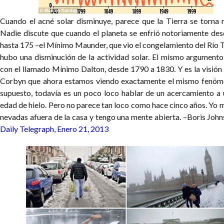
Cuando el acné solar disminuye, parece que la Tierra se torna m
Nadie discute que cuando el planeta se enfrió notoriamente de
hasta 175 –el Mínimo Maunder, que vio el congelamiento del Río 
hubo una disminución de la actividad solar. El mismo argumento
con el llamado Mínimo Dalton, desde 1790 a 1830. Y es la visión 
Corbyn que ahora estamos viendo exactamente el mismo fenóm
supuesto, todavía es un poco loco hablar de un acercamiento a 
edad de hielo. Pero no parece tan loco como hace cinco años. Yo m
nevadas afuera de la casa y tengo una mente abierta. –Boris Joh
Daily Telegraph, Enero 21, 2013