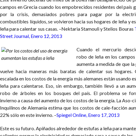
campos en Grecia cuando los empobrecidos residentes del país 
por la crisis, demasiados pobres para pagar por la electr
combustibles líquidos, se volvieron hacia sus hogares de leña y e
leña para calentar sus casas. –Nektaria Stamouli y Stelios Bouras
Street Journal, Enero 12, 2013
Cuando el mercurio desci
robo de leña en los campos 
aumenta a medida de que la 
vuelve hacia maneras más baratas de calentar sus hogares.
escalada en los costos de la energía más alemanes están usando e
leña para calentarse. Eso, sin embargo, también llevó a un aum
robo de árboles en los bosques del país. El problema se fo
invierno a causa del aumento de los costos de la energía. La Aso-c
Inquilinos de Alemania estima que los costos de cale-facción au
22% sólo en este invierno. –
Spiegel Online, Enero 17, 2013
Este es su futuro. Apiñados alrededor de estufas a leña para mant
calientes porque la electricidad es demasiado cara a causa de los