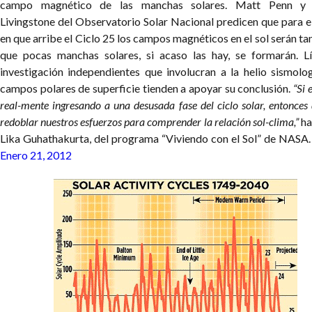
campo magnético de las manchas solares. Matt Penn y 
Livingstone del Observatorio Solar Nacional predicen que para e
en que arribe el Ciclo 25 los campos magnéticos en el sol serán ta
que pocas manchas solares, si acaso las hay, se formarán. L
investigación independientes que involucran a la helio sismolog
campos polares de superficie tienden a apoyar su conclusión.
“Si 
real-mente ingresando a una desusada fase del ciclo solar, entonce
redoblar nuestros esfuerzos para comprender la relación sol-clima,”
ha
Lika Guhathakurta, del programa “Viviendo con el Sol” de NASA.
Enero 21, 2012