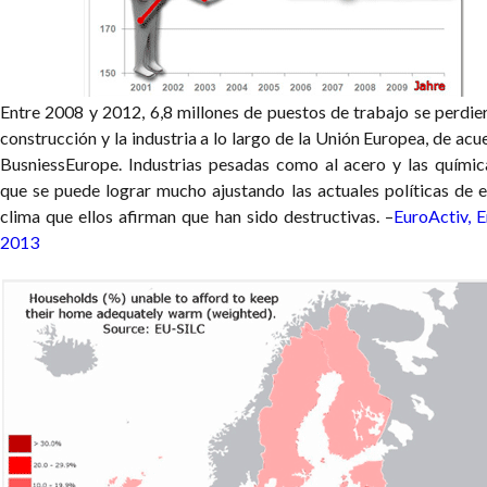
Entre 2008 y 2012, 6,8 millones de puestos de trabajo se perdier
construcción y la industria a lo largo de la Unión Europea, de ac
BusniessEurope. Industrias pesadas como al acero y las químic
que se puede lograr mucho ajustando las actuales políticas de e
clima que ellos afirman que han sido destructivas. –
EuroActiv, E
2013