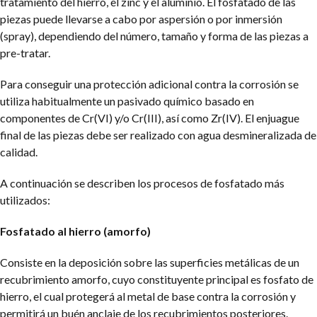
tratamiento del hierro, el zinc y el aluminio. El fosfatado de las
piezas puede llevarse a cabo por aspersión o por inmersión
(spray), dependiendo del número, tamaño y forma de las piezas a
pre-tratar.
Para conseguir una protección adicional contra la corrosión se
utiliza habitualmente un pasivado químico basado en
componentes de Cr(VI) y/o Cr(III), así como Zr(IV). El enjuague
final de las piezas debe ser realizado con agua desmineralizada de
calidad.
A continuación se describen los procesos de fosfatado más
utilizados:
Fosfatado al hierro (amorfo)
Consiste en la deposición sobre las superficies metálicas de un
recubrimiento amorfo, cuyo constituyente principal es fosfato de
hierro, el cual protegerá al metal de base contra la corrosión y
permitirá un buén anclaje de los recubrimientos posteriores.