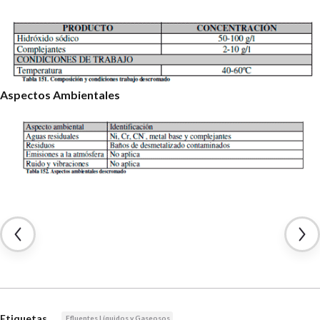
Aspectos Ambientales
Etiquetas
Efluentes Líquidos y Gaseosos