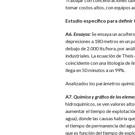
Trabajar con concentraciones salin
tomar costos altos, con equipos a
Estudio específico para definir 
A6.
Ensayos:
Se ensaya un acuífero
depresiones a 180 metros en un po
debajo de 2.000 lts/hora, por anál
industriales. La ecuación de Theis
coincidente con una litología de li
llega en 50 minutos a un 99%.
Analizados los parámetros químico
A7.
Química y gráfico de los eleme
hidroquímicos, se ven valores alt
aumentar el tiempo de explotación.
agua), donde las causas habría que
el tiempo de permanencia del agua 
que es función del tiempo de expl