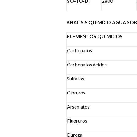
SO-TO-DI
2800
ANALISIS QUIMICO AGUA SO
ELEMENTOS QUIMICOS
Carbonatos
Carbonatos ácidos
Sulfatos
Cloruros
Arseniatos
Fluoruros
Dureza