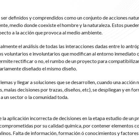
ser definidos y comprendidos como un conjunto de acciones natur
ente, medio donde coexiste el hombre y la naturaleza. Estos pueden
specto a la acción que provoca al medio ambiente.
almente el análisis de todas las interacciones dadas entre lo antróp
 voluntarios e involuntarios que modifican al entorno inmediato q
mite rectificar o no, el rumbo de un proyecto para compatibilizar
nariamente diseñado el mismo diseño.
blemas y llegar a soluciones que se desarrollen, cuando una acción 
, malas decisiones por trazas, diseños, etc), se despliegan y en fo
a a un sector o la comunidad toda.
e la aplicación incorrecta de decisiones en la etapa estudio de un 
 comprometidas por su calidad química, por contener elementos co
linos. Falta de información, formación ó conocimientos y factores 