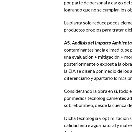
por parte de personal a cargo del 
logrando que no se cumplan los ob
La planta solo reduce pocos eleme
productos propios para tratar dic
A5.
Análisis del Impacto Ambienta
contaminantes hacia el medio, se 
una evaluación + mitigación + mon
posteriormente o expost a la obra
la EIA se diseña por medio de los
diferenciarlo y apartarlo lo más p
Considerando la obra en sí, todo e
por medios tecnológicamentes ade
sobrebombeo, desde la cuenca de 
Dicha tecnología y optimización 
calidad entre agua natural y mal 