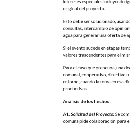
intereses especiales incluyendo ig
original del proyecto.
Esto debe ser solucionado, usando c
consultas, intercambio de opinione
agua para generar una oferta de a
Si el evento sucede en etapas tem
valores trascendentes para el mis
Para el caso que preocupa, una de
comunal, cooperativo, directivo u
entorno, cuando la toma en esa di
productivas.
Análisis de los hechos:
A1.
Solicitud del Proyecto:
Se comi
comuna pide colaboración, para e