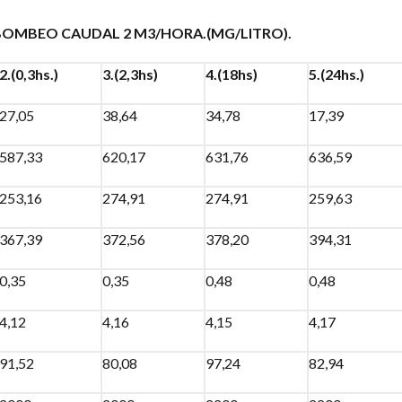
 BOMBEO CAUDAL 2 M3/HORA.(MG/LITRO).
2.(0,3hs.)
3.(2,3hs)
4.(18hs)
5.(24hs.)
27,05
38,64
34,78
17,39
587,33
620,17
631,76
636,59
253,16
274,91
274,91
259,63
367,39
372,56
378,20
394,31
0,35
0,35
0,48
0,48
4,12
4,16
4,15
4,17
91,52
80,08
97,24
82,94