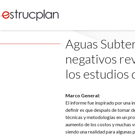
Aguas Subter
negativos rev
los estudios 
Marco General:
El informe fue inspirado por una i
definir es que después de tomar d
técnicas y metodologías en un pr
aumento de los costos y muchas v
siendo una realidad para algunas 