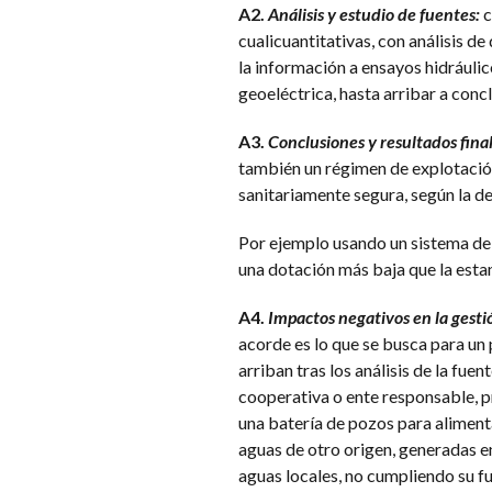
A2.
Análisis y estudio de fuentes:
c
cualicuantitativas, con análisis 
la información a ensayos hidráuli
geoeléctrica, hasta arribar a concl
A3.
Conclusiones y resultados final
también un régimen de explotación
sanitariamente segura, según la de
Por ejemplo usando un sistema de 
una dotación más baja que la estan
A4.
Impactos negativos en la gesti
acorde es lo que se busca para un 
arriban tras los análisis de la fue
cooperativa o ente responsable, p
una batería de pozos para aliment
aguas de otro origen, generadas e
aguas locales, no cumpliendo su fu