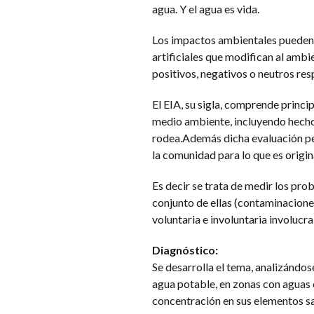
agua. Y el agua es vida.
Los impactos ambientales pueden 
artificiales que modifican al ambi
positivos, negativos o neutros re
El EIA, su sigla, comprende princip
medio ambiente, incluyendo hechos
rodea.Además dicha evaluación per
la comunidad para lo que es origi
Es decir se trata de medir los pro
conjunto de ellas (contaminaciones
voluntaria e involuntaria involucr
Diagnóstico:
Se desarrolla el tema, analizándos
agua potable, en zonas con aguas
concentración en sus elementos sa