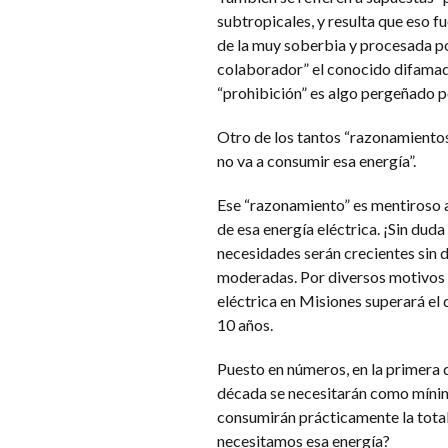
subtropicales, y resulta que eso 
de la muy soberbia y procesada po
colaborador” el conocido difamado
“prohibición” es algo pergeñado p
Otro de los tantos “razonamientos
no va a consumir esa energía”.
Ese “razonamiento” es mentiroso a
de esa energía eléctrica. ¡Sin dud
necesidades serán crecientes sin 
moderadas. Por diversos motivos 
eléctrica en Misiones superará e
10 años.
Puesto en números, en la primera 
década se necesitarán como míni
consumirán prácticamente la total
necesitamos esa energía?