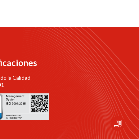
ficaciones
 de la Calidad
01