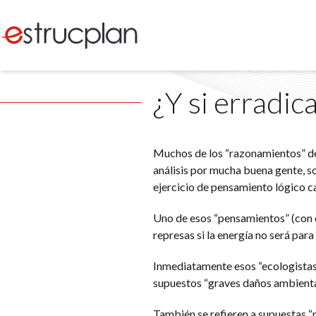
¿Y si erradic
Muchos de los “razonamientos” de 
análisis por mucha buena gente, so
ejercicio de pensamiento lógico c
Uno de esos “pensamientos” (con 
represas si la energía no será para
Inmediatamente esos “ecologistas 
supuestos “graves daños ambiental
También se refieren a supuestas “p