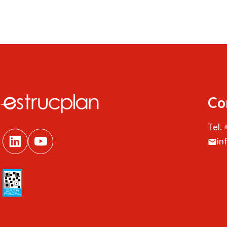
Co
Tel.
in