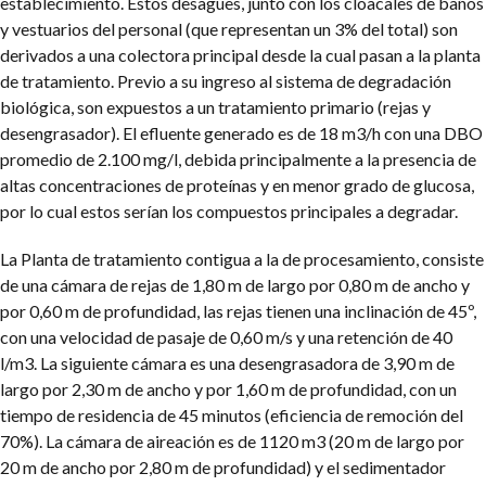
establecimiento. Estos desagües, junto con los cloacales de baños
y vestuarios del personal (que representan un 3% del total) son
derivados a una colectora principal desde la cual pasan a la planta
de tratamiento. Previo a su ingreso al sistema de degradación
biológica, son expuestos a un tratamiento primario (rejas y
desengrasador). El efluente generado es de 18 m3/h con una DBO
promedio de 2.100 mg/l, debida principalmente a la presencia de
altas concentraciones de proteínas y en menor grado de glucosa,
por lo cual estos serían los compuestos principales a degradar.
La Planta de tratamiento contigua a la de procesamiento, consiste
de una cámara de rejas de 1,80 m de largo por 0,80 m de ancho y
por 0,60 m de profundidad, las rejas tienen una inclinación de 45º,
con una velocidad de pasaje de 0,60 m/s y una retención de 40
l/m3. La siguiente cámara es una desengrasadora de 3,90 m de
largo por 2,30 m de ancho y por 1,60 m de profundidad, con un
tiempo de residencia de 45 minutos (eficiencia de remoción del
70%). La cámara de aireación es de 1120 m3 (20 m de largo por
20 m de ancho por 2,80 m de profundidad) y el sedimentador