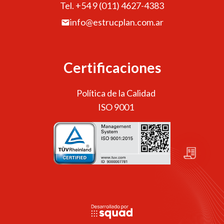
Tel. +54 9 (011) 4627-4383
info@estrucplan.com.ar
Certificaciones
Política de la Calidad
ISO 9001