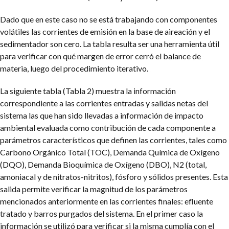
Dado que en este caso no se está trabajando con componentes
volátiles las corrientes de emisión en la base de aireación y el
sedimentador son cero. La tabla resulta ser una herramienta útil
para verificar con qué margen de error cerró el balance de
materia, luego del procedimiento iterativo.
La siguiente tabla (Tabla 2) muestra la información
correspondiente a las corrientes entradas y salidas netas del
sistema las que han sido llevadas a información de impacto
ambiental evaluada como contribución de cada componente a
parámetros característicos que definen las corrientes, tales como
Carbono Orgánico Total (TOC), Demanda Química de Oxígeno
(DQO), Demanda Bioquímica de Oxígeno (DBO), N2 (total,
amoniacal y de nitratos-nitritos), fósforo y sólidos presentes. Esta
salida permite verificar la magnitud de los parámetros
mencionados anteriormente en las corrientes finales: efluente
tratado y barros purgados del sistema. En el primer caso la
información se utilizó para verificar si la misma cumplía con el