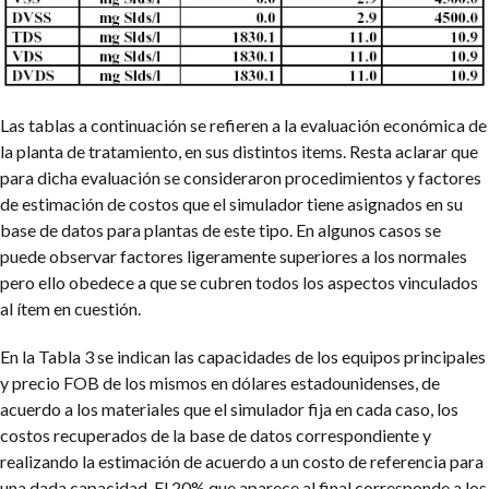
Las tablas a continuación se refieren a la evaluación económica de
la planta de tratamiento, en sus distintos items. Resta aclarar que
para dicha evaluación se consideraron procedimientos y factores
de estimación de costos que el simulador tiene asignados en su
base de datos para plantas de este tipo. En algunos casos se
puede observar factores ligeramente superiores a los normales
pero ello obedece a que se cubren todos los aspectos vinculados
al ítem en cuestión.
En la Tabla 3 se indican las capacidades de los equipos principales
y precio FOB de los mismos en dólares estadounidenses, de
acuerdo a los materiales que el simulador fija en cada caso, los
costos recuperados de la base de datos correspondiente y
realizando la estimación de acuerdo a un costo de referencia para
una dada capacidad. El 20% que aparece al final corresponde a los