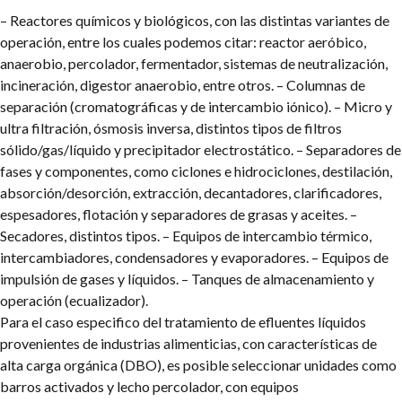
– Reactores químicos y biológicos, con las distintas variantes de
operación, entre los cuales podemos citar: reactor aeróbico,
anaerobio, percolador, fermentador, sistemas de neutralización,
incineración, digestor anaerobio, entre otros.
– Columnas de
separación (cromatográficas y de intercambio iónico).
– Micro y
ultra filtración, ósmosis inversa, distintos tipos de filtros
sólido/gas/líquido y precipitador electrostático.
– Separadores de
fases y componentes, como ciclones e hidrociclones, destilación,
absorción/desorción, extracción, decantadores, clarificadores,
espesadores, flotación y separadores de grasas y aceites.
–
Secadores, distintos tipos.
– Equipos de intercambio térmico,
intercambiadores, condensadores y evaporadores.
– Equipos de
impulsión de gases y líquidos.
– Tanques de almacenamiento y
operación (ecualizador).
Para el caso especifico del tratamiento de efluentes líquidos
provenientes de industrias alimenticias, con características de
alta carga orgánica (DBO), es posible seleccionar unidades como
barros activados y lecho percolador, con equipos