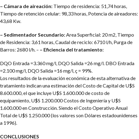
– Cámara de aireación:
Tiempo de residencia: 51,74 horas,
Tiempo de retención celular: 98,33 horas, Potencia de aireadores:
43,68 Kw.
– Sedimentador Secundario:
Area Superficial: 20 m2, Tiempo
de Residencia: 3,61 horas, Caudal de reciclo: 6710 l/h, Purga de
Barros: 2680 l/h.
–
– Eficiencia del tratamiento:
DQO Entrada =3.360 mg/l, DQO Salida =26 mg/l.
DBO Entrada
=2.100 mg/l, DQO Salida =16 mg/l, ç = 99%.
Los resultados de la evaluación económica de esta alternativa de
tratamiento indican una estimación del Costo de Capital de U$S
8.600.000, el que incluye U$S 1.600.000 de costo de
equipamiento, U$S 1.200.000 Costos de Ingeniería y U$S
1.600.000 en Construcción. Siendo el Costo Operativo Anual
Total de U$S 1.250.000 (los valores son Dólares estadounidenses
a 1996).
CONCLUSIONES