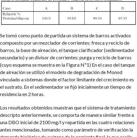
Se tomó como punto de partida un sistema de barros activados
compuesto por un mezclador de corrientes: fresca y reciclo de
barros, la base de aireación, el tanque clarificador (sedimentador
secundario) y un divisor de corrientes: purga y reciclo de barros
(cuyo esquema se muestra en la Figura Nº1) En el caso del tanque
de aireación se utilizó el modelo de degradación de Monod
vinculado a sistemas donde el factor limitante del crecimiento es
el sustrato. En el sedimentador se fijó inicialmente un tiempo de
residencia en 2 horas.
Los resultados obtenidos muestran que el sistema de tratamiento
descripto anteriormente, se comporta de manera similar frente a
una DBO inicial de 2100 mg/l y repartida en las cuatro relaciones
antes mencionadas, tomando como parámetro de verificación la
demanda biológica de oxígeno de la corriente final, la que oscila