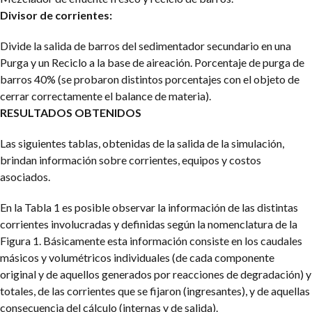
Divisor de corrientes:
Divide la salida de barros del sedimentador secundario en una
Purga y un Reciclo a la base de aireación. Porcentaje de purga de
barros 40% (se probaron distintos porcentajes con el objeto de
cerrar correctamente el balance de materia).
RESULTADOS OBTENIDOS
Las siguientes tablas, obtenidas de la salida de la simulación,
brindan información sobre corrientes, equipos y costos
asociados.
En la Tabla 1 es posible observar la información de las distintas
corrientes involucradas y definidas según la nomenclatura de la
Figura 1. Básicamente esta información consiste en los caudales
másicos y volumétricos individuales (de cada componente
original y de aquellos generados por reacciones de degradación) y
totales, de las corrientes que se fijaron (ingresantes), y de aquellas
consecuencia del cálculo (internas y de salida).