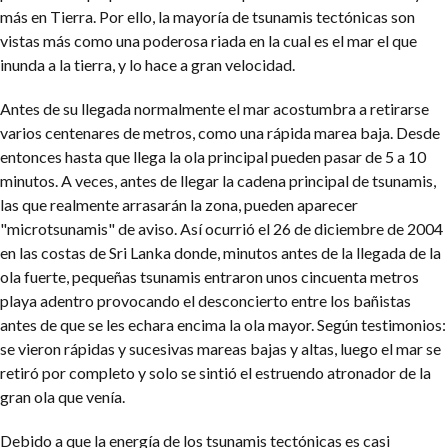
más en Tierra. Por ello, la mayoría de tsunamis tectónicas son
vistas más como una poderosa riada en la cual es el mar el que
inunda a la tierra, y lo hace a gran velocidad.
Antes de su llegada normalmente el mar acostumbra a retirarse
varios centenares de metros, como una rápida marea baja. Desde
entonces hasta que llega la ola principal pueden pasar de 5 a 10
minutos. A veces, antes de llegar la cadena principal de tsunamis,
las que realmente arrasarán la zona, pueden aparecer
"microtsunamis" de aviso. Así ocurrió el 26 de diciembre de 2004
en las costas de Sri Lanka donde, minutos antes de la llegada de la
ola fuerte, pequeñas tsunamis entraron unos cincuenta metros
playa adentro provocando el desconcierto entre los bañistas
antes de que se les echara encima la ola mayor. Según testimonios:
se vieron rápidas y sucesivas mareas bajas y altas, luego el mar se
retiró por completo y solo se sintió el estruendo atronador de la
gran ola que venía.
Debido a que la energía de los tsunamis tectónicas es casi