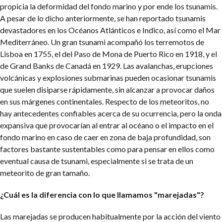
propicia la deformidad del fondo marino y por ende los tsunamis.
A pesar de lo dicho anteriormente, se han reportado tsunamis
devastadores en los Océanos Atlánticos e Indico, así como el Mar
Mediterráneo. Un gran tsunami acompañó los terremotos de
Lisboa en 1755, el del Paso de Mona de Puerto Rico en 1918, y el
de Grand Banks de Canadá en 1929. Las avalanchas, erupciones
volcánicas y explosiones submarinas pueden ocasionar tsunamis
que suelen disiparse rápidamente, sin alcanzar a provocar daños
en sus márgenes continentales. Respecto de los meteoritos, no
hay antecedentes confiables acerca de su ocurrencia, pero la onda
expansiva que provocarían al entrar al océano o el impacto en el
fondo marino en caso de caer en zona de baja profundidad, son
factores bastante sustentables como para pensar en ellos como
eventual causa de tsunami, especialmente si se trata de un
meteorito de gran tamaño.
¿Cuál es la diferencia con lo que llamamos "marejadas"?
Las marejadas se producen habitualmente por la acción del viento