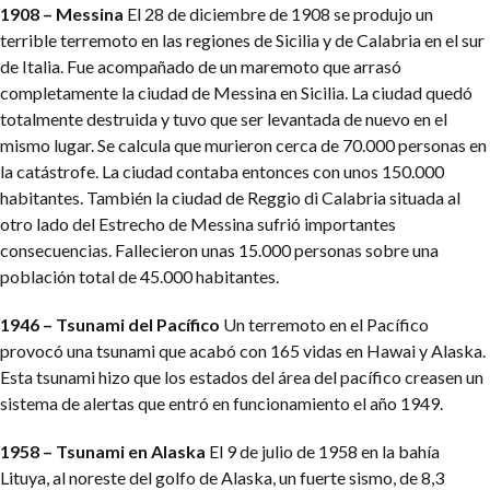
1908 – Messina
El 28 de diciembre de 1908 se produjo un
terrible terremoto en las regiones de Sicilia y de Calabria en el sur
de Italia. Fue acompañado de un maremoto que arrasó
completamente la ciudad de Messina en Sicilia. La ciudad quedó
totalmente destruida y tuvo que ser levantada de nuevo en el
mismo lugar. Se calcula que murieron cerca de 70.000 personas en
la catástrofe. La ciudad contaba entonces con unos 150.000
habitantes. También la ciudad de Reggio di Calabria situada al
otro lado del Estrecho de Messina sufrió importantes
consecuencias. Fallecieron unas 15.000 personas sobre una
población total de 45.000 habitantes.
1946 – Tsunami del Pacífico
Un terremoto en el Pacífico
provocó una tsunami que acabó con 165 vidas en Hawai y Alaska.
Esta tsunami hizo que los estados del área del pacífico creasen un
sistema de alertas que entró en funcionamiento el año 1949.
1958 – Tsunami en Alaska
El 9 de julio de 1958 en la bahía
Lituya, al noreste del golfo de Alaska, un fuerte sismo, de 8,3