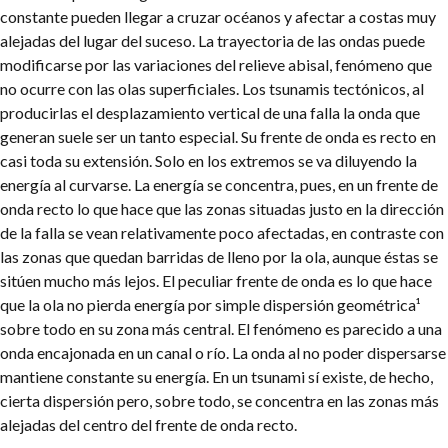
constante pueden llegar a cruzar océanos y afectar a costas muy
alejadas del lugar del suceso. La trayectoria de las ondas puede
modificarse por las variaciones del relieve abisal, fenómeno que
no ocurre con las olas superficiales. Los tsunamis tectónicos, al
producirlas el desplazamiento vertical de una falla la onda que
generan suele ser un tanto especial. Su frente de onda es recto en
casi toda su extensión. Solo en los extremos se va diluyendo la
energía al curvarse. La energía se concentra, pues, en un frente de
onda recto lo que hace que las zonas situadas justo en la dirección
de la falla se vean relativamente poco afectadas, en contraste con
las zonas que quedan barridas de lleno por la ola, aunque éstas se
sitúen mucho más lejos. El peculiar frente de onda es lo que hace
que la ola no pierda energía por simple dispersión geométrica¹
sobre todo en su zona más central. El fenómeno es parecido a una
onda encajonada en un canal o río. La onda al no poder dispersarse
mantiene constante su energía. En un tsunami sí existe, de hecho,
cierta dispersión pero, sobre todo, se concentra en las zonas más
alejadas del centro del frente de onda recto.