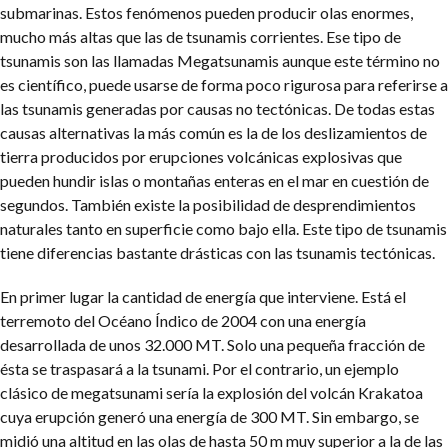
submarinas. Estos fenómenos pueden producir olas enormes,
mucho más altas que las de tsunamis corrientes. Ese tipo de
tsunamis son las llamadas Megatsunamis aunque este término no
es científico, puede usarse de forma poco rigurosa para referirse a
las tsunamis generadas por causas no tectónicas. De todas estas
causas alternativas la más común es la de los deslizamientos de
tierra producidos por erupciones volcánicas explosivas que
pueden hundir islas o montañas enteras en el mar en cuestión de
segundos. También existe la posibilidad de desprendimientos
naturales tanto en superficie como bajo ella. Este tipo de tsunamis
tiene diferencias bastante drásticas con las tsunamis tectónicas.
En primer lugar la cantidad de energía que interviene. Está el
terremoto del Océano Índico de 2004 con una energía
desarrollada de unos 32.000 MT. Solo una pequeña fracción de
ésta se traspasará a la tsunami. Por el contrario, un ejemplo
clásico de megatsunami sería la explosión del volcán Krakatoa
cuya erupción generó una energía de 300 MT. Sin embargo, se
midió una altitud en las olas de hasta 50 m muy superior a la de las