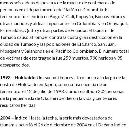
menos seis aldeas de pesca y de la muerte de centenares de
personas en el departamento de Nariño en Colombia. El
terremoto fue sentido en Bogotá, Cali, Popayán, Buenaventura y
otras ciudades y aldeas importantes en Colombia, y en Guayaquil,
Esmeraldas, Quito y otras partes de Ecuador. El tsunami de
Tumaco causó al romper contra la costa gran destrucción en la
ciudad de Tumaco y las poblaciones de El Charco, San Juan,
Mosquera y Salahonda en el Pacífico Colombiano. El número total
de víctimas de esta tragedia fue 259 muertos, 798 heridos y 95
desaparecidos.
1993 – Hokkaido
Un tsunami imprevisto ocurrió a lo largo de la
costa de Hokkaido en Japón, como consecuencia de un
terremoto, el 12 de julio de 1993. Como resultado 202 personas
de la pequeña isla de Okushiri perdieron la vida y centenares
resultaron heridas.
2004 – Índico
Hasta la fecha, la serie más devastadora de
tsunamis ocurrió el 26 de diciembre de 2004 en el Océano Índico,