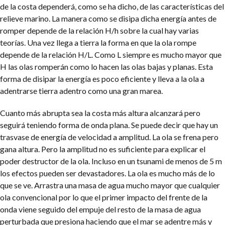
de la costa dependerá, como se ha dicho, de las características del
relieve marino. La manera como se disipa dicha energía antes de
romper depende de la relación H/h sobre la cual hay varias
teorías. Una vez llega a tierra la forma en que la ola rompe
depende de la relación H/L. Como L siempre es mucho mayor que
H las olas romperán como lo hacen las olas bajas y planas. Esta
forma de disipar la energía es poco eficiente y lleva a la ola a
adentrarse tierra adentro como una gran marea.
Cuanto más abrupta sea la costa más altura alcanzará pero
seguirá teniendo forma de onda plana. Se puede decir que hay un
trasvase de energía de velocidad a amplitud. La ola se frena pero
gana altura. Pero la amplitud no es suficiente para explicar el
poder destructor de la ola. Incluso en un tsunami de menos de 5 m
los efectos pueden ser devastadores. La ola es mucho más de lo
que se ve. Arrastra una masa de agua mucho mayor que cualquier
ola convencional por lo que el primer impacto del frente de la
onda viene seguido del empuje del resto de la masa de agua
perturbada que presiona haciendo que el mar se adentre más y