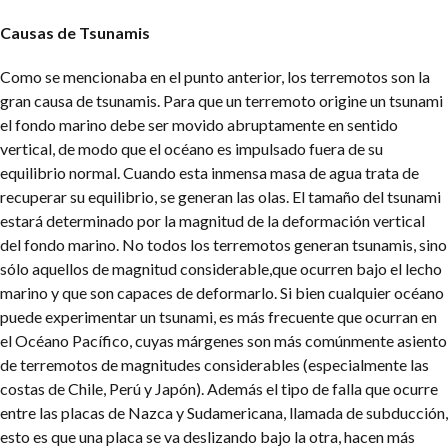
Causas de Tsunamis
Como se mencionaba en el punto anterior, los terremotos son la
gran causa de tsunamis. Para que un terremoto origine un tsunami
el fondo marino debe ser movido abruptamente en sentido
vertical, de modo que el océano es impulsado fuera de su
equilibrio normal. Cuando esta inmensa masa de agua trata de
recuperar su equilibrio, se generan las olas. El tamaño del tsunami
estará determinado por la magnitud de la deformación vertical
del fondo marino. No todos los terremotos generan tsunamis, sino
sólo aquellos de magnitud considerable,que ocurren bajo el lecho
marino y que son capaces de deformarlo. Si bien cualquier océano
puede experimentar un tsunami, es más frecuente que ocurran en
el Océano Pacífico, cuyas márgenes son más comúnmente asiento
de terremotos de magnitudes considerables (especialmente las
costas de Chile, Perú y Japón). Además el tipo de falla que ocurre
entre las placas de Nazca y Sudamericana, llamada de subducción,
esto es que una placa se va deslizando bajo la otra, hacen más