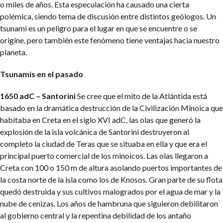
o miles de años. Esta especulación ha causado una cierta
polémica, siendo tema de discusión entre distintos geólogos. Un
tsunami es un peligro para el lugar en que se encuentre o se
origine, pero también este fenómeno tiene ventajas hacia nuestro
planeta.
Tsunamis en el pasado
1650 adC – Santorini
Se cree que el mito de la Atlántida está
basado en la dramática destrucción de la Civilización Minoica que
habitaba en Creta en el siglo XVI adC, las olas que generó la
explosión de la isla volcánica de Santorini destruyeron al
completo la ciudad de Teras que se situaba en ella y que era el
principal puerto comercial de los minoicos. Las olas llegaron a
Creta con 100 o 150 m de altura asolando puertos importantes de
la costa norte de la isla como los de Knosos. Gran parte de su flota
quedó destruida y sus cultivos malogrados por el agua de mar y la
nube de cenizas. Los años de hambruna que siguieron debilitaron
al gobierno central y la repentina debilidad de los antaño