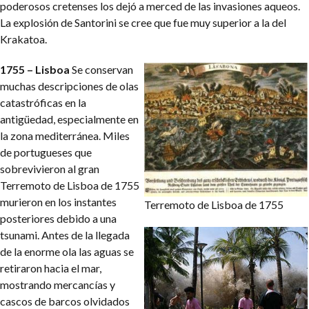
poderosos cretenses los dejó a merced de las invasiones aqueos.
La explosión de Santorini se cree que fue muy superior a la del
Krakatoa.
1755 – Lisboa
Se conservan
muchas descripciones de olas
catastróficas en la
antigüedad, especialmente en
la zona mediterránea. Miles
de portugueses que
sobrevivieron al gran
Terremoto de Lisboa de 1755
murieron en los instantes
Terremoto de Lisboa de 1755
posteriores debido a una
tsunami. Antes de la llegada
de la enorme ola las aguas se
retiraron hacia el mar,
mostrando mercancías y
cascos de barcos olvidados