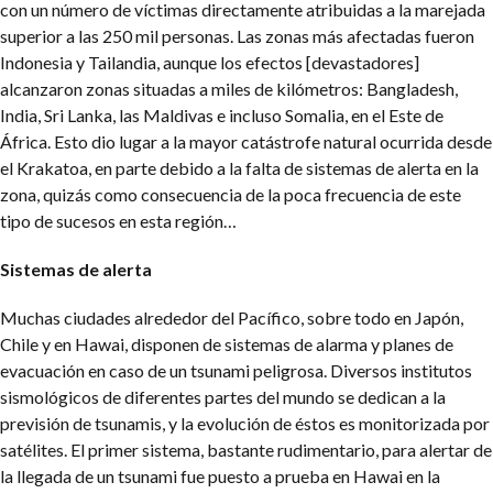
con un número de víctimas directamente atribuidas a la marejada
superior a las 250 mil personas. Las zonas más afectadas fueron
Indonesia y Tailandia, aunque los efectos [devastadores]
alcanzaron zonas situadas a miles de kilómetros: Bangladesh,
India, Sri Lanka, las Maldivas e incluso Somalia, en el Este de
África. Esto dio lugar a la mayor catástrofe natural ocurrida desde
el Krakatoa, en parte debido a la falta de sistemas de alerta en la
zona, quizás como consecuencia de la poca frecuencia de este
tipo de sucesos en esta región…
Sistemas de alerta
Muchas ciudades alrededor del Pacífico, sobre todo en Japón,
Chile y en Hawai, disponen de sistemas de alarma y planes de
evacuación en caso de un tsunami peligrosa. Diversos institutos
sismológicos de diferentes partes del mundo se dedican a la
previsión de tsunamis, y la evolución de éstos es monitorizada por
satélites. El primer sistema, bastante rudimentario, para alertar de
la llegada de un tsunami fue puesto a prueba en Hawai en la