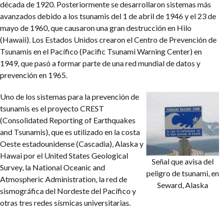
década de 1920. Posteriormente se desarrollaron sistemas más
avanzados debido a los tsunamis del 1 de abril de 1946 y el 23 de
mayo de 1960, que causaron una gran destrucción en Hilo
(Hawaii). Los Estados Unidos crearon el Centro de Prevención de
Tsunamis en el Pacífico (Pacific Tsunami Warning Center) en
1949, que pasó a formar parte de una red mundial de datos y
prevención en 1965.
Uno de los sistemas para la prevención de
tsunamis es el proyecto CREST
(Consolidated Reporting of Earthquakes
and Tsunamis), que es utilizado en la costa
Oeste estadounidense (Cascadia), Alaska y
Hawai por el United States Geological
Señal que avisa del
Survey, la National Oceanic and
peligro de tsunami, en
Atmospheric Administration, la red de
Seward, Alaska
sismográfica del Nordeste del Pacífico y
otras tres redes sísmicas universitarias.