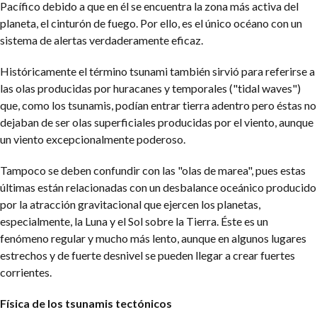
Pacífico debido a que en él se encuentra la zona más activa del
planeta, el cinturón de fuego. Por ello, es el único océano con un
sistema de alertas verdaderamente eficaz.
Históricamente el término tsunami también sirvió para referirse a
las olas producidas por huracanes y temporales ("tidal waves")
que, como los tsunamis, podían entrar tierra adentro pero éstas no
dejaban de ser olas superficiales producidas por el viento, aunque
un viento excepcionalmente poderoso.
Tampoco se deben confundir con las "olas de marea", pues estas
últimas están relacionadas con un desbalance oceánico producido
por la atracción gravitacional que ejercen los planetas,
especialmente, la Luna y el Sol sobre la Tierra. Éste es un
fenómeno regular y mucho más lento, aunque en algunos lugares
estrechos y de fuerte desnivel se pueden llegar a crear fuertes
corrientes.
Física de los tsunamis tectónicos