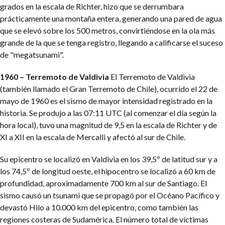
grados en la escala de Richter, hizo que se derrumbara
prácticamente una montaña entera, generando una pared de agua
que se elevó sobre los 500 metros, convirtiéndose en la ola más
grande de la que se tenga registro, llegando a calificarse el suceso
de "megatsunami".
1960 – Terremoto de Valdivia
El Terremoto de Valdivia
(también llamado el Gran Terremoto de Chile), ocurrido el 22 de
mayo de 1960 es el sismo de mayor intensidad registrado en la
historia. Se produjo a las 07:11 UTC (al comenzar el día según la
hora local), tuvo una magnitud de 9,5 en la escala de Richter y de
XI a XII en la escala de Mercalli y afectó al sur de Chile.
Su epicentro se localizó en Valdivia en los 39,5º de latitud sur y a
los 74,5º de longitud oeste, el hipocentro se localizó a 60 km de
profundidad, aproximadamente 700 km al sur de Santiago. El
sismo causó un tsunami que se propagó por el Océano Pacífico y
devastó Hilo a 10.000 km del epicentro, como también las
regiones costeras de Sudamérica. El número total de víctimas