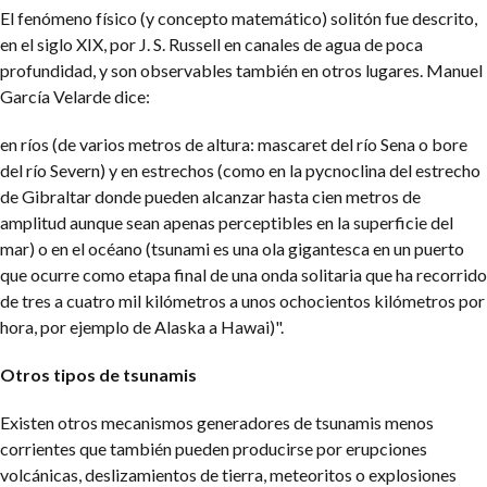
El fenómeno físico (y concepto matemático) solitón fue descrito,
en el siglo XIX, por J. S. Russell en canales de agua de poca
profundidad, y son observables también en otros lugares. Manuel
García Velarde dice:
en ríos (de varios metros de altura: mascaret del río Sena o bore
del río Severn) y en estrechos (como en la pycnoclina del estrecho
de Gibraltar donde pueden alcanzar hasta cien metros de
amplitud aunque sean apenas perceptibles en la superficie del
mar) o en el océano (tsunami es una ola gigantesca en un puerto
que ocurre como etapa final de una onda solitaria que ha recorrido
de tres a cuatro mil kilómetros a unos ochocientos kilómetros por
hora, por ejemplo de Alaska a Hawai)".
Otros tipos de tsunamis
Existen otros mecanismos generadores de tsunamis menos
corrientes que también pueden producirse por erupciones
volcánicas, deslizamientos de tierra, meteoritos o explosiones