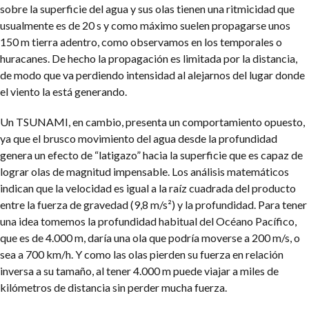
sobre la superficie del agua y sus olas tienen una ritmicidad que
usualmente es de 20 s y como máximo suelen propagarse unos
150 m tierra adentro, como observamos en los temporales o
huracanes. De hecho la propagación es limitada por la distancia,
de modo que va perdiendo intensidad al alejarnos del lugar donde
el viento la está generando.
Un TSUNAMI, en cambio, presenta un comportamiento opuesto,
ya que el brusco movimiento del agua desde la profundidad
genera un efecto de “latigazo” hacia la superficie que es capaz de
lograr olas de magnitud impensable. Los análisis matemáticos
indican que la velocidad es igual a la raíz cuadrada del producto
entre la fuerza de gravedad (9,8 m/s²) y la profundidad. Para tener
una idea tomemos la profundidad habitual del Océano Pacífico,
que es de 4.000 m, daría una ola que podría moverse a 200 m/s, o
sea a 700 km/h. Y como las olas pierden su fuerza en relación
inversa a su tamaño, al tener 4.000 m puede viajar a miles de
kilómetros de distancia sin perder mucha fuerza.