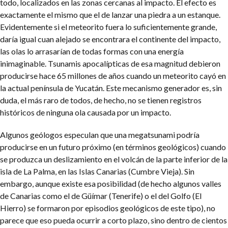
todo, localizados en las zonas cercanas al impacto. El efecto es
exactamente el mismo que el de lanzar una piedra a un estanque.
Evidentemente si el meteorito fuera lo suficientemente grande,
daría igual cuan alejado se encontrara el continente del impacto,
las olas lo arrasarían de todas formas con una energía
inimaginable. Tsunamis apocalípticas de esa magnitud debieron
producirse hace 65 millones de años cuando un meteorito cayó en
la actual península de Yucatán. Este mecanismo generador es, sin
duda, el más raro de todos, de hecho, no se tienen registros
históricos de ninguna ola causada por un impacto.
Algunos geólogos especulan que una megatsunami podría
producirse en un futuro próximo (en términos geológicos) cuando
se produzca un deslizamiento en el volcán de la parte inferior de la
isla de La Palma, en las Islas Canarias (Cumbre Vieja). Sin
embargo, aunque existe esa posibilidad (de hecho algunos valles
de Canarias como el de Güímar (Tenerife) o el del Golfo (El
Hierro) se formaron por episodios geológicos de este tipo), no
parece que eso pueda ocurrir a corto plazo, sino dentro de cientos