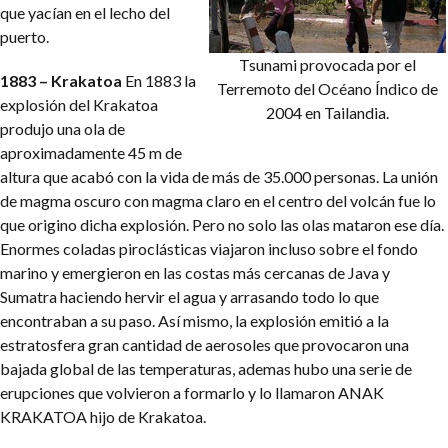
que yacían en el lecho del
puerto.
Tsunami provocada por el
1883 – Krakatoa
En 1883 la
Terremoto del Océano Índico de
explosión del Krakatoa
2004 en Tailandia.
produjo una ola de
aproximadamente 45 m de
altura que acabó con la vida de más de 35.000 personas. La unión
de magma oscuro con magma claro en el centro del volcán fue lo
que origino dicha explosión. Pero no solo las olas mataron ese día.
Enormes coladas piroclásticas viajaron incluso sobre el fondo
marino y emergieron en las costas más cercanas de Java y
Sumatra haciendo hervir el agua y arrasando todo lo que
encontraban a su paso. Así mismo, la explosión emitió a la
estratosfera gran cantidad de aerosoles que provocaron una
bajada global de las temperaturas, ademas hubo una serie de
erupciones que volvieron a formarlo y lo llamaron ANAK
KRAKATOA hijo de Krakatoa.