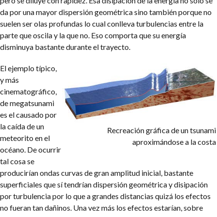
pero se diluye con rapidez. Esa disipación de la energía no solo se
da por una mayor dispersión geométrica sino también porque no
suelen ser olas profundas lo cual conlleva turbulencias entre la
parte que oscila y la que no. Eso comporta que su energía
disminuya bastante durante el trayecto.
El ejemplo típico,
y más
cinematográfico,
de megatsunami
es el causado por
la caída de un
Recreación gráfica de un tsunami
meteorito en el
aproximándose a la costa
océano. De ocurrir
tal cosa se
producirían ondas curvas de gran amplitud inicial, bastante
superficiales que sí tendrían dispersión geométrica y disipación
por turbulencia por lo que a grandes distancias quizá los efectos
no fueran tan dañinos. Una vez más los efectos estarían, sobre