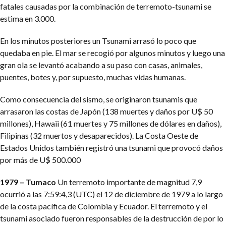
fatales causadas por la combinación de terremoto-tsunami se
estima en 3.000.
En los minutos posteriores un Tsunami arrasó lo poco que
quedaba en pie. El mar se recogió por algunos minutos y luego una
gran ola se levantó acabando a su paso con casas, animales,
puentes, botes y, por supuesto, muchas vidas humanas.
Como consecuencia del sismo, se originaron tsunamis que
arrasaron las costas de Japón (138 muertes y daños por U$ 50
millones), Hawaii (61 muertes y 75 millones de dólares en daños),
Filipinas (32 muertos y desaparecidos). La Costa Oeste de
Estados Unidos también registró una tsunami que provocó daños
por más de U$ 500.000
1979 – Tumaco
Un terremoto importante de magnitud 7,9
ocurrió a las 7:59:4,3 (UTC) el 12 de diciembre de 1979 a lo largo
de la costa pacífica de Colombia y Ecuador. El terremoto y el
tsunami asociado fueron responsables de la destrucción de por lo