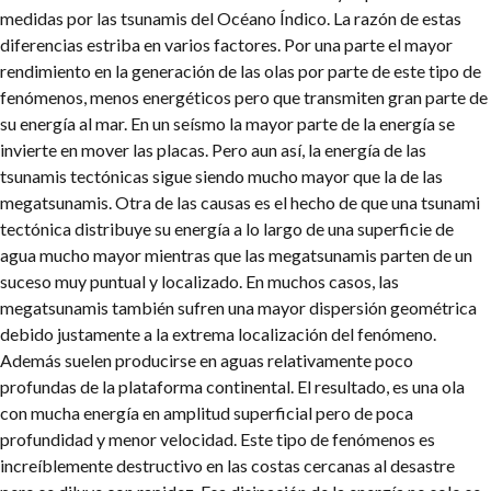
medidas por las tsunamis del Océano Índico. La razón de estas
diferencias estriba en varios factores. Por una parte el mayor
rendimiento en la generación de las olas por parte de este tipo de
fenómenos, menos energéticos pero que transmiten gran parte de
su energía al mar. En un seísmo la mayor parte de la energía se
invierte en mover las placas. Pero aun así, la energía de las
tsunamis tectónicas sigue siendo mucho mayor que la de las
megatsunamis. Otra de las causas es el hecho de que una tsunami
tectónica distribuye su energía a lo largo de una superficie de
agua mucho mayor mientras que las megatsunamis parten de un
suceso muy puntual y localizado. En muchos casos, las
megatsunamis también sufren una mayor dispersión geométrica
debido justamente a la extrema localización del fenómeno.
Además suelen producirse en aguas relativamente poco
profundas de la plataforma continental. El resultado, es una ola
con mucha energía en amplitud superficial pero de poca
profundidad y menor velocidad. Este tipo de fenómenos es
increíblemente destructivo en las costas cercanas al desastre