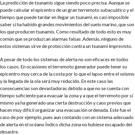
La predicción de tsunamis sigue siendo poco precisa. Aunque se
puede calcular el epicentro de un gran terremoto subacuático y el
tiempo que puede tardar en llegar un tsunami, es casi imposible
saber si ha habido grandes movimientos del suelo marino, que son
los que producen tsunamis. Como resultado de todo esto es muy
común que se produzcan alarmas falsas .Además, ninguno de
estos sistemas sirve de protección contra un tsunami imprevisto.
A pesar de todo los sistemas de alerta no son eficaces en todos
los casos. En ocasiones el terremoto generador puede tener su
epicentro muy cerca de la costa por lo que el lapso entre el seismo
y la llegada de la ola será muy reducido. En este caso las
consecuencias son devastadoras debido a que no se cuenta con
tiempo suficiente para evacuar la zona y a que el terremoto por sí
mismo ya ha generado una cierta destrucción y caos previos que
hacen muy difícil organizar una evacuación ordenada. Este fue el
caso de por ejemplo, pues aun contando con un sistema adecuado
de alerta en el océano Índico dicha zona no hubiese escapado del
desastre.