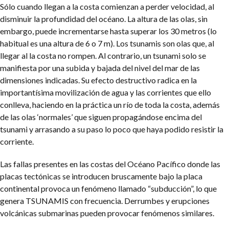
Sólo cuando llegan a la costa comienzan a perder velocidad, al
disminuir la profundidad del océano. La altura de las olas, sin
embargo, puede incrementarse hasta superar los 30 metros (lo
habitual es una altura de 6 o 7 m). Los tsunamis son olas que, al
llegar al la costa no rompen. Al contrario, un tsunami solo se
manifiesta por una subida y bajada del nivel del mar de las
dimensiones indicadas. Su efecto destructivo radica en la
importantísima movilización de agua y las corrientes que ello
conlleva, haciendo en la práctica un río de toda la costa, además
de las olas ‘normales’ que siguen propagándose encima del
tsunami y arrasando a su paso lo poco que haya podido resistir la
corriente.
Las fallas presentes en las costas del Océano Pacífico donde las
placas tectónicas se introducen bruscamente bajo la placa
continental provoca un fenómeno llamado “subducción”, lo que
genera TSUNAMIS con frecuencia. Derrumbes y erupciones
volcánicas submarinas pueden provocar fenómenos similares.