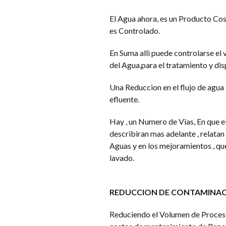
El Agua ahora, es un Producto Cos
es Controlado.
En Suma alli puede controlarse el
del Agua,para el tratamiento y dis
Una Reduccion en el flujo de agua 
efluente.
Hay , un Numero de Vias, En que e
describiran mas adelante , relatan
Aguas y en los mejoramientos , qu
lavado.
REDUCCION DE CONTAMINACI
Reduciendo el Volumen de Proceso d