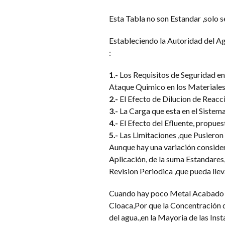
Esta Tabla no son Estandar ,solo 
Estableciendo la Autoridad del Ag
:
1.-
Los Requisitos de Seguridad en
Ataque Quimico en los Materiales
2.-
El Efecto de Dilucion de Reacc
3.-
La Carga que esta en el Sistem
4.-
El Efecto del Efluente, propues
5.-
Las Limitaciones ,que Pusieron 
Aunque hay una variación considera
Aplicación, de la suma Estandares, 
Revision Periodica ,que pueda lle
Cuando hay poco Metal Acabado en
Cloaca,Por que la Concentración d
del agua.,en la Mayoria de las Inst