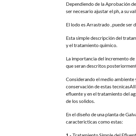
Dependiendo de la Aprobación del 
ser necesario ajustar el ph, a su v
El lodo es Arrastrado , puede ser 
Esta simple descripción del tratam
y el tratamiento quimico.
La importancia del incremento de l
que seran descritos posteriorment
Considerando el medio ambiente y 
conservación de estas tecnicasAlli
efluente y en el tratamiento del ag
de los solidos.
En el diseño de una planta de Galv
caractericticas como estas:
1.-
Tratamiento Simple del Efluen