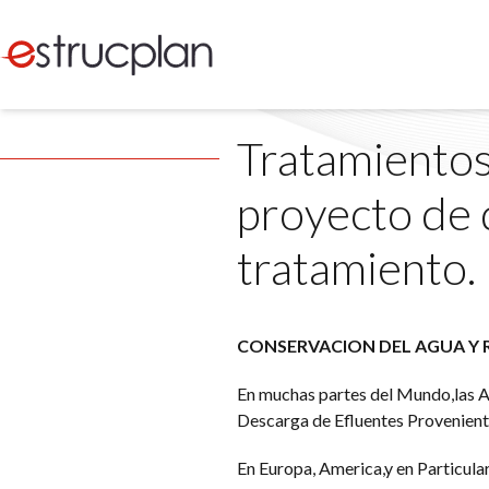
Tratamientos
proyecto de 
tratamiento.
CONSERVACION DEL AGUA Y 
En muchas partes del Mundo,las A
Descarga de Efluentes Provenientes
En Europa, America,y en Particula