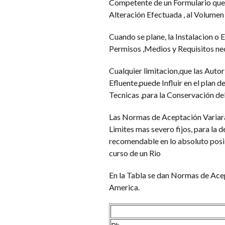
Competente de un Formulario que 
Alteración Efectuada , al Volumen
Cuando se plane, la Instalacion o 
Permisos ,Medios y Requisitos nec
Cualquier limitacion,que las Auto
Efluente,puede Influir en el plan d
Tecnicas ,para la Conservación de
Las Normas de Aceptación Variaran
Limites mas severo fijos, para la d
recomendable en lo absoluto posib
curso de un Rio
En la Tabla se dan Normas de Acep
America.