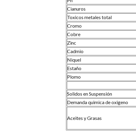
Ph
Cianuros
Toxicos metales total
Cromo
Cobre
Zinc
Cadmio
Niquel
Estaño
Plomo
Solidos en Suspensión
Demanda quimica de oxigeno
Aceites y Grasas