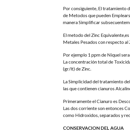
Por consiguiente, El tratamiento 
de Metodos que pueden Emplearse ,
manera Simplificar subsecuenteme
El metodo del Zinc Equivalente,es 
Metales Pesados con respecto al 
Por ejemplo 1 ppm de Niquel sera 
La concentración total de Toxicid
(gr/lt) de Zinc.
La Simplicidad del tratamiento del
las que contienen cianuros Alcal
Primeramente el Cianuro es Desco
Las dos corriente son entonces Co
como Hidroxidos, separados y rec
CONSERVACION DEL AGUA