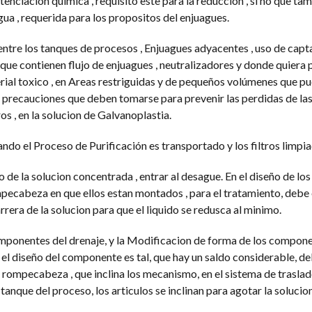
nciacion quimica , requisito este para la reduccion , si no que ta
ua , requerida para los propositos del enjuagues.
ntre los tanques de procesos , Enjuagues adyacentes , uso de capt
 que contienen flujo de enjuagues , neutralizadores y donde quiera p
rial toxico , en Areas restriguidas y de pequeños volúmenes que p
s precauciones que deben tomarse para prevenir las perdidas de la
os , en la solucion de Galvanoplastia.
ando el Proceso de Purificación es transportado y los filtros limpia
 de la solucion concentrada , entrar al desague. En el diseño de los
ecabeza en que ellos estan montados , para el tratamiento, debe 
arrera de la solucion para que el liquido se redusca al minimo.
omponentes del drenaje, y la Modificacion de forma de los compone
 el diseño del componente es tal, que hay un saldo considerable, de
el rompecabeza , que inclina los mecanismo, en el sistema de traslad
tanque del proceso, los articulos se inclinan para agotar la solucio