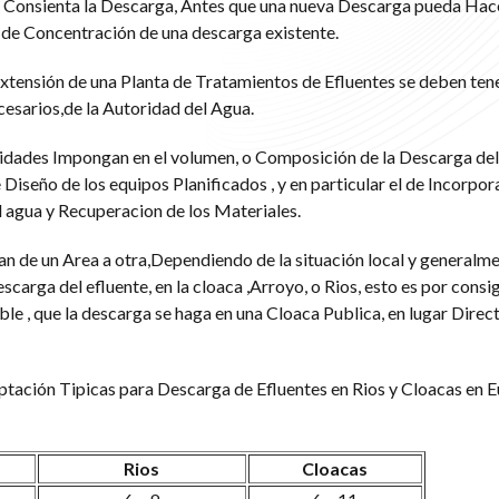
Consienta la Descarga, Antes que una nueva Descarga pueda Hacer
 de Concentración de una descarga existente.
Extensión de una Planta de Tratamientos de Efluentes se deben tene
esarios,de la Autoridad del Agua.
ridades Impongan en el volumen, o Composición de la Descarga del
e Diseño de los equipos Planificados , y en particular el de Incorpora
l agua y Recuperacion de los Materiales.
 de un Area a otra,Dependiendo de la situación local y generalme
escarga del efluente, en la cloaca ,Arroyo, o Rios, esto es por consi
le , que la descarga se haga en una Cloaca Publica, en lugar Direc
tación Tipicas para Descarga de Efluentes en Rios y Cloacas en E
Rios
Cloacas