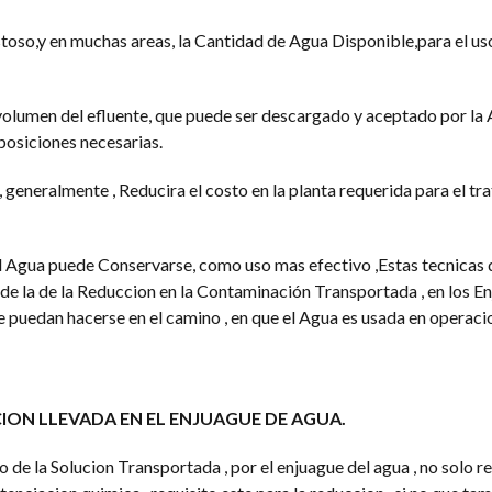
toso,y en muchas areas, la Cantidad de Agua Disponible,para el uso
 volumen del efluente, que puede ser descargado y aceptado por la
posiciones necesarias.
, generalmente , Reducira el costo en la planta requerida para el t
l Agua puede Conservarse, como uso mas efectivo ,Estas tecnicas 
 de la de la Reduccion en la Contaminación Transportada , en los E
e puedan hacerse en el camino , en que el Agua es usada en operaci
ON LLEVADA EN EL ENJUAGUE DE AGUA.
e la Solucion Transportada , por el enjuague del agua , no solo r