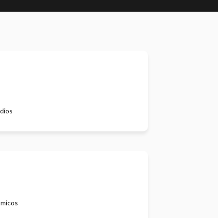
dios
ómicos