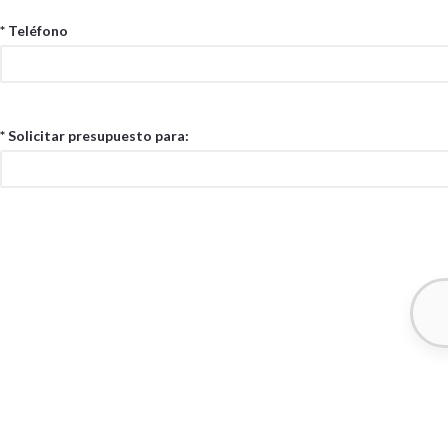
* Teléfono
* Solicitar presupuesto para: