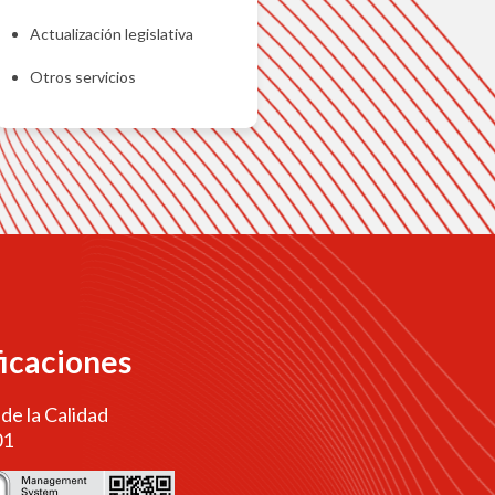
Actualización legislativa
Otros servicios
ficaciones
 de la Calidad
01