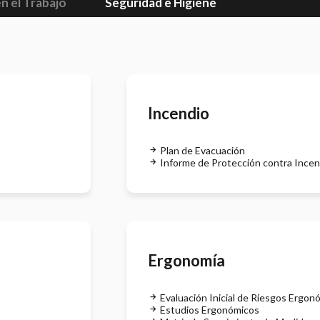
n el Trabajo
Seguridad e Higiene
Incendio
Plan de Evacuación
Informe de Protección contra Incen
Ergonomía
Evaluación Inicial de Riesgos Ergon
Estudios Ergonómicos