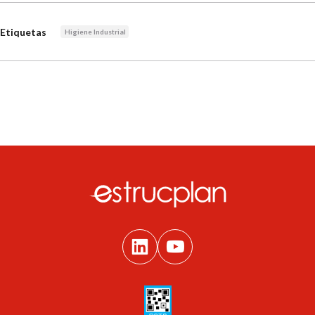
Etiquetas
Higiene Industrial