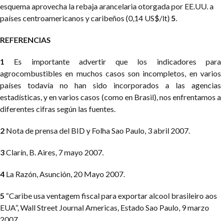
esquema aprovecha la rebaja arancelaria otorgada por EE.UU. a
países centroamericanos y caribeños (0,14 US$/lt)
5
.
REFERENCIAS
1
Es importante advertir que los indicadores par
agrocombustibles en muchos casos son incompletos, en varios
países todavía no han sido incorporados a las agencias
estadísticas, y en varios casos (como en Brasil), nos enfrentamos a
diferentes cifras según las fuentes.
2
Nota de prensa del BID y Folha Sao Paulo, 3 abril 2007.
3
Clarín, B. Aires, 7 mayo 2007.
4
La Razón, Asunción, 20 Mayo 2007.
5
“Caribe usa ventagem fiscal para exportar alcool brasileiro aos
EUA”, Wall Street Journal Americas, Estado Sao Paulo, 9 marzo
2007.