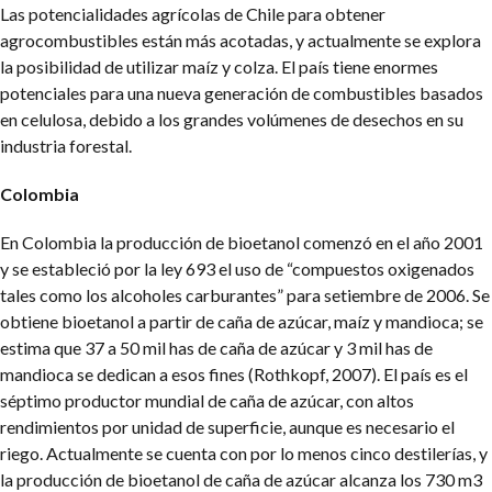
Las potencialidades agrícolas de Chile para obtener
agrocombustibles están más acotadas, y actualmente se explora
la posibilidad de utilizar maíz y colza. El país tiene enormes
potenciales para una nueva generación de combustibles basados
en celulosa, debido a los grandes volúmenes de desechos en su
industria forestal.
Colombia
En Colombia la producción de bioetanol comenzó en el año 2001
y se estableció por la ley 693 el uso de “compuestos oxigenados
tales como los alcoholes carburantes” para setiembre de 2006. Se
obtiene bioetanol a partir de caña de azúcar, maíz y mandioca; se
estima que 37 a 50 mil has de caña de azúcar y 3 mil has de
mandioca se dedican a esos fines (Rothkopf, 2007). El país es el
séptimo productor mundial de caña de azúcar, con altos
rendimientos por unidad de superficie, aunque es necesario el
riego.
Actualmente se cuenta con por lo menos cinco destilerías, y
la producción de bioetanol de caña de azúcar alcanza los 730 m3