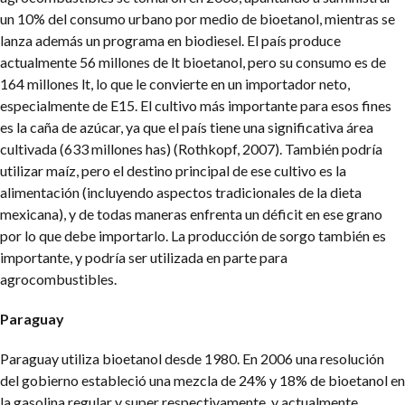
un 10% del consumo urbano por medio de bioetanol, mientras se
lanza además un programa en biodiesel. El país produce
actualmente 56 millones de lt bioetanol, pero su consumo es de
164 millones lt, lo que le convierte en un importador neto,
especialmente de E15. El cultivo más importante para esos fines
es la caña de azúcar, ya que el país tiene una significativa área
cultivada (633 millones has) (Rothkopf, 2007).
También podría
utilizar maíz, pero el destino principal de ese cultivo es la
alimentación (incluyendo aspectos tradicionales de la dieta
mexicana), y de todas maneras enfrenta un déficit en ese grano
por lo que debe importarlo. La producción de sorgo también es
importante, y podría ser utilizada en parte para
agrocombustibles.
Paraguay
Paraguay utiliza bioetanol desde 1980. En 2006 una resolución
del gobierno estableció una mezcla de 24% y 18% de bioetanol en
la gasolina regular y super respectivamente, y actualmente