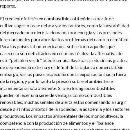
reporte.
El creciente interés en combustibles obtenidos a partir de
cultivos agrícolas se debe a varios factores, como la inestabilidad
del mercado petrolero, la demanda por energía y las presiones
internacionales para abordar los problemas del cambio climático.
Para los países latinoamericanos -sobre todo aquellos que
carecen o son deficitarios en recursos fósiles- la alternativa de
este “petróleo verde” puede ser una llave para reducir sus grados
de dependencia externa y el déficit de la balanza comercial. Sin
embargo, varios países especulan con la exportación hacia fuera
de la región, y por lo tanto la presión sobre el ambiente se
incrementaría notablemente. Si bien los agrocombustibles
pueden ofrecer una serie de ventajas como combustibles
renovables, muchas señales de alerta están comenzando a surgir
desde distintos ámbitos de la sociedad, la academia y los sectores
productivos. Los impactos ambientales de los monocultivos, la
competencia con la producción de alimentos y el “balance
energético” son algunos de los temas que se debaten en estos días