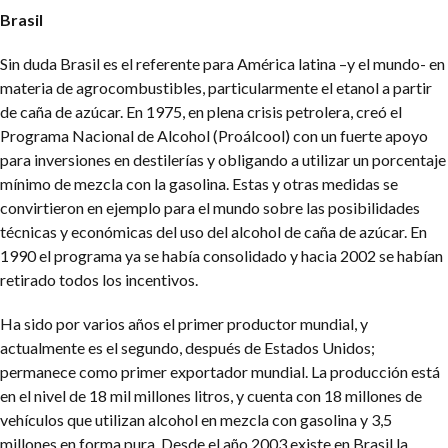
Brasil
Sin duda Brasil es el referente para América latina –y el mundo- en
materia de agrocombustibles, particularmente el etanol a partir
de caña de azúcar. En 1975, en plena crisis petrolera, creó el
Programa Nacional de Alcohol (Proálcool) con un fuerte apoyo
para inversiones en destilerías y obligando a utilizar un porcentaje
mínimo de mezcla con la gasolina. Estas y otras medidas se
convirtieron en ejemplo para el mundo sobre las posibilidades
técnicas y económicas del uso del alcohol de caña de azúcar. En
1990 el programa ya se había consolidado y hacia 2002 se habían
retirado todos los incentivos.
Ha sido por varios años el primer productor mundial, y
actualmente es el segundo, después de Estados Unidos;
permanece como primer exportador mundial. La producción está
en el nivel de 18 mil millones litros, y cuenta con 18 millones de
vehículos que utilizan alcohol en mezcla con gasolina y 3,5
millones en forma pura. Desde el año 2003 existe en Brasil la