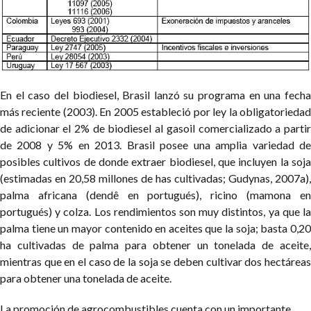
En el caso del biodiesel, Brasil lanzó su programa en una fecha
más reciente (2003). En 2005 estableció por ley la obligatoriedad
de adicionar el 2% de biodiesel al gasoil comercializado a partir
de 2008 y 5% en 2013. Brasil posee una amplia variedad de
posibles cultivos de donde extraer biodiesel, que incluyen la soja
(estimadas en 20,58 millones de has cultivadas; Gudynas, 2007a),
palma africana (dendê en portugués), ricino (mamona en
portugués) y colza. Los rendimientos son muy distintos, ya que la
palma tiene un mayor contenido en aceites que la soja; basta 0,20
ha cultivadas de palma para obtener un tonelada de aceite,
mientras que en el caso de la soja se deben cultivar dos hectáreas
para obtener una tonelada de aceite.
La promoción de agrocombustibles cuenta con un importante