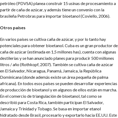
petróleo (PDVSA) planea construir 15 usinas de procesamiento a
partir de caña de azúcar, y además tiene un convenio con la
brasileña Petrobras para importar bioetanol (Coviello, 2006).
Otros países
En varios países se cultiva caña de azúcar, y por lo tanto hay
potenciales para obtener bioetanol. Cuba es un gran productor de
caña de azúcar (estimada en 1,5 millones has), cuenta con algunas
destilerías y se han anunciado planes para producir 500 millones
litros / año (Rothkopf, 2007).
También se cultiva caña de azúcar
en El Salvador, Nicaragua, Panamá, Jamaica, la República
Dominicana (donde además existe un área pequeña de palma
africana). En todos esos países se pueden desarrollar experiencias
de producción de bioetanol y en algunos de ellos están en marcha.
En el comercio de triangulación de bioetanol, tal como se
describió para Costa Rica, también participan El Salvador,
Jamaica y Trinidad y Tobago.
Se basa en importar etanol
hidratado desde Brasil, procesarlo y exportarlo hacia EE.UU. Este