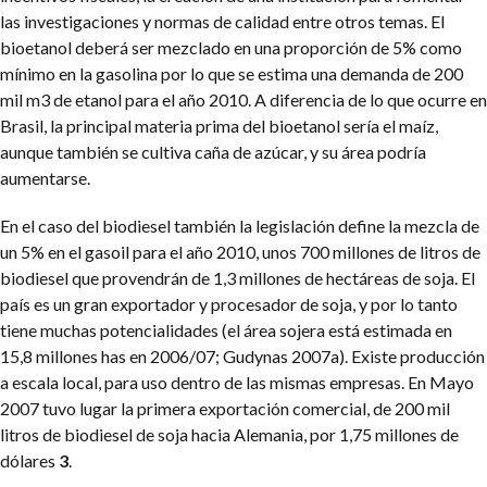
las investigaciones y normas de calidad entre otros temas. El
bioetanol deberá ser mezclado en una proporción de 5% como
mínimo en la gasolina por lo que se estima una demanda de 200
mil m3 de etanol para el año 2010. A diferencia de lo que ocurre en
Brasil, la principal materia prima del bioetanol sería el maíz,
aunque también se cultiva caña de azúcar, y su área podría
aumentarse.
En el caso del biodiesel también la legislación define la mezcla de
un 5% en el gasoil para el año 2010, unos 700 millones de litros de
biodiesel que provendrán de 1,3 millones de hectáreas de soja. El
país es un gran exportador y procesador de
soja, y por lo tanto
tiene muchas potencialidades (el área sojera está estimada en
15,8 millones has en 2006/07; Gudynas 2007a). Existe producción
a escala local, para uso dentro de las mismas empresas. En Mayo
2007 tuvo lugar la primera exportación comercial, de 200 mil
litros de biodiesel de soja hacia Alemania, por 1,75 millones de
dólares
3
.