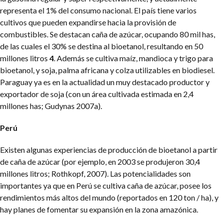
representa el 1% del consumo nacional. El país tiene varios
cultivos que pueden expandirse hacia la provisión de
combustibles. Se destacan caña de azúcar, ocupando 80 mil has,
de las cuales el 30% se destina al bioetanol, resultando en 50
millones litros
4
. Además se cultiva maíz, mandioca y trigo para
bioetanol, y soja, palma africana y colza utilizables en biodiesel.
Paraguay ya es en la actualidad un muy destacado productor y
exportador de soja (con un área cultivada estimada en 2,4
millones has; Gudynas 2007a).
Perú
Existen algunas experiencias de producción de bioetanol a partir
de caña de azúcar (por ejemplo, en 2003 se produjeron 30,4
millones litros; Rothkopf, 2007). Las potencialidades son
importantes ya que en Perú se cultiva caña de azúcar, posee los
rendimientos más altos del mundo (reportados en 120 ton / ha), y
hay planes de fomentar su expansión en la zona amazónica.