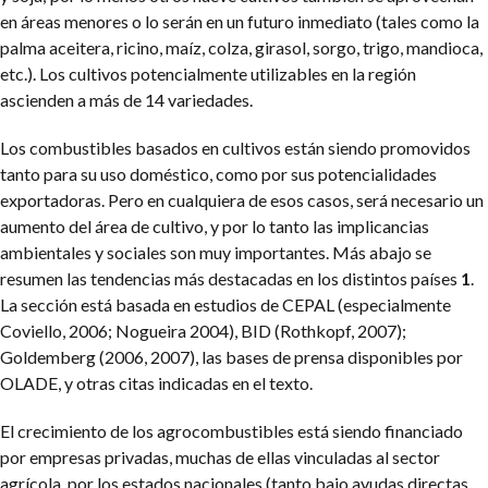
en áreas menores o lo serán en un futuro inmediato (tales como la
palma aceitera, ricino, maíz, colza, girasol, sorgo, trigo, mandioca,
etc.). Los cultivos potencialmente utilizables en la región
ascienden a más de 14 variedades.
Los combustibles basados en cultivos están siendo promovidos
tanto para su uso doméstico, como por sus potencialidades
exportadoras. Pero en cualquiera de esos casos, será necesario un
aumento del área de cultivo, y por lo tanto las implicancias
ambientales y sociales son muy importantes. Más abajo se
resumen las tendencias más destacadas en los distintos países
1
.
La sección está basada en estudios de CEPAL (especialmente
Coviello, 2006; Nogueira 2004), BID (Rothkopf, 2007);
Goldemberg (2006, 2007), las bases de prensa disponibles por
OLADE, y otras citas indicadas en el texto.
El crecimiento de los agrocombustibles está siendo financiado
por empresas privadas, muchas de ellas vinculadas al sector
agrícola, por los estados nacionales (tanto bajo ayudas directas