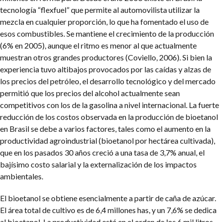
tecnología “flexfuel” que permite al automovilista utilizar la
mezcla en cualquier proporción, lo que ha fomentado el uso de
esos combustibles. Se mantiene el crecimiento de la producción
(6% en 2005), aunque el ritmo es menor al que actualmente
muestran otros grandes productores (Coviello, 2006). Si bien la
experiencia tuvo altibajos provocados por las caídas y alzas de
los precios del petróleo, el desarrollo tecnológico y del mercado
permitió que los precios del alcohol actualmente sean
competitivos con los de la gasolina a nivel internacional. La fuerte
reducción de los costos observada en la producción de bioetanol
en Brasil se debe a varios factores, tales como el aumento en la
productividad agroindustrial (bioetanol por hectárea cultivada),
que en los pasados 30 años creció a una tasa de 3,7% anual, el
bajísimo costo salarial y la externalización de los impactos
ambientales.
El bioetanol se obtiene esencialmente a partir de caña de azúcar.
El área total de cultivo es de 6,4 millones has, y un 7,6% se dedica
al bioetanol. La productividad está en el orden de los 6 mil litros