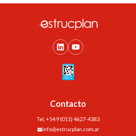
Contacto
Tel. +54 9 (011) 4627-4383
info@estrucplan.com.ar