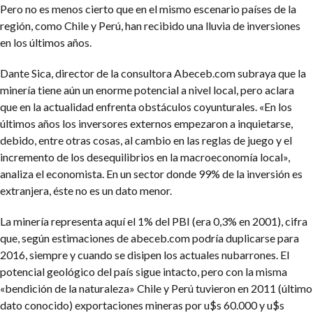
Pero no es menos cierto que en el mismo escenario países de la
región, como Chile y Perú, han recibido una lluvia de inversiones
en los últimos años.
Dante Sica, director de la consultora Abeceb.com subraya que la
minería tiene aún un enorme potencial a nivel local, pero aclara
que en la actualidad enfrenta obstáculos coyunturales. «En los
últimos años los inversores externos empezaron a inquietarse,
debido, entre otras cosas, al cambio en las reglas de juego y el
incremento de los desequilibrios en la macroeconomía local»,
analiza el economista. En un sector donde 99% de la inversión es
extranjera, éste no es un dato menor.
La minería representa aquí el 1% del PBI (era 0,3% en 2001), cifra
que, según estimaciones de abeceb.com podría duplicarse para
2016, siempre y cuando se disipen los actuales nubarrones. El
potencial geológico del país sigue intacto, pero con la misma
«bendición de la naturaleza» Chile y Perú tuvieron en 2011 (último
dato conocido) exportaciones mineras por u$s 60.000 y u$s