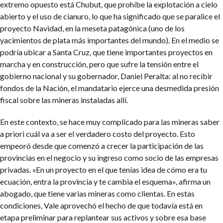
extremo opuesto está Chubut, que prohíbe la explotación a cielo
abierto y el uso de cianuro, lo que ha significado que se paralice el
proyecto Navidad, en la meseta patagónica (uno de los
yacimientos de plata más importantes del mundo).
En el medio se
podría ubicar a Santa Cruz, que tiene importantes proyectos en
marcha y en construcción, pero que sufre la tensión entre el
gobierno nacional y su gobernador, Daniel Peralta: al no recibir
fondos de la Nación, el mandatario ejerce una desmedida presión
fiscal sobre las mineras instaladas allí.
En este contexto, se hace muy complicado para las mineras saber
a priori cuál va a ser el verdadero costo del proyecto. Esto
empeoró desde que comenzó a crecer la participación de las
provincias en el negocio y su ingreso como socio de las empresas
privadas. «En un proyecto en el que tenías idea de cómo era tu
ecuación, entra la provincia y te cambia el esquema», afirma un
abogado, que tiene varias mineras como clientas.
En estas
condiciones, Vale aprovechó el hecho de que todavía está en
etapa preliminar para replantear sus activos y sobre esa base