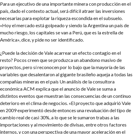
Para un ejecutivo de una importante minera con producción en el
país, dado el contexto actual, será difícil atraer las inversiones
necesarias para explotar la riqueza escondida en el subsuelo.
«Hoy el mercado está golpeado y siendo la Argentina un país de
mucho riesgo, los capitales se van a Perú, que es la estrella de
América», dice, y pide no ser identificado.
¿Puede la decisión de Vale acarrear un efecto contagio en el
resto? Pocos creen que se produzca un abandono masivo de
proyectos, pero sí reconocen por lo bajo que la mayoría de las
variables que desalentaron al gigante brasileño aqueja a todas las
compañías mineras en el país
Un análisis de la consultora
económica ACM explica que el anuncio de Vale se suma a
distintos eventos que muestran las consecuencias de un continuo
deterioro en el clima de negocios. «El proyecto que adquirió Vale
en 2009 experimentó desde entonces una revaluación del tipo de
cambio real de casi 30%, a lo que se le sumaron trabas a las
importaciones y al movimiento de divisas, entre otros factores
internos, y con una perspectiva de una mayor aceleración en el