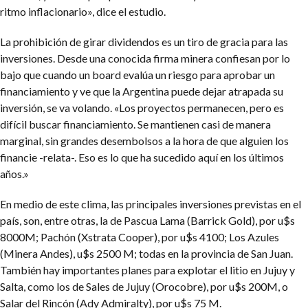
ritmo inflacionario», dice el estudio.
La prohibición de girar dividendos es un tiro de gracia para las
inversiones. Desde una conocida firma minera confiesan por lo
bajo que cuando un board evalúa un riesgo para aprobar un
financiamiento y ve que la Argentina puede dejar atrapada su
inversión, se va volando. «Los proyectos permanecen, pero es
difícil buscar financiamiento. Se mantienen casi de manera
marginal, sin grandes desembolsos a la hora de que alguien los
financie -relata-. Eso es lo que ha sucedido aquí en los últimos
años.»
En medio de este clima, las principales inversiones previstas en el
país, son, entre otras, la de Pascua Lama (Barrick Gold), por u$s
8000M; Pachón (Xstrata Cooper), por u$s 4100; Los Azules
(Minera Andes), u$s 2500 M; todas en la provincia de San Juan.
También hay importantes planes para explotar el litio en Jujuy y
Salta, como los de Sales de Jujuy (Orocobre), por u$s 200M, o
Salar del Rincón (Ady Admiralty), por u$s 75 M.