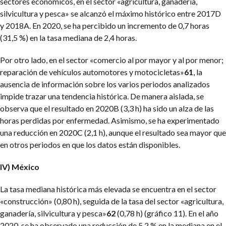
sectores económicos, en el sector «agricultura, ganadería,
silvicultura y pesca» se alcanzó el máximo histórico entre 2017D
y 2018A. En 2020, se ha percibido un incremento de 0,7 horas
(31,5 %) en la tasa mediana de 2,4 horas.
Por otro lado, en el sector «comercio al por mayor y al por menor;
reparación de vehículos automotores y motocicletas»
61
, la
ausencia de información sobre los varios periodos analizados
impide trazar una tendencia histórica. De manera aislada, se
observa que el resultado en 2020B (3,3 h) ha sido un alza de las
horas perdidas por enfermedad. Asimismo, se ha experimentado
una reducción en 2020C (2,1 h), aunque el resultado sea mayor que
en otros periodos en que los datos están disponibles.
IV) México
La tasa mediana histórica más elevada se encuentra en el sector
«construcción» (0,80 h), seguida de la tasa del sector «agricultura,
ganadería, silvicultura y pesca»
62
(0,78 h) (gráfico 11). En el año
2020, se ha observado una reducción de 5,2 % en la mediana en el