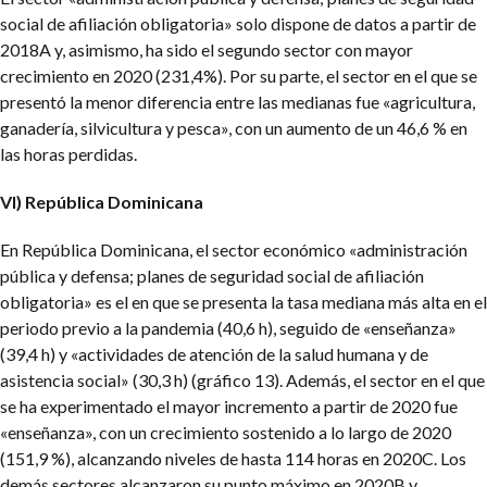
social de afiliación obligatoria» solo dispone de datos a partir de
2018A y, asimismo, ha sido el segundo sector con mayor
crecimiento en 2020 (231,4%). Por su parte, el sector en el que se
presentó la menor diferencia entre las medianas fue «agricultura,
ganadería, silvicultura y pesca», con un aumento de un 46,6 % en
las horas perdidas.
VI) República Dominicana
En República Dominicana, el sector económico «administración
pública y defensa; planes de seguridad social de afiliación
obligatoria» es el en que se presenta la tasa mediana más alta en el
periodo previo a la pandemia (40,6 h), seguido de «enseñanza»
(39,4 h) y «actividades de atención de la salud humana y de
asistencia social» (30,3 h) (gráfico 13). Además, el sector en el que
se ha experimentado el mayor incremento a partir de 2020 fue
«enseñanza», con un crecimiento sostenido a lo largo de 2020
(151,9 %), alcanzando niveles de hasta 114 horas en 2020C. Los
demás sectores alcanzaron su punto máximo en 2020B y,