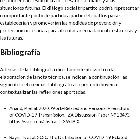
responder con resiliencia a los desafíos actuales y a las
situaciones futuras. El diálogo social tripartito podría representar
un importante punto de partida a partir del cual los países
establecerían y promoverían las medidas de prevención y
protección necesarias para afrontar adecuadamente esta crisis y
las futuras.
Bibliografía
Además de la bibliografía directamente utilizada en la
elaboración de la nota técnica, se indican, a continuación, las
siguientes referencias bibliográficas que contribuyen a
contextualizar las reflexiones aportadas.
Anand, P. et al. 2020. Work-Related and Personal Predictors
of COVID-19 Transmission. IZA Discussion Paper N.º 13493.
https://ssrn.com/abstract=3654930
Baylis, P. et al. 2020. The Distribution of COVID-19 Related