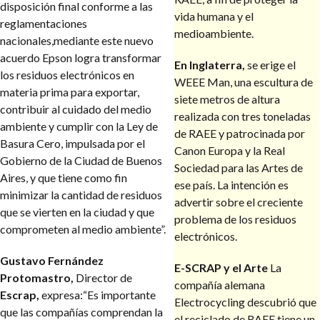
disposición final conforme a las
vida humana y el
reglamentaciones
medioambiente.
nacionales,mediante este nuevo
acuerdo Epson logra transformar
En Inglaterra,
se erige el
los residuos electrónicos en
WEEE Man, una escultura de
materia prima para exportar,
siete metros de altura
contribuir al cuidado
del medio
realizada con tres toneladas
ambiente y cumplir con la Ley de
de RAEE y patrocinada por
Basura Cero, impulsada por el
Canon Europa y la Real
Gobierno de la Ciudad de Buenos
Sociedad para las Artes de
Aires, y que tiene como fin
ese país. La intención es
minimizar la cantidad de residuos
advertir sobre el creciente
que se vierten en la ciudad y que
problema de los residuos
comprometen al medio ambiente”.
electrónicos.
Gustavo Fernández
E-SCRAP y el Arte
La
Protomastro,
Director de
compañía alemana
Escrap,
expresa:“Es importante
Electrocycling descubrió que
que las compañías comprendan la
el reciclado de RAEE tiene un