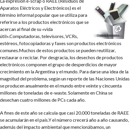
La expresión e-scrap o RAEE (Residuos de
Aparatos Eléctricos y Electrónicos) es el
término informal popular que se utiliza para
referirse a los productos electrónicos que se
acercan al final de su «vida
útil».Computadoras, televisores, VCRs,
estéreos, fotocopiadoras y faxes son productos electrónicos
comunes.Muchos de estos productos se pueden reutilizar,
restaurar o reciclar. Por desgracia, los desechos de productos
electrónicos componen el grupo de desperdicios de mayor
crecimiento en la Argentina y el mundo. Para darse una idea de la
magnitud del problema, según un reporte de las Naciones Unidas
se producen anualmente en el mundo entre veinte y cincuenta
millones de toneladas de e-waste. Solamente en China
se
desechan cuatro millones de PCs cada año.
A fines de este año se calcula que casi 20.000 toneladas de RAEE
se acumularán en el país.Y el número crecerá año a año causando,
además del impacto ambiental que mencionábamos, un