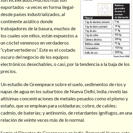
exportados –a veces en forma ilegal-
desde países industrializados, al
continente asiático donde
trabajadores de la basura, muchos de
los cuales son niños, están expuestos a
un cóctel venenoso en verdaderos
“cybervertederos”. Este es el costado
oscuro del negocio de los equipos
electrónicos desechables, o casi, por la tendencia a la baja de los
precios.
Un estudio de Greenpeace sobre el suelo, sedimentos de ríos y
napas de agua en los suburbios de Nueva Delhi, India, reveló las
altísimas concentraciones de metales pesados como el plomo y
estaño, que se emplean para soldaduras; cobre, de cables;
cadmio, de baterías; y antinomio, de retardantes ignífugos, en una
relación de veinte veces más de lo normal.
Según el Director de Greenpeace en India, Ramapati Kumar, este