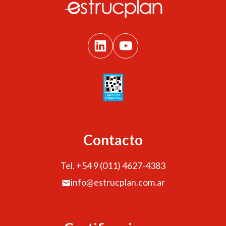
Contacto
Tel. +54 9 (011) 4627-4383
info@estrucplan.com.ar