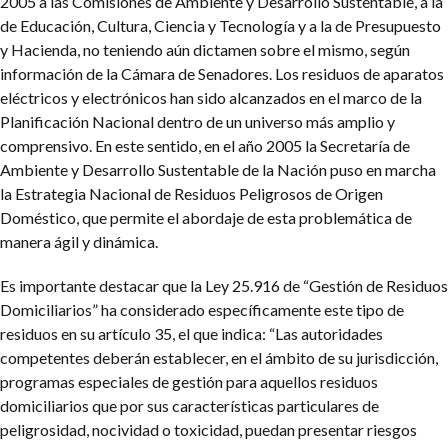
2005 a las Comisiones de Ambiente y Desarrollo Sustentable, a la
de Educación, Cultura, Ciencia y Tecnología y a la de Presupuesto
y Hacienda, no teniendo aún dictamen sobre el mismo, según
información de la Cámara de Senadores. Los residuos de aparatos
eléctricos y electrónicos han sido alcanzados en el marco de la
Planificación Nacional dentro de un universo más amplio y
comprensivo. En este sentido, en el año 2005 la Secretaría de
Ambiente y Desarrollo Sustentable de la Nación puso en marcha
la Estrategia Nacional de Residuos Peligrosos de Origen
Doméstico, que permite el abordaje de esta problemática de
manera ágil y dinámica.
Es importante destacar que la Ley 25.916 de “Gestión de Residuos
Domiciliarios” ha considerado específicamente este tipo de
residuos en su artículo 35, el que indica: “Las autoridades
competentes deberán establecer, en el ámbito de su jurisdicción,
programas especiales de gestión para aquellos residuos
domiciliarios que por sus características particulares de
peligrosidad, nocividad o toxicidad, puedan presentar riesgos