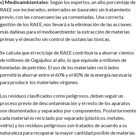
c) Medioambientales
: Según los expertos, un alto porcentaje de
RAEE son incinerados, enterrados en basurales sin tratamiento
previo, con las consecuencias ya comentadas. Una correcta
gestión de los RAEE, nos llevará a la eliminación de las acciones
más dañinas para el medioambiente: la extracción de materias
primas y el desecho sin control de sustancias tóxicas.
Se calcula que el reciclaje de RAEE contribuiría a ahorrar cientos
de millones de Gigajulios al año, lo que equivale a millones de
toneladas de petróleo. El uso de los materiales reciclados
permitiría ahorrar entre el 60% y el 80% de la energía necesaria
para producir los materiales vírgenes.
Los residuos clasificados como peligrosos, deben seguir un
proceso previo de descontaminación y el resto de los aparatos
son
desmontados y separados por componentes. Posteriormente
cada material es reciclado por separado (plásticos, metales,
vidrio) y los residuos peligrosos son tratados de acuerdo a su
naturaleza para recuperar la mayor cantidad posible de materias