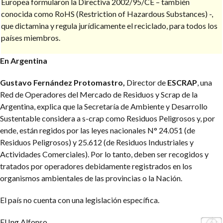
Europea formularon la Directiva 2002/95/CE – también
conocida como RoHS (Restriction of Hazardous Substances) -,
que dictamina y regula jurídicamente el reciclado, para todos los
países miembros.
En Argentina
Gustavo Fernández Protomastro,
Director de
ESCRAP
, una
Red de Operadores del Mercado de Residuos y Scrap de la
Argentina, explica que la Secretaría de Ambiente y Desarrollo
Sustentable considera a s-crap como Residuos Peligrosos y, por
ende, están regidos por las leyes nacionales N° 24.051 (de
Residuos Peligrosos) y 25.612 (de Residuos Industriales y
Actividades Comerciales). Por lo tanto, deben ser recogidos y
tratados por operadores debidamente registrados en los
organismos ambientales de las provincias o la Nación.
El país no cuenta con una legislación específica.
El Ing.Alfonso