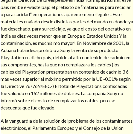
país recibe e-waste bajo el pretexto de “materiales para reciclar
o para caridad” en operaciones aparentemente legales. Este
material es enviado desde distintas partes del mundo en donde ya
fue desechado, para su reciclaje, ya que el costo del operativo en
India es diez veces menor que en Europa o Estados Unidos.Y la
contaminación, es muchísimo mayor! En Noviembre de 2001, la
Aduana holandesa prohibió a Sony la venta de su producto
Playstation en dicho país, debido al alto contenido de cadmio en
sus componentes, hasta que no reemplazara los cables (los
cables del Playstation presentaban un contenido de cadmio 3 ó
más veces superior al máximo permitido por la UE -0,01% según
la Directive 76/769/EEC-) El total de Playstations confiscadas
fue valuado en 162 millones
de dólares. La compañía Sony no
informó sobre el costo de reemplazar los cables, pero se
descuenta que fue elevado.
A la vanguardia de la solución del problema de los contaminantes
electrónicos, el Parlamento Europeo y el Consejo de la Unión