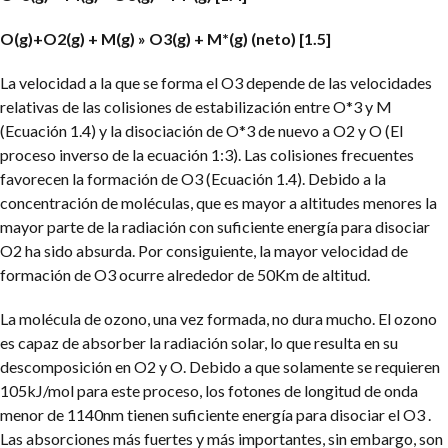
O(g)+O2(g) + M(g) » O3(g) + M*(g) (neto) [1.5]
La velocidad a la que se forma el O3 depende de las velocidades
relativas de las colisiones de estabilización entre O*3 y M
(Ecuación 1.4) y la disociación de O*3 de nuevo a O2 y O (El
proceso inverso de la ecuación 1:3). Las colisiones frecuentes
favorecen la formación de O3 (Ecuación 1.4). Debido a la
concentración de moléculas, que es mayor a altitudes menores la
mayor parte de la radiación con suficiente energía para disociar
O2 ha sido absurda. Por consiguiente, la mayor velocidad de
formación de O3 ocurre alrededor de 50Km de altitud.
La molécula de ozono, una vez formada, no dura mucho. El ozono
es capaz de absorber la radiación solar, lo que resulta en su
descomposición en O2 y O. Debido a que solamente se requieren
105kJ/mol para este proceso, los fotones de longitud de onda
menor de 1140nm tienen suficiente energía para disociar el O3 .
Las absorciones más fuertes y más importantes, sin embargo, son