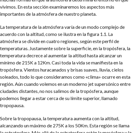
vivimos. En esta sección examinaremos los aspectos más
importantes de la atmósfera de nuestro planeta.
La temperatura de la atmósfera varía de un modo complejo de
acuerdo con la altitud, como se ilustra en la figura 1.1. La
atmósfera se divide en cuatro regiones, según este perfil de
temperaturas. Justamente sobre la superficie, en la tropósfera, la
temperatura decrece al aumentar la altitud hasta alcanzar un
mínimo de 215K a 12Km. Casi toda la vida se manifiesta en la
tropósfera. Vientos huracanados y brisas suaves, lluvia, cielos
soleados, todo lo que consideramos como «clima» ocurre en esta
región. Aún cuando volemos en un moderno jet supersónico entre
ciudades distantes, no nos salimos de la tropósfera, aunque
podemos llegar a estar cerca de su límite superior, llamado
tropopausa.
Sobre la tropopausa, la temperatura aumenta con la altitud,
alcanzando un máximo de 275K a los 50Km. Esta región se llama
la estratosfera. Más allá de la estratosfera están la mesósfera y la