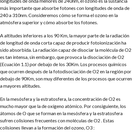
longitudes de onda menores de 240nm, el ozono es la sustancia
más importante que absorbe fotones con longitudes de onda de
240 a 310nm. Consideremos cómo se forma el ozono en la
atmósfera superior y cómo absorbe los fotones.
A altitudes inferiores a los 90 Km, la mayor parte de la radiación
de longitud de onda corta capaz de producir fotoionización ha
sido absorbida. La radiación capaz de disociar la molécula de O2
es tan intensa, sin embargo, que provoca la disociación de O2
(Ecuación 1.1) por debajo de los 30Km. Los procesos químicos
que ocurren después de la fotodisociación de O2 en la región por
debajo de 90Km, son muy diferentes de los procesos que ocurren
a mayores altitudes.
En la mesósfera y la estratosfera, la concentración de O2 es
mucho mayor que la de oxígeno atómico. Por consiguiente, los
átomos de O que se forman en la mesósfera y la estratosfera
sufren colisiones frecuentes con moléculas de O2 . Estas
colisiones llevan a la formación del ozono, O3 :