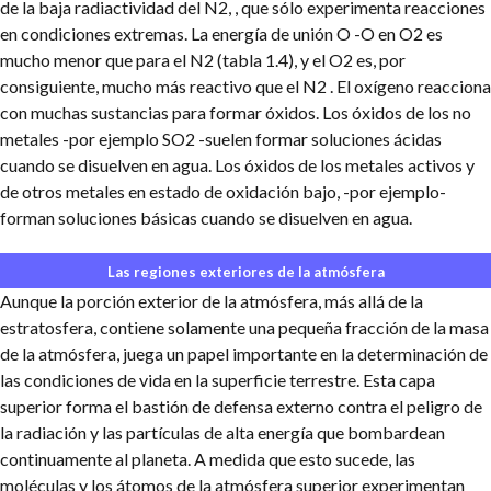
de la baja radiactividad del N2, , que sólo experimenta reacciones
en condiciones extremas. La energía de unión O -O en O2 es
mucho menor que para el N2 (tabla 1.4), y el O2 es, por
consiguiente, mucho más reactivo que el N2 . El oxígeno reacciona
con muchas sustancias para formar óxidos. Los óxidos de los no
metales -por ejemplo SO2 -suelen formar soluciones ácidas
cuando se disuelven en agua. Los óxidos de los metales activos y
de otros metales en estado de oxidación bajo, -por ejemplo-
forman soluciones básicas cuando se disuelven en agua.
Las regiones exteriores de la atmósfera
Aunque la porción exterior de la atmósfera, más allá de la
estratosfera, contiene solamente una pequeña fracción de la masa
de la atmósfera, juega un papel importante en la determinación de
las condiciones de vida en la superficie terrestre. Esta capa
superior forma el bastión de defensa externo contra el peligro de
la radiación y las partículas de alta energía que bombardean
continuamente al planeta. A medida que esto sucede, las
moléculas y los átomos de la atmósfera superior experimentan