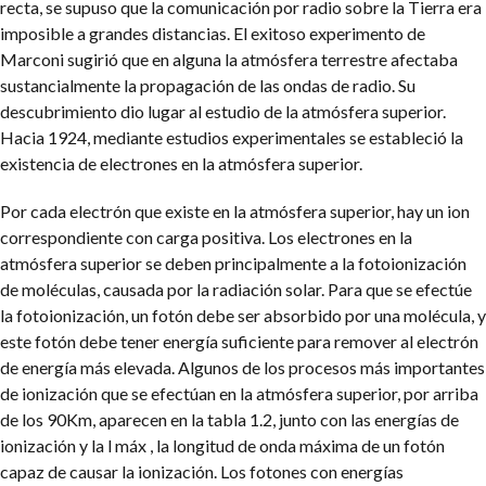
recta, se supuso que la comunicación por radio sobre la Tierra era
imposible a grandes distancias. El exitoso experimento de
Marconi sugirió que en alguna la atmósfera terrestre afectaba
sustancialmente la propagación de las ondas de radio. Su
descubrimiento dio lugar al estudio de la atmósfera superior.
Hacia 1924, mediante estudios experimentales se estableció la
existencia de electrones en la atmósfera superior.
Por cada electrón que existe en la atmósfera superior, hay un ion
correspondiente con carga positiva. Los electrones en la
atmósfera superior se deben principalmente a la fotoionización
de moléculas, causada por la radiación solar. Para que se efectúe
la fotoionización, un fotón debe ser absorbido por una molécula, y
este fotón debe tener energía suficiente para remover al electrón
de energía más elevada. Algunos de los procesos más importantes
de ionización que se efectúan en la atmósfera superior, por arriba
de los 90Km, aparecen en la tabla 1.2, junto con las energías de
ionización y la l máx , la longitud de onda máxima de un fotón
capaz de causar la ionización. Los fotones con energías