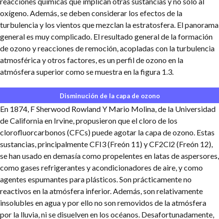
reacciones químicas que implican otras sustancias y no sólo al
oxígeno. Además, se deben considerar los efectos de la
turbulencia y los vientos que mezclan la estratosfera. El panorama
general es muy complicado. El resultado general de la formación
de ozono y reacciones de remoción, acopladas con la turbulencia
atmosférica y otros factores, es un perfil de ozono en la
atmósfera superior como se muestra en la figura 1.3.
Disminución de la capa de ozono
En 1874, F Sherwood Rowland Y Mario Molina, de la Universidad
de California en Irvine, propusieron que el cloro de los
clorofluorcarbonos (CFCs) puede agotar la capa de ozono. Estas
sustancias, principalmente CFI3 (Freón 11) y CF2Cl2 (Freón 12),
se han usado en demasía como propelentes en latas de aspersores,
como gases refrigerantes y acondicionadores de aire, y como
agentes espumantes para plásticos. Son prácticamente no
reactivos en la atmósfera inferior. Además, son relativamente
insolubles en agua y por ello no son removidos de la atmósfera
por la lluvia, ni se disuelven en los océanos. Desafortunadamente,