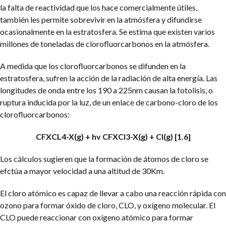
la falta de reactividad que los hace comercialmente útiles,
también les permite sobrevivir en la atmósfera y difundirse
ocasionalmente en la estratosfera. Se estima que existen varios
millones de toneladas de clorofluorcarbonos en la atmósfera.
A medida que los clorofluorcarbonos se difunden en la
estratosfera, sufren la acción de la radiación de alta energía. Las
longitudes de onda entre los 190 a 225nm causan la fotolisis, o
ruptura inducida por la luz, de un enlace de carbono-cloro de los
clorofluorcarbonos:
CFXCL4-X(g) + hv CFXCl3-X(g) + Cl(g) [1.6]
Los cálculos sugieren que la formación de átomos de cloro se
efctúa a mayor velocidad a una altitud de 30Km.
El cloro atómico es capaz de llevar a cabo una reacción rápida con
ozono para formar óxido de cloro, CLO, y oxígeno molecular. El
CLO puede reaccionar con oxígeno atómico para formar