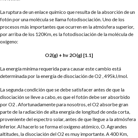
La ruptura de un enlace químico que resulta de la absorción de un
fotón por una molécula se llama fotodisociación. Uno de los
procesos más importantes que ocurren en la atmósfera superior,
por arriba de los 120Km, es la fotodisociación de la molécula de
oxígeno:
O2(g) + hv 2O(g) [1.1]
La energía mínima requerida para causar este cambio está
determinada por la energía de disociación de O2 , 495kJ/mol.
La segunda condición que se debe satisfacer antes de que la
disociación se lleve a cabo, es que el fotón debe ser absorbido
por O2 . Afortunadamente para nosotros, el O2 absorbe gran
parte de la radiación de alta energía de longitud de onda corta,
proveniente del espectro solar, antes de que llegue a la atmósfera
inferior. Al hacerlo se forma el oxígeno atómico, O. Agrandes
altitudes, la disociación del O2 es muy importante. A 400 Km,