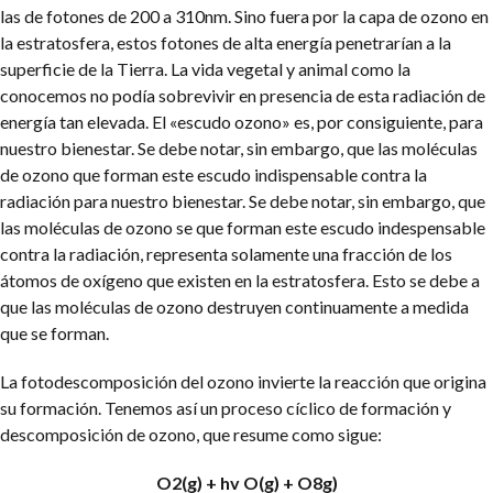
las de fotones de 200 a 310nm. Sino fuera por la capa de ozono en
la estratosfera, estos fotones de alta energía penetrarían a la
superficie de la Tierra. La vida vegetal y animal como la
conocemos no podía sobrevivir en presencia de esta radiación de
energía tan elevada. El «escudo ozono» es, por consiguiente, para
nuestro bienestar. Se debe notar, sin embargo, que las moléculas
de ozono que forman este escudo indispensable contra la
radiación para nuestro bienestar. Se debe notar, sin embargo, que
las moléculas de ozono se que forman este escudo indespensable
contra la radiación, representa solamente una fracción de los
átomos de oxígeno que existen en la estratosfera. Esto se debe a
que las moléculas de ozono destruyen continuamente a medida
que se forman.
La fotodescomposición del ozono invierte la reacción que origina
su formación. Tenemos así un proceso cíclico de formación y
descomposición de ozono, que resume como sigue:
O2(g) + hv O(g) + O8g)