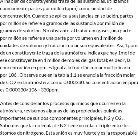
Al hablar de constituyentes traza de las sustancias, utilizamos
comúnmente partes por millón (ppm) como unidad de
concentración. Cuando se aplica a sustancias en solución, partes
por millón se refiere a gramos de las sustancia por millón de
gramos de solución. No obstante, al tratar con gases, una parte
por millón se refiere a una parte por volumen en 1 millón de
unidades de volumen y fracción molar son equivalentes. Así, 1ppm
de un constituyente traza de la atmósfera indica que hay 1mol de
ese constituyente en 1 millón de moles del gas total; es decir, la
concentración en ppm es igual a la fracción molar multiplicada
por 106 . Observe que en la tabla 1.1 se enuncia la fracción molar
de CO2 en la atmósfera como 0.000330. Su concentración en ppm
es 0.000330×106 =330ppm.
Antes de considerar los procesos químicos que ocurren en la
atmósfera, revisemos algunas de las propiedades químicas
importantes de sus dos componentes principales, N2 y O2. .
Sabemos que la molécula de N2 tiene un enlace triple entre los
átomos de nitrógeno. Esta unión es muy fuerte y es la responsable