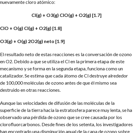
nuevamente cloro atómico:
Cl(g) + O3(g) ClO(g) + O2(g) [1.7]
ClO + O(g) Cl(g) + O2(g) [1.8]
O3(g) + O(g) 2O2(g) neto [1.9]
El resultado neto de estas reacciones es la conversación de ozono
en O2. Debido a que se utiliza el Cl en la primera etapa de este
mecanismo y se forma en la segunda etapa, funciona como un
catalizador. Se estima que cada átomo de Cl destruye alrededor
de 100,000 moléculas de ozono antes de que él mismo sea
destruido en otras reacciones.
Aunque las velocidades de difusión de las moléculas de la
superficie de la tierra hacia la estratosfera parece muy lenta, se ha
observado una pérdida de ozono que se cree causada por los
clorofluorcarbonos. Desde fines de los setenta, los investigadores
han encontrado una disminución anual de la capa de ozono sobre