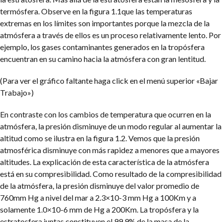
termósfera. Observe en la figura 1.1que las temperaturas
extremas en los límites son importantes porque la mezcla de la
atmósfera a través de ellos es un proceso relativamente lento. Por
ejemplo, los gases contaminantes generados en la tropósfera
encuentran en su camino hacia la atmósfera con gran lentitud.
(Para ver el gráfico faltante haga click en el menú superior «Bajar
Trabajo»)
En contraste con los cambios de temperatura que ocurren en la
atmósfera, la presión disminuye de un modo regular al aumentar la
altitud como se ilustra en la figura 1.2. Vemos que la presión
atmosférica disminuye con más rapidez a menores que a mayores
altitudes. La explicación de esta característica de la atmósfera
está en su compresibilidad. Como resultado de la compresibilidad
de la atmósfera, la presión disminuye del valor promedio de
760mm Hg a nivel del mar a 2.3×10-3 mm Hg a 100Km y a
solamente 1.0×10-6 mm de Hg a 200Km. La tropósfera y la
estratosfera juntas constituyen el 99.9% de la masa de la