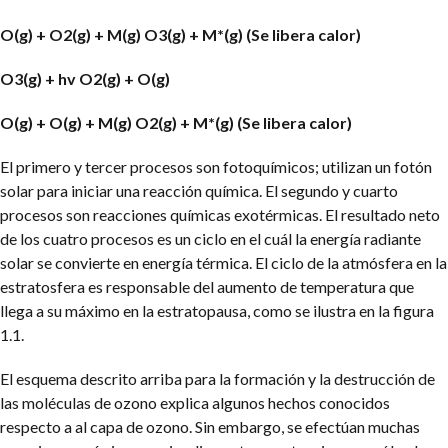
O(g) + O2(g) + M(g) O3(g) + M*(g) (Se libera calor)
O3(g) + hv O2(g) + O(g)
O(g) + O(g) + M(g) O2(g) + M*(g) (Se libera calor)
El primero y tercer procesos son fotoquímicos; utilizan un fotón
solar para iniciar una reacción química. El segundo y cuarto
procesos son reacciones químicas exotérmicas. El resultado neto
de los cuatro procesos es un ciclo en el cuál la energía radiante
solar se convierte en energía térmica. El ciclo de la atmósfera en la
estratosfera es responsable del aumento de temperatura que
llega a su máximo en la estratopausa, como se ilustra en la figura
1.1.
El esquema descrito arriba para la formación y la destrucción de
las moléculas de ozono explica algunos hechos conocidos
respecto a al capa de ozono. Sin embargo, se efectúan muchas