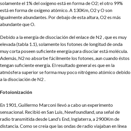
solamente el 1% del oxígeno está en forma de O2; el otro 99%
está en forma de oxígeno atómico. A 130Km, O2 y O son
igualmente abundantes. Por debajo de esta altura, O2 es más
abundante que O.
Debido a la energía de disociación del enlace de N2 , que es muy
elevada (tabla 1.1), solamente los fotones de longitud de onda
muy corta poseen suficiente energía para disociar está molécula.
Además, N2 no absorbe fácilmente los fotones, aun cuando éstos
tengan suficiente energía. El resultado general es que en la
atmósfera superior se forma muy poco nitrógeno atómico debido
a la disociación de N2 .
Fotoionización
En 1901, Guillermo Marconi llevó a cabo un experimento
sensacional. Recibió en San Luis, Newfoundland, una señal de
radio transmitida desde Land’s End, Inglaterra, a 2900Km de
distancia. Como se creía que las ondas de radio viajaban en línea