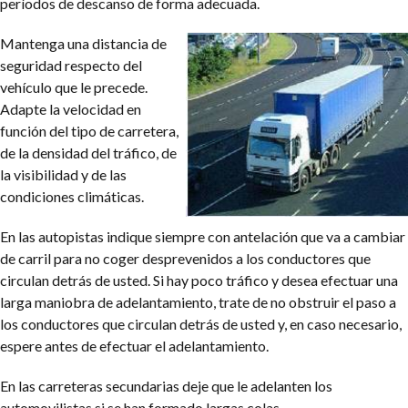
períodos de descanso de forma adecuada.
Mantenga una distancia de
seguridad respecto del
vehículo que le precede.
Adapte la velocidad en
función del tipo de carretera,
de la densidad del tráfico, de
la visibilidad y de las
condiciones climáticas.
En las autopistas indique siempre con antelación que va a cambiar
de carril para no coger desprevenidos a los conductores que
circulan detrás de usted. Si hay poco tráfico y desea efectuar una
larga maniobra de adelantamiento, trate de no obstruir el paso a
los conductores que circulan detrás de usted y, en caso necesario,
espere antes de efectuar el adelantamiento.
En las carreteras secundarias deje que le adelanten los
automovilistas si se han formado largas colas.