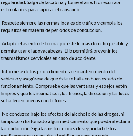
regularidad. Salga de la cabina y tome el aire. No recurra a
estimulantes para superar el cansancio.
Respete siempre las normas locales de tráfico y cumpla los
requisitos en materia de períodos de conducción.
Adapte el asiento de forma que esté lo más derecho posible y
permita usar el apoyacabezas. Ello permitirá prevenir los
traumatismos cervicales en caso de accidente.
Infórmese de los procedimientos de mantenimiento del
vehículo y asegúrese de que éste se halla en buen estado de
funcionamiento. Compruebe que las ventanas y espejos estén
limpios y que los neumáticos, los frenos, la dirección y las luces
se hallen en buenas condiciones.
No conduzca bajo los efectos del alcohol o de las drogas, ni
tampoco si ha tomado algún medicamento que pueda afectar a
la conducción. Siga las instrucciones de seguridad de los
medicamentos y consulte al médico en caso de duda.