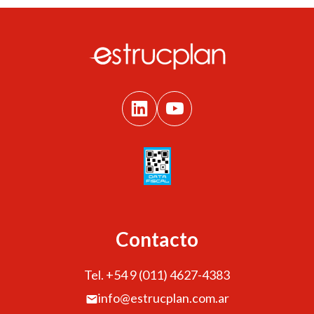
Contacto
Tel. +54 9 (011) 4627-4383
info@estrucplan.com.ar