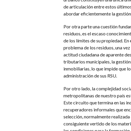
de articulación entre estos último
abordar eficientemente la gestión 
Por otra parte una cuestión funda
residuos, es el escaso conocimient
de los límites de su propiedad. En
problema de los residuos, una vez 
actitud ciudadana de aparente des
tributarios municipales, la gestió
inmobiliarias, lo que impide que l
administración de sus RSU.
Por otro lado, la complejidad soci
metropolitanas de nuestro país est
Este circuito que termina en las i
recuperadores informales que encu
selección, normalmente realizada e
consiguiente vertido de los mater
las condiciones para la formación