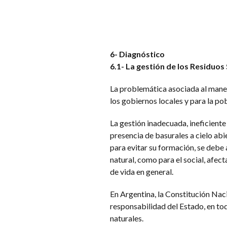
6- Diagnóstico
6.1- La gestión de los Residuo
La problemática asociada al manej
los gobiernos locales y para la po
La gestión inadecuada, ineficiente
presencia de basurales a cielo ab
para evitar su formación, se debe
natural, como para el social, afect
de vida en general.
En Argentina, la Constitución Naci
responsabilidad del Estado, en tod
naturales.