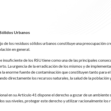
s Sólidos Urbanos
o de los residuos sólidos urbanos constituye una preocupación cr
blación en general.
 e insuficiente de los RSU tiene como una de las principales consec
ierto. La urgencia de la erradicación de los mismos y de implement
 a la enorme fuente de contaminación que constituyen tanto para e
ando directamente los recursos naturales, la salud de la población y
onal en su Artículo 41 dispone el derecho a gozar de un ambiente 
os sus niveles, proteger este derecho y utilizar racionalmente los 