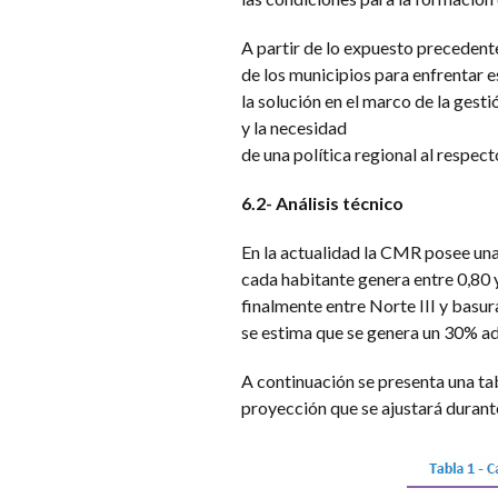
A partir de lo expuesto precedentem
de los municipios para enfrentar 
la solución en el marco de la gest
y la necesidad
de una política regional al respect
6.2- Análisis técnico
En la actualidad la CMR posee una
cada habitante genera entre 0,80 
finalmente entre Norte III y basur
se estima que se genera un 30% adi
A continuación se presenta una ta
proyección que se ajustará durante