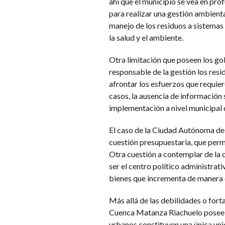
ahí que el municipio se vea en pro
para realizar una gestión ambient
manejo de los residuos a sistemas
la salud y el ambiente.
Otra limitación que poseen los gob
responsable de la gestión los res
afrontar los esfuerzos que requier
casos, la ausencia de información su
implementación a nivel municipal 
El caso de la Ciudad Autónoma de 
cuestión presupuestaria, que perm
Otra cuestión a contemplar de la 
ser el centro político administrativ
bienes que incrementa de manera e
Más allá de las debilidades o fort
Cuenca Matanza Riachuelo posee l
urbanos constituyen una única unid