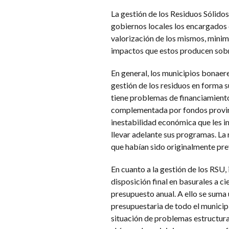
La gestión de los Residuos Sólido
gobiernos locales los encargados d
valorización de los mismos, minim
impactos que estos producen sobr
En general, los municipios bonae
gestión de los residuos en forma s
tiene problemas de financiamiento
complementada por fondos provincia
inestabilidad económica que les i
llevar adelante sus programas. La 
que habían sido originalmente prev
En cuanto a la gestión de los RSU,
disposición final en basurales a c
presupuesto anual. A ello se suma 
presupuestaria de todo el municipi
situación de problemas estructura