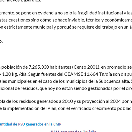
ente, se pone en evidencia no solo la fragilidad institucional y la
estas cuestiones sino cómo se hace inviable, técnica y económicam
ión estrictamente municipal y porqué se requiere del trabajo en un
o.
 población de 7.265.338 habitantes (Censo 2001), en promedio se
y 1,20 kg. /día. Según fuentes del CEAMSE 11.664 Tn/día son dispu
ales municipales en el caso de los municipios de la Subcuenca alta
cional de residuos, que hoy no están siendo gestionados por el cir
bla de los residuos generados a 2010 y su proyección al 2024 por m
 la implementación del Plan, con el verificado crecimiento poblac