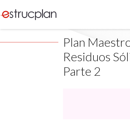
Plan Maestro
Residuos Só
Parte 2