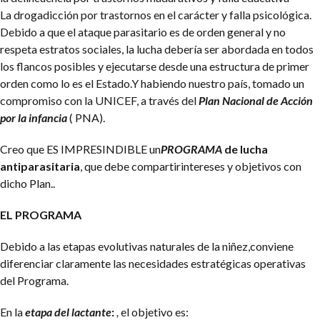
La drogadicción por trastornos en el carácter y falla psicológica.
Debido a que el ataque parasitario es de orden general y no
respeta estratos sociales, la lucha debería ser abordada en todos
los flancos posibles y ejecutarse desde una estructura de primer
orden como lo es el Estado.Y habiendo nuestro país, tomado un
compromiso con la UNICEF, a través del
Plan Nacional de Acción
por la infancia
( PNA).
Creo que ES IMPRESINDIBLE un
PROGRAMA
de lucha
antiparasitaria
, que debe compartirintereses y objetivos con
dicho Plan..
EL PROGRAMA
Debido a las etapas evolutivas naturales de la niñez,conviene
diferenciar claramente las necesidades estratégicas operativas
del Programa.
En la
etapa del lactante
:
,
el objetivo es: