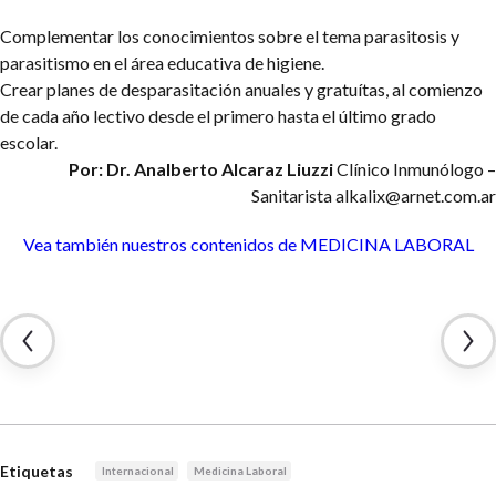
Complementar los conocimientos sobre el tema parasitosis y
parasitismo en el área educativa de higiene.
Crear planes de desparasitación anuales y gratuítas, al comienzo
de cada año lectivo desde el primero hasta el último grado
escolar.
Por: Dr. Analberto Alcaraz Liuzzi
Clínico Inmunólogo –
Sanitarista
alkalix@arnet.com.ar
Vea también nuestros contenidos
de MEDICINA LABORAL
Etiquetas
Internacional
Medicina Laboral