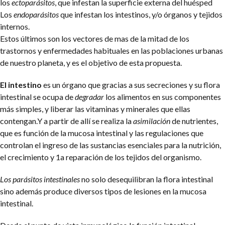
los
ectoparásitos
, que infestan la superficie externa del huésped
Los
endoparásitos
que infestan los intestinos, y/o órganos y tejidos
internos.
Estos últimos son los vectores de mas de la mitad de los
trastornos y enfermedades habituales en las poblaciones urbanas
de nuestro planeta, y es el objetivo de esta propuesta.
El intestino
es un órgano que gracias a sus secreciones y su flora
intestinal se ocupa de
degradar
los alimentos en sus componentes
más simples, y liberar las vitaminas y minerales que ellas
contengan.Y a partir de allí se realiza la
asimilación
de nutrientes,
que es función de la mucosa intestinal y las regulaciones que
controlan el ingreso de las sustancias esenciales para la nutrición,
el crecimiento y 1a reparación de los tejidos del organismo.
Los parásitos intestinales
no solo desequilibran la flora intestinal
sino además produce diversos tipos de lesiones en la mucosa
intestinal.