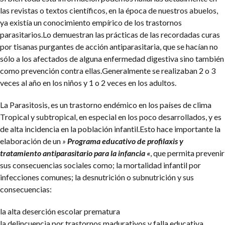
las revistas o textos científicos, en la época de nuestros abuelos,
ya existía un conocimiento empírico de los trastornos
parasitarios.Lo demuestran las prácticas de las recordadas curas
por tisanas purgantes de acción antiparasitaria, que se hacían no
sólo a los afectados de alguna enfermedad digestiva sino también
como prevención contra ellas.Generalmente se realizaban 2 o 3
veces al año en los niños y 1 o 2 veces en los adultos.
La Parasitosis, es un trastorno endémico en los países de clima
Tropical y subtropical, en especial en los poco desarrollados, y es
de alta incidencia en la población infantil.Esto hace importante la
elaboración de un
»
Programa educativo de profilaxis y
tratamiento antiparasitario para la infancia «
, que permita prevenir
sus consecuencias sociales como; la mortalidad infantil por
infecciones comunes; la desnutrición o subnutrición y sus
consecuencias:
la alta deserción escolar prematura
la delincuencia por trastornos madurativos y falla educativa