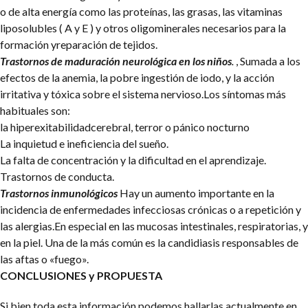
o de alta energía como las proteínas, las grasas, las vitaminas
liposolubles ( A y E ) y otros oligominerales necesarios para la
formación yreparación de tejidos.
T
rastornos de maduración neurológica en los niños
.
, Sumada a los
efectos de la anemia, la pobre ingestión de iodo, y la acción
irritativa y tóxica sobre el sistema nervioso.Los síntomas más
habituales son:
la hiperexitabilidadcerebral, terror o pánico nocturno
La inquietud e ineficiencia del sueño.
La falta de concentración y la dificultad en el aprendizaje.
Trastornos de conducta.
Trastornos inmunológicos
Hay un aumento importante en la
incidencia de enfermedades infecciosas crónicas o a repetición y
las alergias.En especial en las mucosas intestinales, respiratorias, y
en la piel. Una de la más común es la candidiasis responsables de
las aftas o «fuego».
CONCLUSIONES y PROPUESTA
Si bien toda esta información podemos hallarlas actualmente en