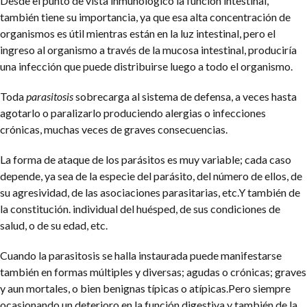
Desde el punto de vista inmunológico la función intestinal,
también tiene su importancia, ya que esa alta concentración de
organismos es útil mientras están en la luz intestinal, pero el
ingreso al organismo a través de la mucosa intestinal, produciría
una infección que puede distribuirse luego a todo el organismo.
Toda
p
arasitosis
sobrecarga al sistema de defensa, a veces hasta
agotarlo o paralizarlo produciendo alergias o infecciones
crónicas, muchas veces de graves consecuencias.
La forma de ataque de los parásitos es muy variable; cada caso
depende, ya sea de la especie del parásito, del número de ellos, de
su agresividad, de las asociaciones parasitarias, etc.Y también de
la constitución. individual del huésped, de sus condiciones de
salud, o de su edad, etc.
Cuando la parasitosis se halla instaurada puede manifestarse
también en formas múltiples y diversas; agudas o crónicas; graves
y aun mortales, o bien benignas típicas o atípicas.Pero siempre
ocasionando un deterioro en la función digestiva y también de la