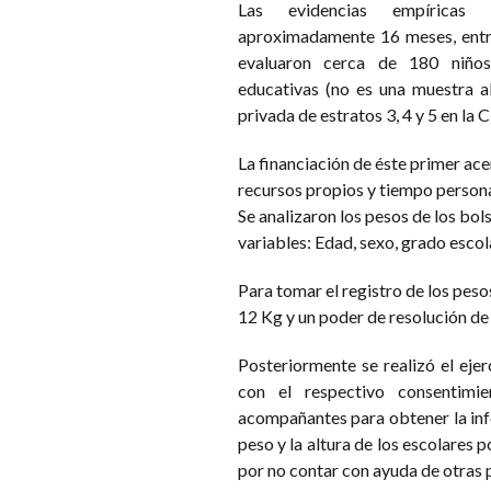
Las evidencias empíricas 
aproximadamente 16 meses, entr
evaluaron cerca de 180 niños 
educativas (no es una muestra a
privada de estratos 3, 4 y 5 en la 
La financiación de éste primer ac
recursos propios y tiempo persona
Se analizaron los pesos de los bols
variables: Edad, sexo, grado escol
Para tomar el registro de los peso
12 Kg y un poder de resolución de 
Posteriormente se realizó el ejer
con el respectivo consentimi
acompañantes para obtener la inf
peso y la altura de los escolares 
por no contar con ayuda de otras 