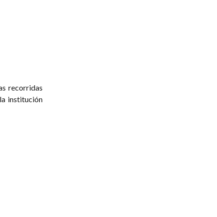
as recorridas
la institución