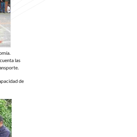
omía.
 cuenta las
ransporte.
capacidad de