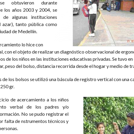
se obtuvieron durante
e los años 2003 y 2004, se
de algunas instituciones
l azar), tanto pública como
Ciudad de Medellín.
ercamiento lo hice con
l, con el objeto de realizar un diagnóstico observacional de ergon
os de los niños en las instituciones educativas privadas. Se tuvo en
ar, peso del bolso, distancia recorrida desde el hogar y medio de t
s de los bolsos se utilizó una báscula de registro vertical con una 
250 gr.
cicio de acercamiento a los niños
ento verbal de los padres y/o
ormación. No se pudo registrar el
por falta de nstrumentos técnicos y
personas.