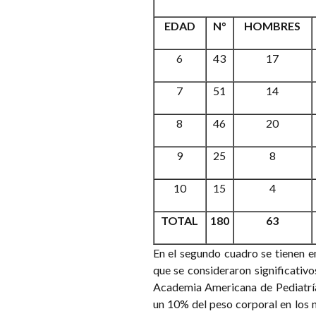
EDAD
N°
HOMBRES
6
43
17
7
51
14
8
46
20
9
25
8
10
15
4
TOTAL
180
63
En el segundo cuadro se tienen e
que se consideraron significativo
Academia Americana de Pediatrí
un 10% del peso corporal en los