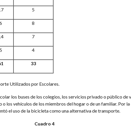
17
5
6
8
14
7
5
4
61
33
rte Utilizados por Escolares.
colar los buses de los colegios, los servicios privado o público de 
 o los vehículos de los miembros del hogar o de un familiar. Por la
ntó el uso de la bicicleta como una alternativa de transporte.
Cuadro 4