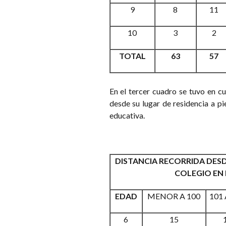
9
8
11
10
3
2
TOTAL
63
57
En el tercer cuadro se tuvo en cu
desde su lugar de residencia a pie
educativa.
DISTANCIA RECORRIDA DESD
COLEGIO EN 
EDAD
MENOR A 100
101 
6
15