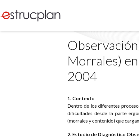
Observación e
Morrales) en
2004
1. Contexto
Dentro de los diferentes procesos
dificultades desde la parte erg
(morrales y contenido) que cargan 
2. Estudio de Diagnóstico Obs