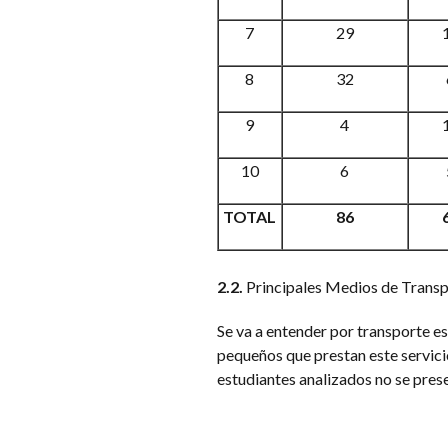
7
29
8
32
9
4
10
6
TOTAL
86
2.2.
Principales Medios de Transpo
Se va a entender por transporte es
pequeños que prestan este servicio
estudiantes analizados no se prese