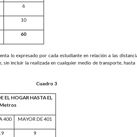
6
10
60
enta lo expresado por cada estudiante en relación a las distanci
, sin incluir la realizada en cualquier medio de transporte, hasta 
Cuadro 3
E EL HOGAR HASTA EL
Metros
A 400
MAYOR DE 401
19
9