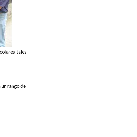
colares tales
n un rango de