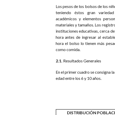
Los pesos de los bolsos de los niño
teniendo éstos gran variedad
académicos y elementos person
materiales y tamaños. Los registro
instituciones educativas, cerca de
hora antes de ingresar al establ
hora el bolso lo tienen más pesa
como comida.
2.1.
Resultados Generales
En el primer cuadro se consigna la
edad entre los 6 y 10 años.
DISTRIBUCIÓN POBLAC