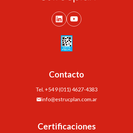
Contacto
Tel. +54 9 (011) 4627-4383
info@estrucplan.com.ar
Certificaciones