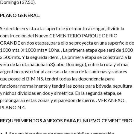
Domingo (37.50).
PLANO GENERAL:
Se decide en vista a la superficie y el monto a erogar, dividir la
construcción del Nuevo CEMENTERIO PARQUE DE RIO
GRANDE en dos etapas, para ello se proyecta en una superficie de
1000 mts. X 1000 mts= 10 ha. , La primera etapa que será de 1000
x 500 mts. Y la segunda ídem. , La primera etapa se construirá a la
vera de la ruta nacional n3(cabo Domingo), entre la ruta y el mar
argentino posterior al acceso a la zona de las antenas y radares
que posee el BIM N5, tendrá todas las dependencia para
funcionar normalmente y tendrá las zonas para bóveda, sepultura
y nichos divididas en dos y simétrica. En la segunda etapa, se
prolongaran estas zonas y el paredón de cierre. . VER ANEXO,
PLANO N 4.
REQUERIMIENTOS ANEXOS PARA EL NUEVO CEMENTERIO
• 1. Se considera áreas de descanso público, vegetación