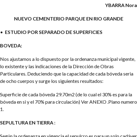
YBARRA Nora
NUEVO CEMENTERIO PARQUE EN RIO GRANDE
•
ESTUDIO POR SEPARADO DE SUPERFICIES
BOVEDA:
Nos ajustamos a lo dispuesto por la ordenanza municipal vigente,
lo existente y las indicaciones de la Dirección de Obras
Particulares. Deduciendo que la capacidad de cada bóveda seria
de ocho cuerpos y surge los siguientes resultados:
Superficie de cada bóveda 29.70m2 (de lo cual el 30% es para la
bóveda en si y el 70% para circulación) Ver ANEXO .Plano numero
1.
SEPULTURA EN TIERRA :
Según la ordenanza en vigencia el sepulcro es para un solo cadáver