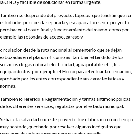
la ONU y factible de solucionar en forma urgente.
También se desprende del proyecto: tópicos, que tendrán que ser
estudiados por cuerda separada y escapan al presente proyecto
pero hacen al costo final y funcionamiento del mismo, como por
ejemplo las rotondas de acceso, egreso y
circulación desde la ruta nacional al cementerio que se dejan
esbozadas en el plano n 4, como así también el tendido de los
servicios de gas natural, electricidad, agua potable, etc., los
equipamientos, por ejemplo el Horno para efectuar la cremación,
aprobado por los entes correspondiente sus características y
normas.
También lo referido a Reglamentación y tarifas antimonopolicas,
de los diferentes servicios, reguladas por el estado municipal.
Se hace la salvedad que este proyecto fue elaborado en un tiempo
muy acotado, quedando por resolver algunas incógnitas que
requieren de un lapso mayor para su mejor estudio.