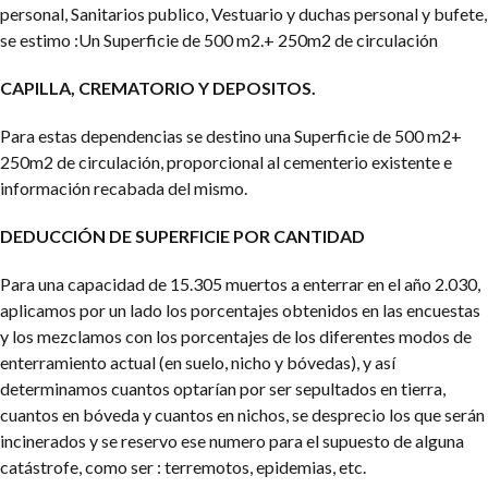
personal, Sanitarios publico, Vestuario y duchas personal y bufete,
se estimo :Un Superficie de 500 m2.+ 250m2 de circulación
CAPILLA, CREMATORIO Y DEPOSITOS.
Para estas dependencias se destino una Superficie de 500 m2+
250m2 de circulación, proporcional al cementerio existente e
información recabada del mismo.
DEDUCCIÓN DE SUPERFICIE POR CANTIDAD
Para una capacidad de 15.305 muertos a enterrar en el año 2.030,
aplicamos por un lado los porcentajes obtenidos en las encuestas
y los mezclamos con los porcentajes de los diferentes modos de
enterramiento actual (en suelo, nicho y bóvedas), y así
determinamos cuantos optarían por ser sepultados en tierra,
cuantos en bóveda y cuantos en nichos, se desprecio los que serán
incinerados y se reservo ese numero para el supuesto de alguna
catástrofe, como ser : terremotos, epidemias, etc.