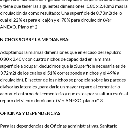
y tiene que tener las siguientes dimensiones :0.80 x 2.40m2 mas la
circulación da como resultado: Una superficie de 8.73m2(de lo
cual el 22% es para el cajón y el 78% para circulación).Ver
ANEXO, Plano n* 2
NICHOS SOBRE LA MEDIANERA:
Adoptamos la mismas dimensiones que en el caso del sepulcro
0.80 x 2.40 y con cuatro nichos de capacidad en la misma
superficie a ocupar ,deducimos que la :Superficie necesaria es de
3.72m2( de los cuales el 51% corresponde a nichos y el 49% a
circulación). El sector de los nichos se propicia sobre las paredes
divisorias laterales , para darle un mayor reparo al cementerio
acotar el entorno del cementerio y que estos por su altura estén al
reparo del viento dominante.(Ver ANEXO, plano n* 3
OFICINAS Y DEPENDENCIAS
Para las dependencias de Oficinas administrativas, Sanitario