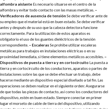
alfombra aislante
Es necesario situarse en el centro de la
alfombra y evitar todo contacto con las masas metálicas.
–
Verificadores de ausencia de tensión
Se debe verificar ante de
su empleo que el material está en buen estado. Se debe verificar
antes y después de su uso que la cabeza detectora funcione
correctamente. Para la utilización de estos aparatos es
obligatorio el uso de los guantes dieléctricos de la tensión
correspondiente.
– Escaleras
Se prohibe utilizar escaleras
metálicas para trabajos en instalaciones eléctricas o en su
proximidad inmediata, si tiene elementos metálicos accesibles.
–
Dispositivos de puesta a tierra y en cortocircuito
La puesta a
tierra y en cortocircuito de los conductores, aparatos o partes de
instalaciones sobre las que se debe efectuar un trabajo, debe
hacerse mediante un dispositivo especial diseñado a tal fin. Las
operaciones se deben realizar en el siguiente orden:
Asegurarse
de que todas las piezas de contacto, así como los conductores del
dispositivo, estén en buen estado.
Siempre conectar en primer
lugar el morseto de cable de tierra del dispositivo, utilizando