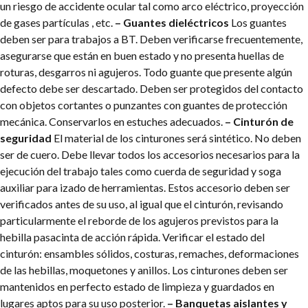
un riesgo de accidente ocular tal como arco eléctrico, proyección
de gases partículas , etc.
– Guantes dieléctricos
Los guantes
deben ser para trabajos a BT. Deben verificarse frecuentemente,
asegurarse que están en buen estado y no presenta huellas de
roturas, desgarros ni agujeros. Todo guante que presente algún
defecto debe ser descartado. Deben ser protegidos del contacto
con objetos cortantes o punzantes con guantes de protección
mecánica. Conservarlos en estuches adecuados.
– Cinturón de
seguridad
El material de los cinturones será sintético. No deben
ser de cuero. Debe llevar todos los accesorios necesarios para la
ejecución del trabajo tales como cuerda de seguridad y soga
auxiliar para izado de herramientas. Estos accesorio deben ser
verificados antes de su uso, al igual que el cinturón, revisando
particularmente el reborde de los agujeros previstos para la
hebilla pasacinta de acción rápida. Verificar el estado del
cinturón: ensambles sólidos, costuras, remaches, deformaciones
de las hebillas, moquetones y anillos. Los cinturones deben ser
mantenidos en perfecto estado de limpieza y guardados en
lugares aptos para su uso posterior.
– Banquetas aislantes y