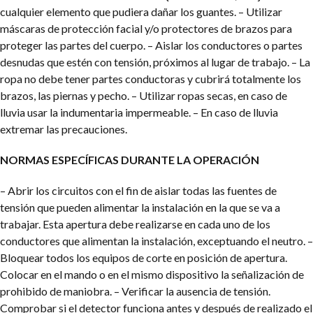
cualquier elemento que pudiera dañar los guantes.
– Utilizar
máscaras de protección facial y/o protectores de brazos para
proteger las partes del cuerpo.
– Aislar los conductores o partes
desnudas que estén con tensión, próximos al lugar de trabajo.
– La
ropa no debe tener partes conductoras y cubrirá totalmente los
brazos, las piernas y pecho.
– Utilizar ropas secas, en caso de
lluvia usar la indumentaria impermeable.
– En caso de lluvia
extremar las precauciones.
NORMAS ESPECÍFICAS DURANTE LA OPERACIÓN
– Abrir los circuitos con el fin de aislar todas las fuentes de
tensión que pueden alimentar la instalación en la que se va a
trabajar. Esta apertura debe realizarse en cada uno de los
conductores que alimentan la instalación, exceptuando el neutro.
–
Bloquear todos los equipos de corte en posición de apertura.
Colocar en el mando o en el mismo dispositivo la señalización de
prohibido de maniobra.
– Verificar la ausencia de tensión.
Comprobar si el detector funciona antes y después de realizado el