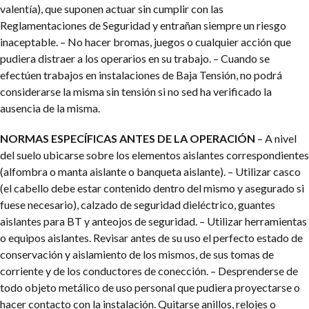
valentía), que suponen actuar sin cumplir con las
Reglamentaciones de Seguridad y entrañan siempre un riesgo
inaceptable.
– No hacer bromas, juegos o cualquier acción que
pudiera distraer a los operarios en su trabajo.
– Cuando se
efectúen trabajos en instalaciones de Baja Tensión, no podrá
considerarse la misma sin tensión si no sed ha verificado la
ausencia de la misma.
NORMAS ESPECÍFICAS ANTES DE LA OPERACIÓN
– A nivel
del suelo ubicarse sobre los elementos aislantes correspondientes
(alfombra o manta aislante o banqueta aislante).
– Utilizar casco
(el cabello debe estar contenido dentro del mismo y asegurado si
fuese necesario), calzado de seguridad dieléctrico, guantes
aislantes para BT y anteojos de seguridad.
– Utilizar herramientas
o equipos aislantes. Revisar antes de su uso el perfecto estado de
conservación y aislamiento de los mismos, de sus tomas de
corriente y de los conductores de conección.
– Desprenderse de
todo objeto metálico de uso personal que pudiera proyectarse o
hacer contacto con la instalación. Quitarse anillos, relojes o