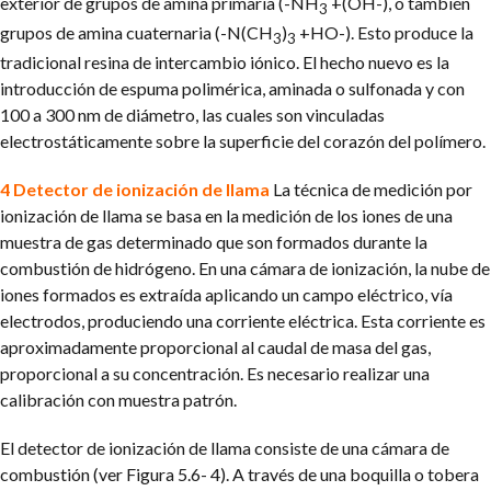
exterior de grupos de amina primaria (-NH
+(OH-), o también
3
grupos de amina cuaternaria (-N(CH
)
+HO-). Esto produce la
3
3
tradicional resina de intercambio iónico. El hecho nuevo es la
introducción de espuma polimérica, aminada o sulfonada y con
100 a 300 nm de diámetro, las cuales son vinculadas
electrostáticamente sobre la superficie del corazón del polímero.
4 Detector de ionización de llama
La técnica de medición por
ionización de llama se basa en la medición de los iones de una
muestra de gas determinado que son formados durante la
combustión de hidrógeno. En una cámara de ionización, la nube de
iones formados es extraída aplicando un campo eléctrico, vía
electrodos, produciendo una corriente eléctrica. Esta corriente es
aproximadamente proporcional al caudal de masa del gas,
proporcional a su concentración. Es necesario realizar una
calibración con muestra patrón.
El detector de ionización de llama consiste de una cámara de
combustión (ver Figura 5.6- 4). A través de una boquilla o tobera