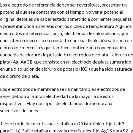
Los electrodo de referencia deben ser reversibles, presentar un
potencial que sea constante con el tiempo, volver al potencial
original después de haber estado sometido a corrientes pequeñas
y presentar poca histéresis con los ciclos de temperatura Algunos
electrodos de referencia son: a) electrodos de calomelanos, que
consisten en mercurio en contacto con una disolución saturada de
cloruro de mercurio y que también contiene una concentración
conocida de cloruro de potasio b) electrodos de plata – cloruro de
plata (Ag-AgCl), que consiste en un electrodo de plata sumergido
en una disolución de cloruro de potasio (KCl) que ha sido saturada
de cloruro de plata.
Los electrodos de membrana se llaman también electrodos de
iones debido a la alta selectividad de la mayoría de estos
dispositivos. Hay dos tipos de electrodos de membrana
selectivos de iones:
1. Electrodo de membrana cristalina
a) Cristal único. Eje. LaF3
para F-.
b) Policristalina o mezcla de cristales.
Eje. Ag2S para S2- y