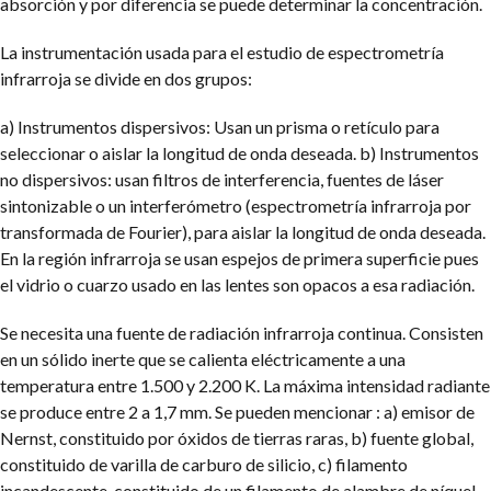
absorción y por diferencia se puede determinar la concentración.
La instrumentación usada para el estudio de espectrometría
infrarroja se divide en dos grupos:
a) Instrumentos dispersivos: Usan un prisma o retículo para
seleccionar o aislar la longitud de onda deseada.
b) Instrumentos
no dispersivos: usan filtros de interferencia, fuentes de láser
sintonizable o un interferómetro (espectrometría infrarroja por
transformada de Fourier), para aislar la longitud de onda deseada.
En la región infrarroja se usan espejos de primera superficie pues
el vidrio o cuarzo usado en las lentes son opacos a esa radiación.
Se necesita una fuente de radiación infrarroja continua. Consisten
en un sólido inerte que se calienta eléctricamente a una
temperatura entre 1.500 y 2.200 K. La máxima intensidad radiante
se produce entre 2 a 1,7 mm. Se pueden mencionar : a) emisor de
Nernst, constituido por óxidos de tierras raras, b) fuente global,
constituido de varilla de carburo de silicio, c) filamento
incandescente, constituido de un filamento de alambre de níquel