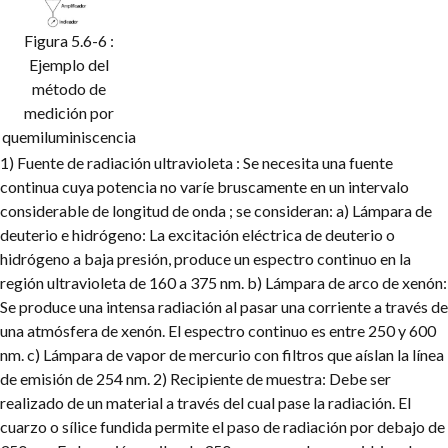
Figura 5.6-6 :
Ejemplo del
método de
medición por
quemiluminiscencia
1) Fuente de radiación ultravioleta : Se necesita una fuente
continua cuya potencia no varíe bruscamente en un intervalo
considerable de longitud de onda ; se consideran:
a) Lámpara de
deuterio e hidrógeno: La excitación eléctrica de deuterio o
hidrógeno a baja presión, produce un espectro continuo en la
región ultravioleta de 160 a 375 nm.
b) Lámpara de arco de xenón:
Se produce una intensa radiación al pasar una corriente a través de
una atmósfera de xenón. El espectro continuo es entre 250 y 600
nm.
c) Lámpara de vapor de mercurio con filtros que aíslan la línea
de emisión de 254 nm.
2) Recipiente de muestra: Debe ser
realizado de un material a través del cual pase la radiación. El
cuarzo o sílice fundida permite el paso de radiación por debajo de