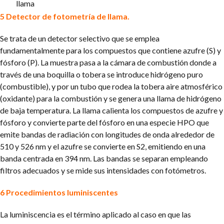
llama
5 Detector de fotometría de llama.
Se trata de un detector selectivo que se emplea
fundamentalmente para los compuestos que contiene azufre (S) y
fósforo (P). La muestra pasa a la cámara de combustión donde a
través de una boquilla o tobera se introduce hidrógeno puro
(combustible), y por un tubo que rodea la tobera aire atmosférico
(oxidante) para la combustión y se genera una llama de hidrógeno
de baja temperatura. La llama calienta los compuestos de azufre y
fósforo y convierte parte del fósforo en una especie HPO que
emite bandas de radiación con longitudes de onda alrededor de
510 y 526 nm y el azufre se convierte en S2, emitiendo en una
banda centrada en 394 nm. Las bandas se separan empleando
filtros adecuados y se mide sus intensidades con fotómetros.
6 Procedimientos luminiscentes
La luminiscencia es el término aplicado al caso en que las