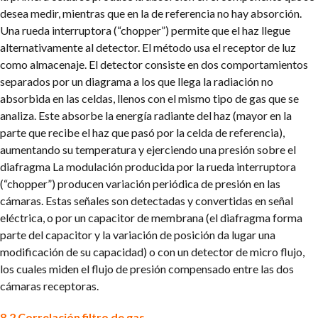
desea medir, mientras que en la de referencia no hay absorción.
Una rueda interruptora (“chopper”) permite que el haz llegue
alternativamente al detector. El método usa el receptor de luz
como almacenaje. El detector consiste en dos comportamientos
separados por un diagrama a los que llega la radiación no
absorbida en las celdas, llenos con el mismo tipo de gas que se
analiza. Este absorbe la energía radiante del haz (mayor en la
parte que recibe el haz que pasó por la celda de referencia),
aumentando su temperatura y ejerciendo una presión sobre el
diafragma La modulación producida por la rueda interruptora
(“chopper”) producen variación periódica de presión en las
cámaras. Estas señales son detectadas y convertidas en señal
eléctrica, o por un capacitor de membrana (el diafragma forma
parte del capacitor y la variación de posición da lugar una
modificación de su capacidad) o con un detector de micro flujo,
los cuales miden el flujo de presión compensado entre las dos
cámaras receptoras.
8.2 Correlación filtro de gas