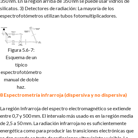
350 nm. En la región arriba de 350 nm se puede usar vidrios de
silicatos.
3) Detectores de radiación: La mayoría de los
espectrofotómetros utilizan tubos fotomultiplicadores.
Figura 5.6-7:
Esquema de un
típico
espectrofotómetro
manual de doble
haz.
8 Espectrometría infrarroja (dispersiva y no dispersiva)
La región Infrarroja del espectro electromagnético se extiende
entre 0,7 y 500 mm. El intervalo más usado es en la región media
de 2,5 a 50 mm. La radiación infrarroja no es suficientemente
energética como para producir las transiciones electrónicas que
se dan cuando se trata de radiaciones ultravioleta y visible. La