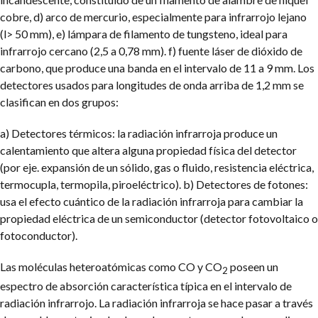
cobre, d) arco de mercurio, especialmente para infrarrojo lejano
(l> 50 mm), e) lámpara de filamento de tungsteno, ideal para
infrarrojo cercano (2,5 a 0,78 mm). f) fuente láser de dióxido de
carbono, que produce una banda en el intervalo de 11 a 9 mm.
Los
detectores usados para longitudes de onda arriba de 1,2 mm se
clasifican en dos grupos:
a) Detectores térmicos: la radiación infrarroja produce un
calentamiento que altera alguna propiedad física del detector
(por eje. expansión de un sólido, gas o fluido, resistencia eléctrica,
termocupla, termopila, piroeléctrico).
b) Detectores de fotones:
usa el efecto cuántico de la radiación infrarroja para cambiar la
propiedad eléctrica de un semiconductor (detector fotovoltaico o
fotoconductor).
Las moléculas heteroatómicas como CO y CO
poseen un
2
espectro de absorción característica típica en el intervalo de
radiación infrarrojo. La radiación infrarroja se hace pasar a través