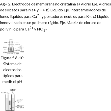
Ag+
2. Electrodos de membrana no cristalina
a) Vidrio Eje. Vidrios
de silicatos para Na+ y H+
b) Líquido Eje. Intercambiadores de
2+
iones líquidos para Ca
y portadores neutros para K+.
c) Líquido
inmovilizado en un polímero rígido.
Eje. Matriz de cloruro de
2+
polivinilo para Ca
y NO
-.
3
Figura 5.6-10:
Sistema de
electrodos
típicos para
medir el pH