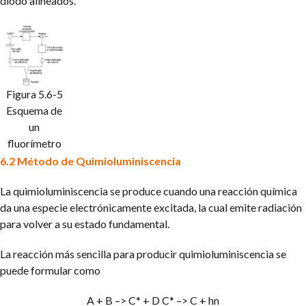
diodo alineados.
Figura 5.6-5
Esquema de
un
fluorímetro
6.2 Método de Quimioluminiscencia
La quimioluminiscencia se produce cuando una reacción química
da una especie electrónicamente excitada, la cual emite radiación
para volver a su estado fundamental.
La reacción más sencilla para producir quimioluminiscencia se
puede formular como
A + B –> C* + D
C* –> C + hn