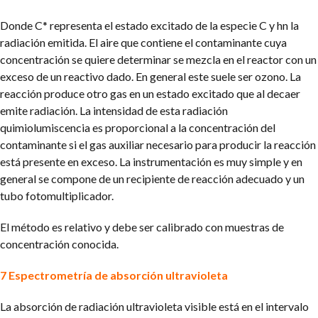
Donde C* representa el estado excitado de la especie C y hn la
radiación emitida. El aire que contiene el contaminante cuya
concentración se quiere determinar se mezcla en el reactor con un
exceso de un reactivo dado. En general este suele ser ozono. La
reacción produce otro gas en un estado excitado que al decaer
emite radiación. La intensidad de
esta radiación
quimiolumiscencia es proporcional a la concentración del
contaminante si el gas auxiliar necesario para producir la reacción
está presente en exceso. La instrumentación es muy simple y en
general se compone de un recipiente de reacción adecuado y un
tubo fotomultiplicador.
El método es relativo y debe ser calibrado con muestras de
concentración conocida.
7 Espectrometría de absorción ultravioleta
La absorción de radiación ultravioleta visible está en el intervalo