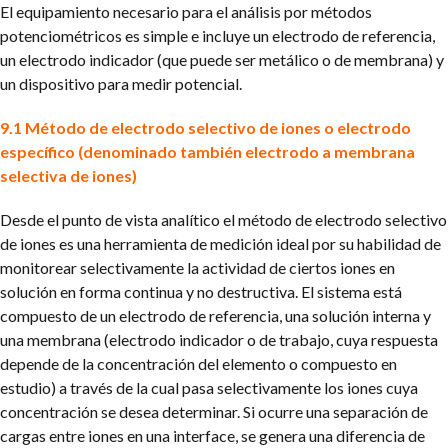
El equipamiento necesario para el análisis por métodos
potenciométricos es simple e incluye un electrodo de referencia,
un electrodo indicador (que puede ser metálico o de membrana) y
un dispositivo para medir potencial.
9.1 Método de electrodo selectivo de iones o electrodo
específico (denominado también electrodo a membrana
selectiva de iones)
Desde el punto de vista analítico el método de electrodo selectivo
de iones es una herramienta de medición ideal por su habilidad de
monitorear selectivamente la actividad de ciertos iones en
solución en forma continua y no destructiva. El sistema está
compuesto de un electrodo de referencia, una solución interna y
una membrana (electrodo indicador o de trabajo, cuya respuesta
depende de la concentración del elemento o compuesto en
estudio) a través de la cual pasa selectivamente los iones cuya
concentración se desea determinar. Si ocurre una separación de
cargas entre iones en una interface, se genera una diferencia de