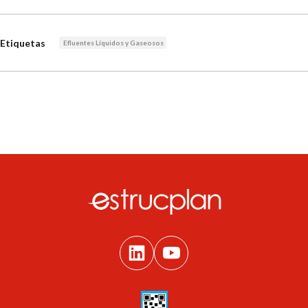
Etiquetas
Efluentes Líquidos y Gaseosos