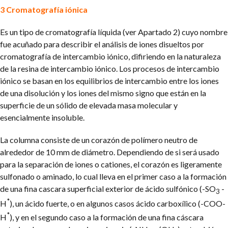
3 Cromatografía iónica
Es un tipo de cromatografía líquida (ver Apartado 2) cuyo nombre
fue acuñado para describir el análisis de iones disueltos por
cromatografía de intercambio iónico, difiriendo en la naturaleza
de la resina de intercambio iónico. Los procesos de intercambio
iónico se basan en los equilibrios de intercambio entre los iones
de una disolución y los iones del mismo signo que están en la
superficie de un sólido de elevada masa molecular y
esencialmente insoluble.
La columna consiste de un corazón de polímero neutro de
alrededor de 10 mm de diámetro.
Dependiendo de si será usado
para la separación de iones o cationes, el corazón es ligeramente
sulfonado o aminado, lo cual lleva en el primer caso a la formación
de una fina cascara superficial exterior de ácido sulfónico (-SO
-
3
*
H
), un ácido fuerte, o en algunos casos ácido carboxílico (-COO-
*
H
), y en el segundo caso a la formación de una fina cáscara